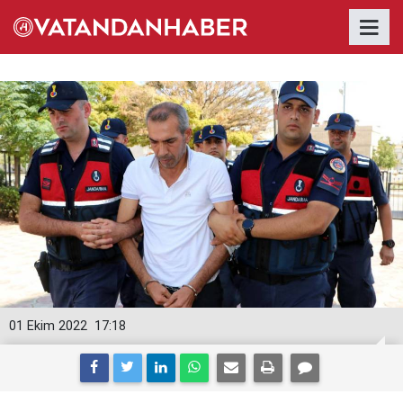
01 Ekim 2022
17:18