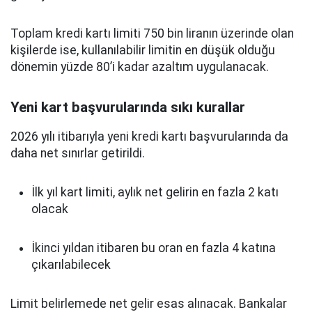
Toplam kredi kartı limiti 750 bin liranın üzerinde olan
kişilerde ise, kullanılabilir limitin en düşük olduğu
dönemin yüzde 80’i kadar azaltım uygulanacak.
Yeni kart başvurularında sıkı kurallar
2026 yılı itibarıyla yeni kredi kartı başvurularında da
daha net sınırlar getirildi.
İlk yıl kart limiti, aylık net gelirin en fazla 2 katı
olacak
İkinci yıldan itibaren bu oran en fazla 4 katına
çıkarılabilecek
Limit belirlemede net gelir esas alınacak. Bankalar