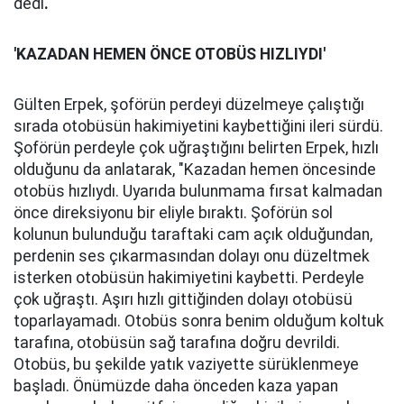
dedi
.
'KAZADAN HEMEN ÖNCE OTOBÜS HIZLIYDI'
Gülten Erpek, şoförün perdeyi düzelmeye çalıştığı
sırada otobüsün hakimiyetini kaybettiğini ileri sürdü.
Şoförün perdeyle çok uğraştığını belirten Erpek, hızlı
olduğunu da anlatarak, "Kazadan hemen öncesinde
otobüs hızlıydı. Uyarıda bulunmama fırsat kalmadan
önce direksiyonu bir eliyle bıraktı. Şoförün sol
kolunun bulunduğu taraftaki cam açık olduğundan,
perdenin ses çıkarmasından dolayı onu düzeltmek
isterken otobüsün hakimiyetini kaybetti. Perdeyle
çok uğraştı. Aşırı hızlı gittiğinden dolayı otobüsü
toparlayamadı. Otobüs sonra benim olduğum koltuk
tarafına, otobüsün sağ tarafına doğru devrildi.
Otobüs, bu şekilde yatık vaziyette sürüklenmeye
başladı. Önümüzde daha önceden kaza yapan