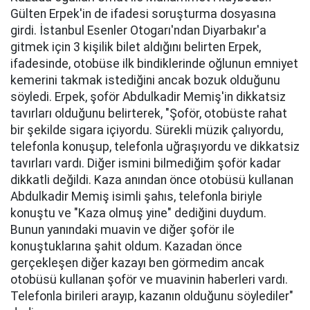
Gülten Erpek'in de ifadesi soruşturma dosyasına
girdi. İstanbul Esenler Otogarı'ndan Diyarbakır'a
gitmek için 3 kişilik bilet aldığını belirten Erpek,
ifadesinde, otobüse ilk bindiklerinde oğlunun emniyet
kemerini takmak istediğini ancak bozuk olduğunu
söyledi. Erpek, şoför Abdulkadir Memiş'in dikkatsiz
tavırları olduğunu belirterek, "Şoför, otobüste rahat
bir şekilde sigara içiyordu. Sürekli müzik çalıyordu,
telefonla konuşup, telefonla uğraşıyordu ve dikkatsiz
tavırları vardı. Diğer ismini bilmediğim şoför kadar
dikkatli değildi. Kaza anından önce otobüsü kullanan
Abdulkadir Memiş isimli şahıs, telefonla biriyle
konuştu ve "Kaza olmuş yine" dediğini duydum.
Bunun yanındaki muavin ve diğer şoför ile
konuştuklarına şahit oldum. Kazadan önce
gerçekleşen diğer kazayı ben görmedim ancak
otobüsü kullanan şoför ve muavinin haberleri vardı.
Telefonla birileri arayıp, kazanın olduğunu söylediler"