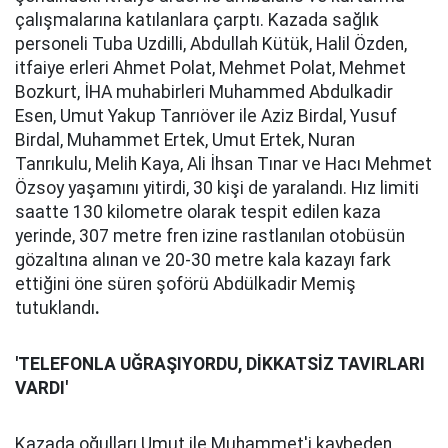
çalışmalarına katılanlara çarptı. Kazada sağlık
personeli Tuba Uzdilli, Abdullah Kütük, Halil Özden,
itfaiye erleri Ahmet Polat, Mehmet Polat, Mehmet
Bozkurt, İHA muhabirleri Muhammed Abdulkadir
Esen, Umut Yakup Tanrıöver ile Aziz Birdal, Yusuf
Birdal, Muhammet Ertek, Umut Ertek, Nuran
Tanrıkulu, Melih Kaya, Ali İhsan Tınar ve Hacı Mehmet
Özsoy yaşamını yitirdi, 30 kişi de yaralandı. Hız limiti
saatte 130 kilometre olarak tespit edilen kaza
yerinde, 307 metre fren izine rastlanılan otobüsün
gözaltına alınan ve 20-30 metre kala kazayı fark
ettiğini öne süren şoförü Abdülkadir Memiş
tutuklandı
.
'TELEFONLA UĞRAŞIYORDU, DİKKATSİZ TAVIRLARI
VARDI'
Kazada oğulları Umut ile Muhammet'i kaybeden