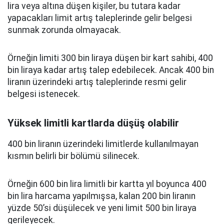
lira veya altına düşen kişiler, bu tutara kadar
yapacakları limit artış taleplerinde gelir belgesi
sunmak zorunda olmayacak.
Örneğin limiti 300 bin liraya düşen bir kart sahibi, 400
bin liraya kadar artış talep edebilecek. Ancak 400 bin
liranın üzerindeki artış taleplerinde resmi gelir
belgesi istenecek.
Yüksek limitli kartlarda düşüş olabilir
400 bin liranın üzerindeki limitlerde kullanılmayan
kısmın belirli bir bölümü silinecek.
Örneğin 600 bin lira limitli bir kartta yıl boyunca 400
bin lira harcama yapılmışsa, kalan 200 bin liranın
yüzde 50’si düşülecek ve yeni limit 500 bin liraya
gerileyecek.