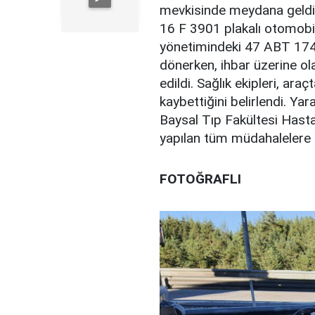
mevkisinde meydana geldi.
16 F 3901 plakalı otomobi
yönetimindeki 47 ABT 174
dönerken, ihbar üzerine ola
edildi. Sağlık ekipleri, ara
kaybettiğini belirlendi. Ya
Baysal Tıp Fakültesi Hast
yapılan tüm müdahalelere
FOTOĞRAFLI