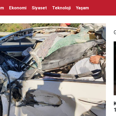
em
Ekonomi
Siyaset
Teknoloji
Yaşam