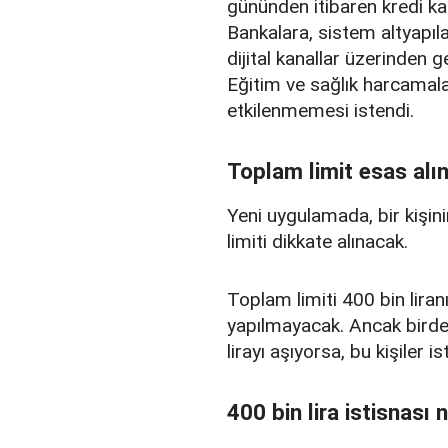
gününden itibaren kredi ka
Bankalara, sistem altyapılar
dijital kanallar üzerinden g
Eğitim ve sağlık harcamal
etkilenmemesi istendi.
Toplam limit esas alı
Yeni uygulamada, bir kişini
limiti dikkate alınacak.
Toplam limiti 400 bin liranı
yapılmayacak. Ancak birden
lirayı aşıyorsa, bu kişiler 
400 bin lira istisnası 