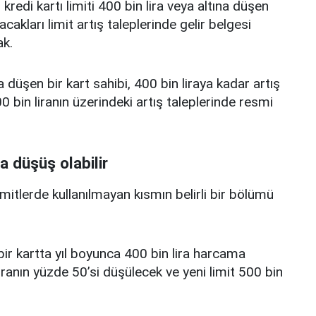
edi kartı limiti 400 bin lira veya altına düşen
acakları limit artış taleplerinde gelir belgesi
k.
a düşen bir kart sahibi, 400 bin liraya kadar artış
 bin liranın üzerindeki artış taleplerinde resmi
a düşüş olabilir
limitlerde kullanılmayan kısmın belirli bir bölümü
i bir kartta yıl boyunca 400 bin lira harcama
iranın yüzde 50’si düşülecek ve yeni limit 500 bin