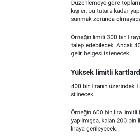
Düzenlemeye göre toplam kr
kişiler, bu tutara kadar yap
sunmak zorunda olmayaca
Örneğin limiti 300 bin liray
talep edebilecek. Ancak 400
gelir belgesi istenecek.
Yüksek limitli kartlard
400 bin liranın üzerindeki 
silinecek.
Örneğin 600 bin lira limitl
yapılmışsa, kalan 200 bin l
liraya gerileyecek.