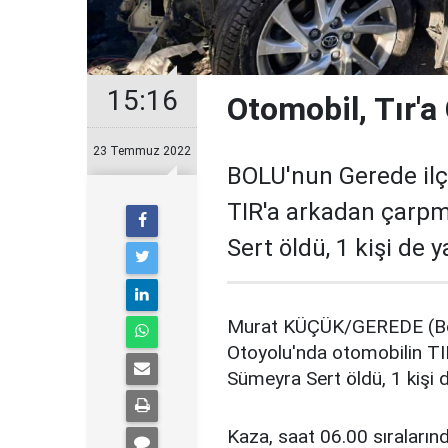
15:16
Otomobil, Tır'a 
23 Temmuz 2022
BOLU'nun Gerede ilç
TIR'a arkadan çarpm
Sert öldü, 1 kişi de y
Murat KÜÇÜK/GEREDE (Bol
Otoyolu'nda otomobilin TI
Sümeyra Sert öldü, 1 kişi 
Kaza, saat 06.00 sıraları