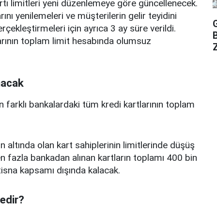
rtı limitleri yeni düzenlemeye göre güncellenecek.
ını yenilemeleri ve müşterilerin gelir teyidini
erçekleştirmeleri için ayrıca 3 ay süre verildi.
arının toplam limit hesabında olumsuz
Z
nacak
n farklı bankalardaki tüm kredi kartlarının toplam
n altında olan kart sahiplerinin limitlerinde düşüş
 fazla bankadan alınan kartların toplamı 400 bin
istisna kapsamı dışında kalacak.
nedir?