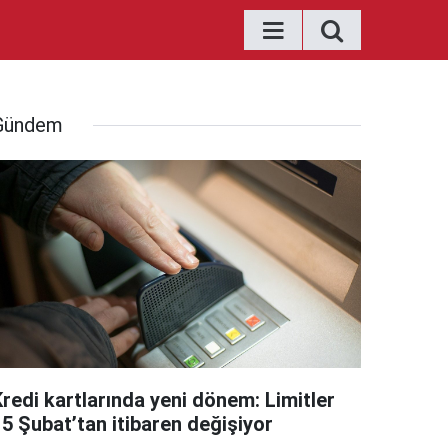
Gündem
Kredi kartlarında yeni dönem: Limitler
15 Şubat’tan itibaren değişiyor