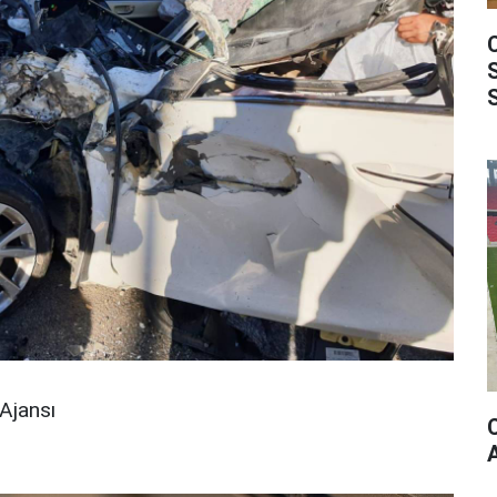
Ajansı