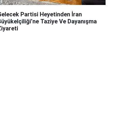
Gelecek Partisi Heyetinden İran
Büyükelçiliği’ne Taziye Ve Dayanışma
iyareti