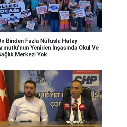
On Binden Fazla Nüfuslu Hatay
Armutlu’nun Yeniden İnşasında Okul Ve
Sağlık Merkezi Yok