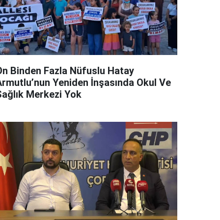
On Binden Fazla Nüfuslu Hatay
Armutlu’nun Yeniden İnşasında Okul Ve
Sağlık Merkezi Yok