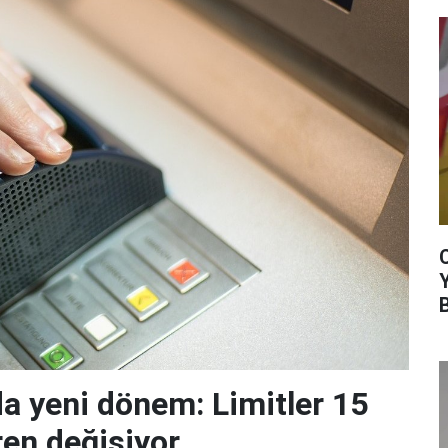
da yeni dönem: Limitler 15
ren değişiyor