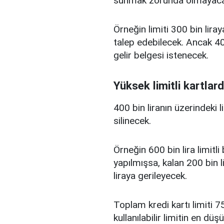
sunmak zorunda olmayaca
Örneğin limiti 300 bin liray
talep edebilecek. Ancak 400
gelir belgesi istenecek.
Yüksek limitli kartlard
400 bin liranın üzerindeki 
silinecek.
Örneğin 600 bin lira limitl
yapılmışsa, kalan 200 bin l
liraya gerileyecek.
Toplam kredi kartı limiti 75
kullanılabilir limitin en d