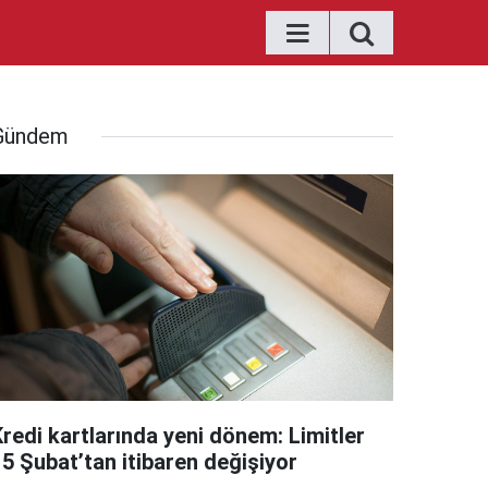
Gündem
Kredi kartlarında yeni dönem: Limitler
15 Şubat’tan itibaren değişiyor