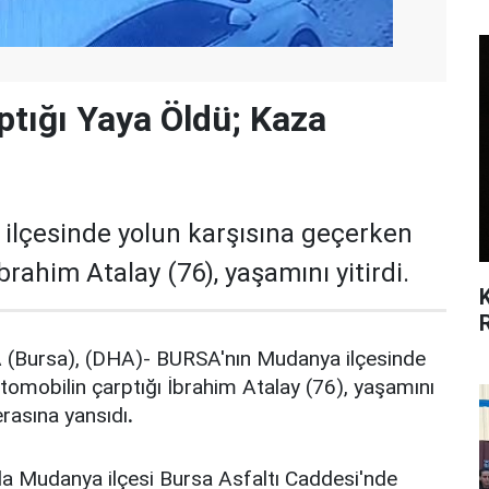
ptığı Yaya Öldü; Kaza
lçesinde yolun karşısına geçerken
brahim Atalay (76), yaşamını yitirdi.
ursa), (DHA)- BURSA'nın Mudanya ilçesinde
tomobilin çarptığı İbrahim Atalay (76), yaşamını
erasına yansıdı
.
da Mudanya ilçesi Bursa Asfaltı Caddesi'nde