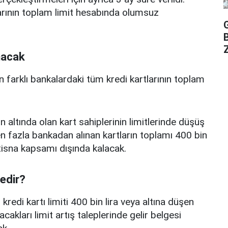
arının toplam limit hesabında olumsuz
Z
nacak
n farklı bankalardaki tüm kredi kartlarının toplam
n altında olan kart sahiplerinin limitlerinde düşüş
 fazla bankadan alınan kartların toplamı 400 bin
istisna kapsamı dışında kalacak.
nedir?
edi kartı limiti 400 bin lira veya altına düşen
acakları limit artış taleplerinde gelir belgesi