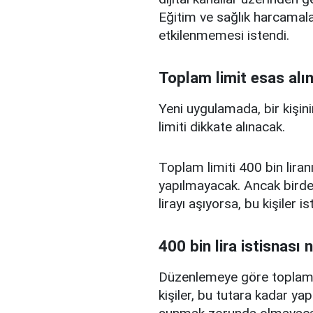
Eğitim ve sağlık harcamal
etkilenmemesi istendi.
Toplam limit esas alı
Yeni uygulamada, bir kişini
limiti dikkate alınacak.
Toplam limiti 400 bin liranı
yapılmayacak. Ancak birden
lirayı aşıyorsa, bu kişiler 
400 bin lira istisnası 
Düzenlemeye göre toplam kr
kişiler, bu tutara kadar yap