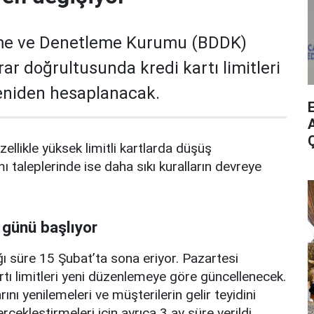
me ve Denetleme Kurumu (BDDK)
rar doğrultusunda kredi kartı limitleri
yeniden hesaplanacak.
A
zellikle yüksek limitli kartlarda düşüş
mı taleplerinde ise daha sıkı kuralların devreye
 günü başlıyor
ı süre 15 Şubat’ta sona eriyor. Pazartesi
rtı limitleri yeni düzenlemeye göre güncellenecek.
ını yenilemeleri ve müşterilerin gelir teyidini
erçekleştirmeleri için ayrıca 3 ay süre verildi.