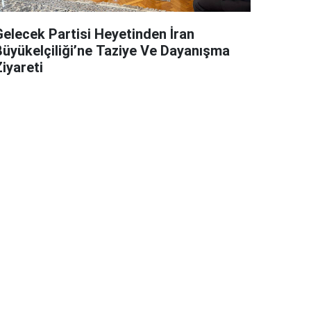
Gelecek Partisi Heyetinden İran
Büyükelçiliği’ne Taziye Ve Dayanışma
iyareti