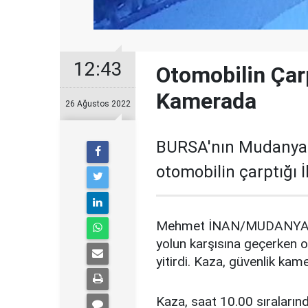
12:43
Otomobilin Çar
Kamerada
26 Ağustos 2022
BURSA'nın Mudanya i
otomobilin çarptığı İ
Mehmet İNAN/MUDANYA (B
yolun karşısına geçerken o
yitirdi. Kaza, güvenlik kam
Kaza, saat 10.00 sıraların