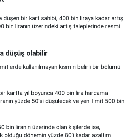
k.
a düşen bir kart sahibi, 400 bin liraya kadar artış
 bin liranın üzerindeki artış taleplerinde resmi
a düşüş olabilir
limitlerde kullanılmayan kısmın belirli bir bölümü
i bir kartta yıl boyunca 400 bin lira harcama
iranın yüzde 50’si düşülecek ve yeni limit 500 bin
0 bin liranın üzerinde olan kişilerde ise,
üşük olduğu dönemin yüzde 80’i kadar azaltım