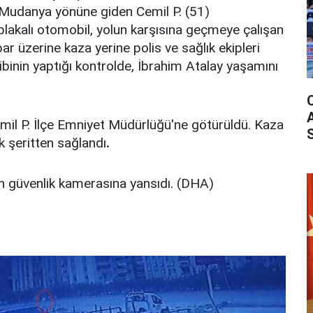
Mudanya yönüne giden Cemil P. (51)
lakalı otomobil, yolun karşısına geçmeye çalışan
bar üzerine kaza yerine polis ve sağlık ekipleri
kibinin yaptığı kontrolde, İbrahim Atalay yaşamını
mil P. İlçe Emniyet Müdürlüğü'ne götürüldü. Kaza
ek şeritten sağlandı
.
nin güvenlik kamerasına yansıdı. (DHA)