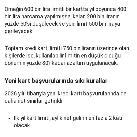
Örneğin 600 bin lira limitli bir kartta yıl boyunca 400
bin lira harcama yapılmışsa, kalan 200 bin liranın
yüzde 50’si düşülecek ve yeni limit 500 bin liraya
gerileyecek.
Toplam kredi kartı limiti 750 bin liranın üzerinde olan
kişilerde ise, kullanılabilir limitin en düşük olduğu
dönemin yüzde 80’i kadar azaltım uygulanacak.
Yeni kart başvurularında sıkı kurallar
2026 yılı itibarıyla yeni kredi kartı başvurularında da
daha net sınırlar getirildi.
İlk yıl kart limiti, aylık net gelirin en fazla 2 katı
olacak