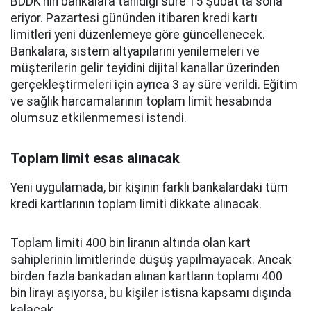
BDDK’nın bankalara tanıdığı süre 15 Şubat’ta sona
eriyor. Pazartesi gününden itibaren kredi kartı
limitleri yeni düzenlemeye göre güncellenecek.
Bankalara, sistem altyapılarını yenilemeleri ve
müşterilerin gelir teyidini dijital kanallar üzerinden
gerçekleştirmeleri için ayrıca 3 ay süre verildi. Eğitim
ve sağlık harcamalarının toplam limit hesabında
olumsuz etkilenmemesi istendi.
Toplam limit esas alınacak
Yeni uygulamada, bir kişinin farklı bankalardaki tüm
kredi kartlarının toplam limiti dikkate alınacak.
Toplam limiti 400 bin liranın altında olan kart
sahiplerinin limitlerinde düşüş yapılmayacak. Ancak
birden fazla bankadan alınan kartların toplamı 400
bin lirayı aşıyorsa, bu kişiler istisna kapsamı dışında
kalacak.