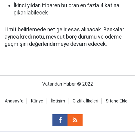
İkinci yıldan itibaren bu oran en fazla 4 katına
çıkarılabilecek
Limit belirlemede net gelir esas alınacak. Bankalar
ayrıca kredi notu, mevcut borç durumu ve ödeme
geçmişini değerlendirmeye devam edecek.
Vatandan Haber © 2022
Anasayfa
Künye
İletişim
Gizlilik İlkeleri
Sitene Ekle