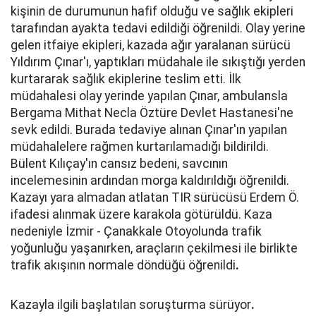
kişinin de durumunun hafif olduğu ve sağlık ekipleri
tarafından ayakta tedavi edildiği öğrenildi. Olay yerine
gelen itfaiye ekipleri, kazada ağır yaralanan sürücü
Yıldırım Çınar'ı, yaptıkları müdahale ile sıkıştığı yerden
kurtararak sağlık ekiplerine teslim etti. İlk
müdahalesi olay yerinde yapılan Çınar, ambulansla
Bergama Mithat Necla Öztüre Devlet Hastanesi'ne
sevk edildi. Burada tedaviye alınan Çınar'ın yapılan
müdahalelere rağmen kurtarılamadığı bildirildi.
Bülent Kılıçay'ın cansız bedeni, savcının
incelemesinin ardından morga kaldırıldığı öğrenildi.
Kazayı yara almadan atlatan TIR sürücüsü Erdem Ö.
ifadesi alınmak üzere karakola götürüldü. Kaza
nedeniyle İzmir - Çanakkale Otoyolunda trafik
yoğunluğu yaşanırken, araçların çekilmesi ile birlikte
trafik akışının normale döndüğü öğrenildi
.
Kazayla ilgili başlatılan soruşturma sürüyor
.