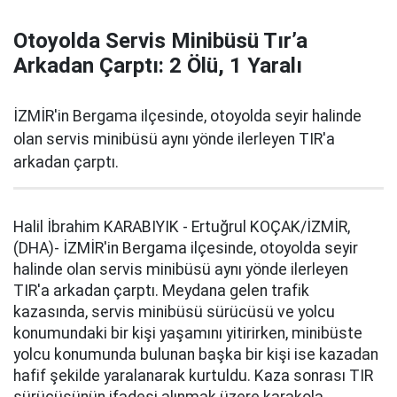
Otoyolda Servis Minibüsü Tır’a
Arkadan Çarptı: 2 Ölü, 1 Yaralı
İZMİR'in Bergama ilçesinde, otoyolda seyir halinde
olan servis minibüsü aynı yönde ilerleyen TIR'a
arkadan çarptı.
Halil İbrahim KARABIYIK - Ertuğrul KOÇAK/İZMİR,
(DHA)- İZMİR'in Bergama ilçesinde, otoyolda seyir
halinde olan servis minibüsü aynı yönde ilerleyen
TIR'a arkadan çarptı. Meydana gelen trafik
kazasında, servis minibüsü sürücüsü ve yolcu
konumundaki bir kişi yaşamını yitirirken, minibüste
yolcu konumunda bulunan başka bir kişi ise kazadan
hafif şekilde yaralanarak kurtuldu. Kaza sonrası TIR