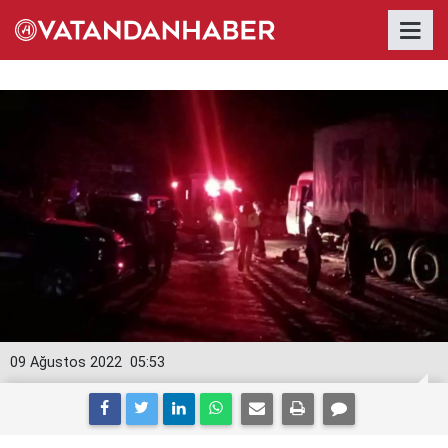
09 Ağustos 2022
05:53