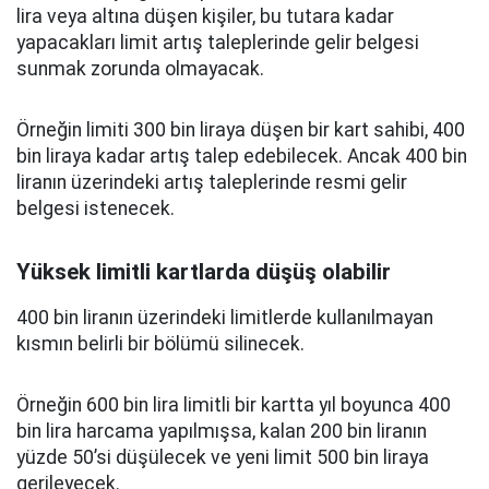
lira veya altına düşen kişiler, bu tutara kadar
yapacakları limit artış taleplerinde gelir belgesi
sunmak zorunda olmayacak.
Örneğin limiti 300 bin liraya düşen bir kart sahibi, 400
bin liraya kadar artış talep edebilecek. Ancak 400 bin
liranın üzerindeki artış taleplerinde resmi gelir
belgesi istenecek.
Yüksek limitli kartlarda düşüş olabilir
400 bin liranın üzerindeki limitlerde kullanılmayan
kısmın belirli bir bölümü silinecek.
Örneğin 600 bin lira limitli bir kartta yıl boyunca 400
bin lira harcama yapılmışsa, kalan 200 bin liranın
yüzde 50’si düşülecek ve yeni limit 500 bin liraya
gerileyecek.