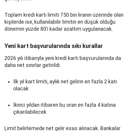
Toplam kredi kartı limiti 750 bin liranın üzerinde olan
kişilerde ise, kullanılabilir limitin en düşük olduğu
dönemin yüzde 80’i kadar azaltım uygulanacak.
Yeni kart başvurularında sıkı kurallar
2026 yılı itibarıyla yeni kredi kartı başvurularında da
daha net sınırlar getirildi.
İlk yıl kart limiti, aylık net gelirin en fazla 2 katı
olacak
İkinci yıldan itibaren bu oran en fazla 4 katına
çıkarılabilecek
Limit belirlemede net gelir esas alınacak. Bankalar