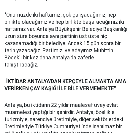
"Önümüzde iki haftamız, çok çalışacağımız, hep
birlikte olacağımız ve hep birlikte başaracağımız iki
haftamız var. Antalya Büyükşehir Belediye Başkanlığı
uzun süre boyunca aynı partinin üst üste hiç
kazanamadığı bir belediye. Ancak 15 gün sonra bir
tarih yazacağız. Partimizi ve adayımız Muhittin
Böcek'i bir kez daha Antalya'da zaferle
tanıştıracağız.
"İKTİDAR ANTALYA'DAN KEPÇEYLE ALMAKTA AMA
VERİRKEN ÇAY KAŞIĞI İLE BİLE VERMEMEKTE"
Antalya, bu iktidarın 22 yıldır maalesef üvey evlat
muamelesi yaptığı bir şehirdir. Antalya; özellikle
turizmiyle, narenciye üretimiyle, diğer sektörlerdeki
üretimleriyle Türkiye Cumhuriyeti'nde inanılmaz bir