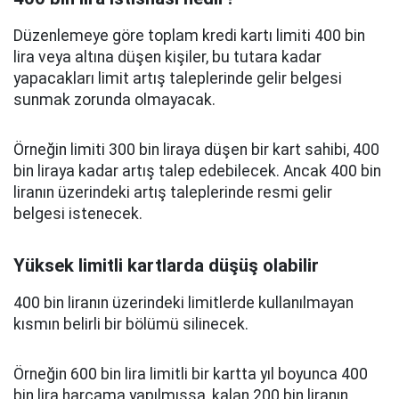
Düzenlemeye göre toplam kredi kartı limiti 400 bin
lira veya altına düşen kişiler, bu tutara kadar
yapacakları limit artış taleplerinde gelir belgesi
sunmak zorunda olmayacak.
Örneğin limiti 300 bin liraya düşen bir kart sahibi, 400
bin liraya kadar artış talep edebilecek. Ancak 400 bin
liranın üzerindeki artış taleplerinde resmi gelir
belgesi istenecek.
Yüksek limitli kartlarda düşüş olabilir
400 bin liranın üzerindeki limitlerde kullanılmayan
kısmın belirli bir bölümü silinecek.
Örneğin 600 bin lira limitli bir kartta yıl boyunca 400
bin lira harcama yapılmışsa, kalan 200 bin liranın