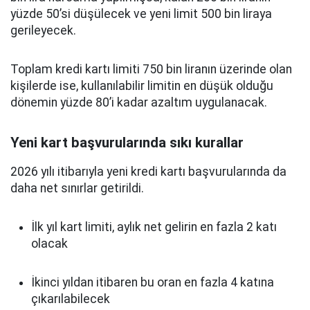
yüzde 50’si düşülecek ve yeni limit 500 bin liraya
gerileyecek.
Toplam kredi kartı limiti 750 bin liranın üzerinde olan
kişilerde ise, kullanılabilir limitin en düşük olduğu
dönemin yüzde 80’i kadar azaltım uygulanacak.
Yeni kart başvurularında sıkı kurallar
2026 yılı itibarıyla yeni kredi kartı başvurularında da
daha net sınırlar getirildi.
İlk yıl kart limiti, aylık net gelirin en fazla 2 katı
olacak
İkinci yıldan itibaren bu oran en fazla 4 katına
çıkarılabilecek