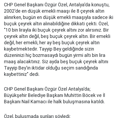
CHP Genel Başkanı Özgür Özel, Antalya'da konuştu,
2002'de en düşük emekli maaşı ile 8 çeyrek altın
alınırken, bugün en düşük emekli maaşıyla sadece iki
buçuk çeyrek altın alınabildiğine dikkati çekti. Özel,
"10 bin lirayla iki buçuk çeyrek altını zor alırsınız. Bir
çeyrek altın değil, beş buçuk çeyrek altın. Bir emekli
değil, her emekli, her ay beş buçuk çeyrek altın
kaybetmektedir. Tayyip Bey geldiğinde sizin
düzeninizi hiç bozmasaydı bugün yirmi altı bin lira
maaş alacaktınız. Siz ayda beş buçuk çeyrek altını
Tayyip Bey'in iktidar olduğu seçim sandığında
kaybettiniz" dedi.
CHP Genel Başkanı Özgür Özel Antalya'da;
Büyükşehir Belediye Başkanı Muhittin Böcek ve İl
Başkanı Nail Kamacı ile halk buluşmasına katıldı.
Özel, buluşmada şunları söyledi: