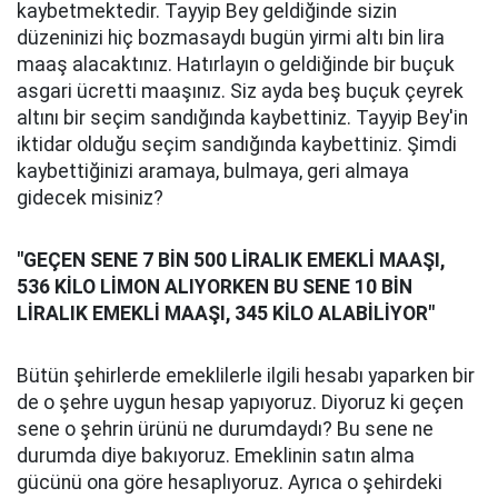
kaybetmektedir. Tayyip Bey geldiğinde sizin
düzeninizi hiç bozmasaydı bugün yirmi altı bin lira
maaş alacaktınız. Hatırlayın o geldiğinde bir buçuk
asgari ücretti maaşınız. Siz ayda beş buçuk çeyrek
altını bir seçim sandığında kaybettiniz. Tayyip Bey'in
iktidar olduğu seçim sandığında kaybettiniz. Şimdi
kaybettiğinizi aramaya, bulmaya, geri almaya
gidecek misiniz?
"GEÇEN SENE 7 BİN 500 LİRALIK EMEKLİ MAAŞI,
536 KİLO LİMON ALIYORKEN BU SENE 10 BİN
LİRALIK EMEKLİ MAAŞI, 345 KİLO ALABİLİYOR"
Bütün şehirlerde emeklilerle ilgili hesabı yaparken bir
de o şehre uygun hesap yapıyoruz. Diyoruz ki geçen
sene o şehrin ürünü ne durumdaydı? Bu sene ne
durumda diye bakıyoruz. Emeklinin satın alma
gücünü ona göre hesaplıyoruz. Ayrıca o şehirdeki