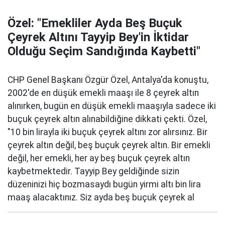
Özel: "Emekliler Ayda Beş Buçuk
Çeyrek Altını Tayyip Bey'in İktidar
Olduğu Seçim Sandığında Kaybetti"
CHP Genel Başkanı Özgür Özel, Antalya'da konuştu,
2002'de en düşük emekli maaşı ile 8 çeyrek altın
alınırken, bugün en düşük emekli maaşıyla sadece iki
buçuk çeyrek altın alınabildiğine dikkati çekti. Özel,
"10 bin lirayla iki buçuk çeyrek altını zor alırsınız. Bir
çeyrek altın değil, beş buçuk çeyrek altın. Bir emekli
değil, her emekli, her ay beş buçuk çeyrek altın
kaybetmektedir. Tayyip Bey geldiğinde sizin
düzeninizi hiç bozmasaydı bugün yirmi altı bin lira
maaş alacaktınız. Siz ayda beş buçuk çeyrek al