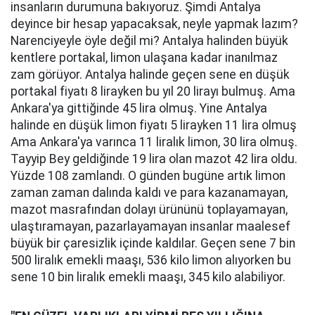
insanların durumuna bakıyoruz. Şimdi Antalya
deyince bir hesap yapacaksak, neyle yapmak lazım?
Narenciyeyle öyle değil mi? Antalya halinden büyük
kentlere portakal, limon ulaşana kadar inanılmaz
zam görüyor. Antalya halinde geçen sene en düşük
portakal fiyatı 8 lirayken bu yıl 20 lirayı bulmuş. Ama
Ankara'ya gittiğinde 45 lira olmuş. Yine Antalya
halinde en düşük limon fiyatı 5 lirayken 11 lira olmuş
Ama Ankara'ya varınca 11 liralık limon, 30 lira olmuş.
Tayyip Bey geldiğinde 19 lira olan mazot 42 lira oldu.
Yüzde 108 zamlandı. O günden bugüne artık limon
zaman zaman dalında kaldı ve para kazanamayan,
mazot masrafından dolayı ürününü toplayamayan,
ulaştıramayan, pazarlayamayan insanlar maalesef
büyük bir çaresizlik içinde kaldılar. Geçen sene 7 bin
500 liralık emekli maaşı, 536 kilo limon alıyorken bu
sene 10 bin liralık emekli maaşı, 345 kilo alabiliyor.