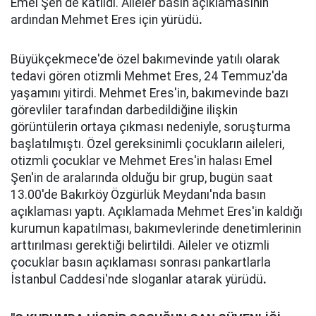
Emel Şen de katıldı. Aileler basın açıklamasının
ardından Mehmet Eres için yürüdü
.
Büyükçekmece'de özel bakımevinde yatılı olarak
tedavi gören otizmli Mehmet Eres, 24 Temmuz'da
yaşamını yitirdi. Mehmet Eres'in, bakımevinde bazı
görevliler tarafından darbedildiğine ilişkin
görüntülerin ortaya çıkması nedeniyle, soruşturma
başlatılmıştı. Özel gereksinimli çocukların aileleri,
otizmli çocuklar ve Mehmet Eres'in halası Emel
Şen'in de aralarında olduğu bir grup, bugün saat
13.00'de Bakırköy Özgürlük Meydanı'nda basın
açıklaması yaptı. Açıklamada Mehmet Eres'in kaldığı
kurumun kapatılması, bakımevlerinde denetimlerinin
arttırılması gerektiği belirtildi. Aileler ve otizmli
çocuklar basın açıklaması sonrası pankartlarla
İstanbul Caddesi'nde sloganlar atarak yürüdü
.