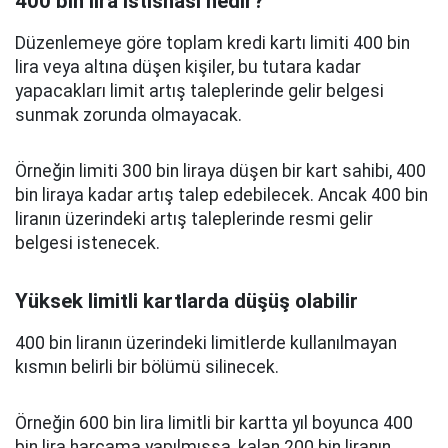
400 bin lira istisnası nedir?
Düzenlemeye göre toplam kredi kartı limiti 400 bin
lira veya altına düşen kişiler, bu tutara kadar
yapacakları limit artış taleplerinde gelir belgesi
sunmak zorunda olmayacak.
Örneğin limiti 300 bin liraya düşen bir kart sahibi, 400
bin liraya kadar artış talep edebilecek. Ancak 400 bin
liranın üzerindeki artış taleplerinde resmi gelir
belgesi istenecek.
Yüksek limitli kartlarda düşüş olabilir
400 bin liranın üzerindeki limitlerde kullanılmayan
kısmın belirli bir bölümü silinecek.
Örneğin 600 bin lira limitli bir kartta yıl boyunca 400
bin lira harcama yapılmışsa, kalan 200 bin liranın