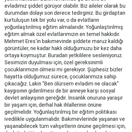
evladımız şiddet görüyor olabilir. Biz aileler olarak bu
durumdan dolayı son derece tedirginiz. Bu girdaptan
kurtuluşun tek bir yolu var, o da evlatların
yoğunlaştırılmış eğitim almalarıdır. Yoğunlaştırılmış
eğitim almak özel evlatlarımızın en temel hakkıdır.
Mehmet Eres'in bakımevinde şiddete maruz kaldığı
görüntüler, ne kadar haklı olduğumuzu bir kez daha
ortaya koymuştur. Buradan yetkililere sesleniyoruz.
Sesimizin duyulması için, özel gereksinimli
çocuklarımızın ölmesi mi gerekiyor. Şüphesiz bizler
hayatta olduğumuz sürece, çocuklarımıza sahip
çıkacağız. Lakin "Ben ölürsem evladım ne olacak"
kaygısının giderilmesi de bir anneye karşı sosyal
devlet anlayışının gereğidir. İnsanlık onuruna yaraşır
bir yaşam için, derhal hak ihlallerinin önüne
geçilmelidir. Yoğunlaştırılmış bir eğitim politikası
ivedilikle uygulanmalıdır. Bakımevlerinde yaşanan ve
yaşanabilecek tüm vahşetlerin önüne geçilmesi için,