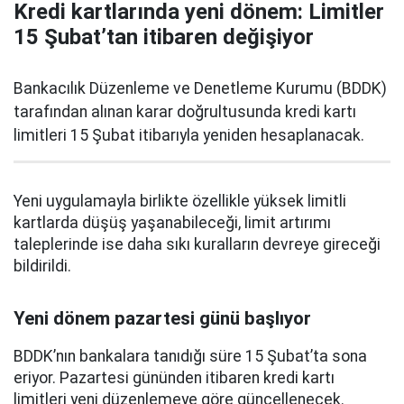
Kredi kartlarında yeni dönem: Limitler
15 Şubat’tan itibaren değişiyor
Bankacılık Düzenleme ve Denetleme Kurumu (BDDK)
tarafından alınan karar doğrultusunda kredi kartı
limitleri 15 Şubat itibarıyla yeniden hesaplanacak.
Yeni uygulamayla birlikte özellikle yüksek limitli
kartlarda düşüş yaşanabileceği, limit artırımı
taleplerinde ise daha sıkı kuralların devreye gireceği
bildirildi.
Yeni dönem pazartesi günü başlıyor
BDDK’nın bankalara tanıdığı süre 15 Şubat’ta sona
eriyor. Pazartesi gününden itibaren kredi kartı
limitleri yeni düzenlemeye göre güncellenecek.