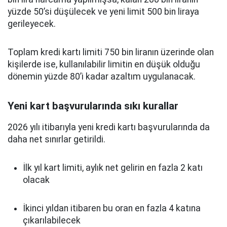
yüzde 50’si düşülecek ve yeni limit 500 bin liraya
gerileyecek.
Toplam kredi kartı limiti 750 bin liranın üzerinde olan
kişilerde ise, kullanılabilir limitin en düşük olduğu
dönemin yüzde 80’i kadar azaltım uygulanacak.
Yeni kart başvurularında sıkı kurallar
2026 yılı itibarıyla yeni kredi kartı başvurularında da
daha net sınırlar getirildi.
İlk yıl kart limiti, aylık net gelirin en fazla 2 katı
olacak
İkinci yıldan itibaren bu oran en fazla 4 katına
çıkarılabilecek