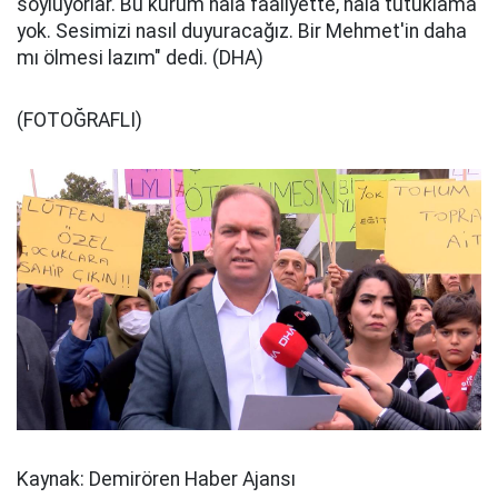
söylüyorlar. Bu kurum hala faaliyette, hala tutuklama
yok. Sesimizi nasıl duyuracağız. Bir Mehmet'in daha
mı ölmesi lazım" dedi. (DHA)
(FOTOĞRAFLI)
Kaynak: Demirören Haber Ajansı