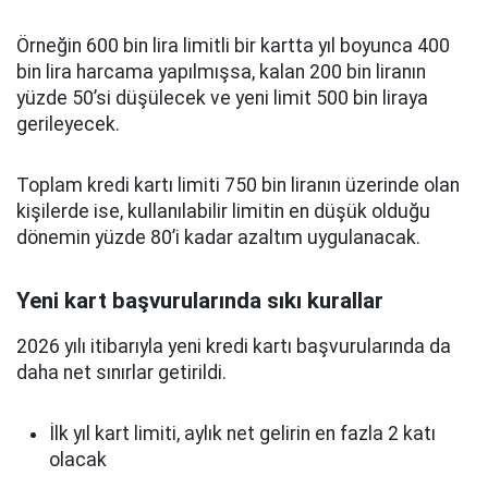
Örneğin 600 bin lira limitli bir kartta yıl boyunca 400
bin lira harcama yapılmışsa, kalan 200 bin liranın
yüzde 50’si düşülecek ve yeni limit 500 bin liraya
gerileyecek.
Toplam kredi kartı limiti 750 bin liranın üzerinde olan
kişilerde ise, kullanılabilir limitin en düşük olduğu
dönemin yüzde 80’i kadar azaltım uygulanacak.
Yeni kart başvurularında sıkı kurallar
2026 yılı itibarıyla yeni kredi kartı başvurularında da
daha net sınırlar getirildi.
İlk yıl kart limiti, aylık net gelirin en fazla 2 katı
olacak