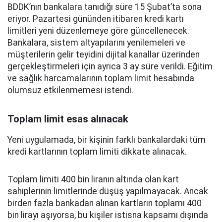
BDDK’nın bankalara tanıdığı süre 15 Şubat’ta sona
eriyor. Pazartesi gününden itibaren kredi kartı
limitleri yeni düzenlemeye göre güncellenecek.
Bankalara, sistem altyapılarını yenilemeleri ve
müşterilerin gelir teyidini dijital kanallar üzerinden
gerçekleştirmeleri için ayrıca 3 ay süre verildi. Eğitim
ve sağlık harcamalarının toplam limit hesabında
olumsuz etkilenmemesi istendi.
Toplam limit esas alınacak
Yeni uygulamada, bir kişinin farklı bankalardaki tüm
kredi kartlarının toplam limiti dikkate alınacak.
Toplam limiti 400 bin liranın altında olan kart
sahiplerinin limitlerinde düşüş yapılmayacak. Ancak
birden fazla bankadan alınan kartların toplamı 400
bin lirayı aşıyorsa, bu kişiler istisna kapsamı dışında