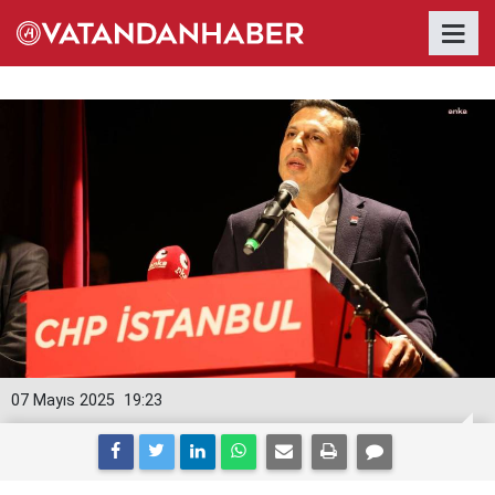
07 Mayıs 2025
19:23