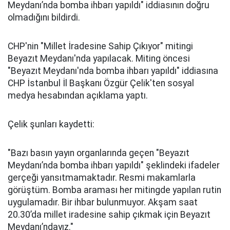
Meydanı’nda bomba ihbarı yapıldı" iddiasının doğru
olmadığını bildirdi.
CHP'nin "Millet İradesine Sahip Çıkıyor" mitingi
Beyazıt Meydanı'nda yapılacak. Miting öncesi
"Beyazıt Meydanı'nda bomba ihbarı yapıldı" iddiasına
CHP İstanbul İl Başkanı Özgür Çelik'ten sosyal
medya hesabından açıklama yaptı.
Çelik şunları kaydetti:
"Bazı basın yayın organlarında geçen "Beyazıt
Meydanı’nda bomba ihbarı yapıldı" şeklindeki ifadeler
gerçeği yansıtmamaktadır. Resmi makamlarla
görüştüm. Bomba araması her mitingde yapılan rutin
uygulamadır. Bir ihbar bulunmuyor. Akşam saat
20.30’da millet iradesine sahip çıkmak için Beyazıt
Meydanı’ndayız."