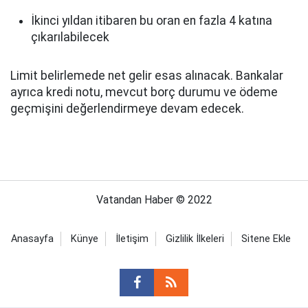
İkinci yıldan itibaren bu oran en fazla 4 katına
çıkarılabilecek
Limit belirlemede net gelir esas alınacak. Bankalar
ayrıca kredi notu, mevcut borç durumu ve ödeme
geçmişini değerlendirmeye devam edecek.
Vatandan Haber © 2022
Anasayfa
Künye
İletişim
Gizlilik İlkeleri
Sitene Ekle