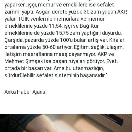
yaparken, işçi, memur ve emeklilere ise sefalet
zammı yaptı. Asgari ücrete yüzde 30 zam yapan AKP,
yalan TÜİK verileri ile memurlara ve memur
emeklilerine yüzde 11,54, işçi ve Bağ-Kur
emeklilerine de yüzde 15,75 zam yaptığını duyurdu.
Çarşıda, pazarda yüzde 100’ü bulan artış var. Kiralar
ortalama yüzde 50-60 artıyor. Eğitim, sağlık, ulaşım,
iletişim masraflarına maaş dayanmıyor. AKP ve
Mehmet Şimşek ise başarı rüyaları görüyor. Evet,
ortada bir başarı var. Ama bu utanmazlığın,
sürdürülebilir sefalet sisteminin başarısıdır."
Anka Haber Ajansı