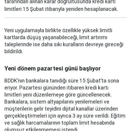
tarafından alınan karar doğrultusunda kredi kartı
limitleri 15 Şubat itibarıyla yeniden hesaplanacak.
Yeni uygulamayla birlikte özellikle yüksek limitli
kartlarda düşüş yaşanabileceği, limit artırımı
taleplerinde ise daha sıkı kuralların devreye gireceği
bildirildi.
Yeni dönem pazartesi günü başlıyor
BDDK’nın bankalara tanıdığı süre 15 Şubat’ta sona
eriyor. Pazartesi gününden itibaren kredi kartı
limitleri yeni düzenlemeye göre güncellenecek.
Bankalara, sistem altyapılarını yenilemeleri ve
müşterilerin gelir teyidini dijital kanallar üzerinden
gerçekleştirmeleri için ayrıca 3 ay süre verildi. Eğitim
ve sağlık harcamalarının toplam limit hesabında
olumsuz etkilenmemesi istendi.