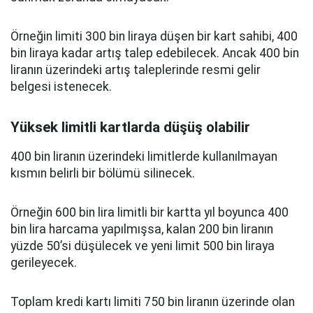
Örneğin limiti 300 bin liraya düşen bir kart sahibi, 400
bin liraya kadar artış talep edebilecek. Ancak 400 bin
liranın üzerindeki artış taleplerinde resmi gelir
belgesi istenecek.
Yüksek limitli kartlarda düşüş olabilir
400 bin liranın üzerindeki limitlerde kullanılmayan
kısmın belirli bir bölümü silinecek.
Örneğin 600 bin lira limitli bir kartta yıl boyunca 400
bin lira harcama yapılmışsa, kalan 200 bin liranın
yüzde 50’si düşülecek ve yeni limit 500 bin liraya
gerileyecek.
Toplam kredi kartı limiti 750 bin liranın üzerinde olan