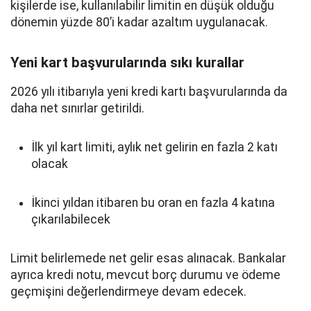
kişilerde ise, kullanılabilir limitin en düşük olduğu
dönemin yüzde 80’i kadar azaltım uygulanacak.
Yeni kart başvurularında sıkı kurallar
2026 yılı itibarıyla yeni kredi kartı başvurularında da
daha net sınırlar getirildi.
İlk yıl kart limiti, aylık net gelirin en fazla 2 katı
olacak
İkinci yıldan itibaren bu oran en fazla 4 katına
çıkarılabilecek
Limit belirlemede net gelir esas alınacak. Bankalar
ayrıca kredi notu, mevcut borç durumu ve ödeme
geçmişini değerlendirmeye devam edecek.