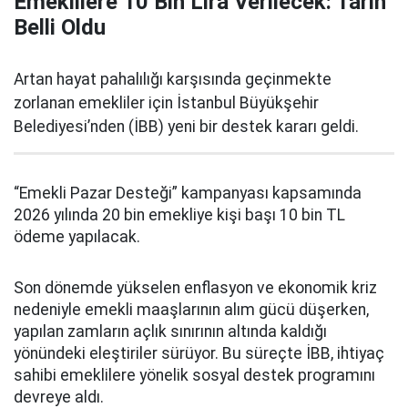
Emeklilere 10 Bin Lira Verilecek: Tarih
Belli Oldu
Artan hayat pahalılığı karşısında geçinmekte
zorlanan emekliler için İstanbul Büyükşehir
Belediyesi’nden (İBB) yeni bir destek kararı geldi.
“Emekli Pazar Desteği” kampanyası kapsamında
2026 yılında 20 bin emekliye kişi başı 10 bin TL
ödeme yapılacak.
Son dönemde yükselen enflasyon ve ekonomik kriz
nedeniyle emekli maaşlarının alım gücü düşerken,
yapılan zamların açlık sınırının altında kaldığı
yönündeki eleştiriler sürüyor. Bu süreçte İBB, ihtiyaç
sahibi emeklilere yönelik sosyal destek programını
devreye aldı.