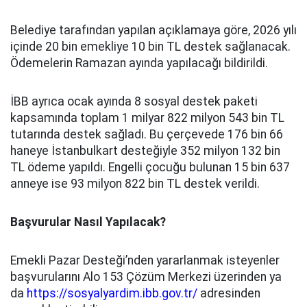
Belediye tarafından yapılan açıklamaya göre, 2026 yılı
içinde 20 bin emekliye 10 bin TL destek sağlanacak.
Ödemelerin Ramazan ayında yapılacağı bildirildi.
İBB ayrıca ocak ayında 8 sosyal destek paketi
kapsamında toplam 1 milyar 822 milyon 543 bin TL
tutarında destek sağladı. Bu çerçevede 176 bin 66
haneye İstanbulkart desteğiyle 352 milyon 132 bin
TL ödeme yapıldı. Engelli çocuğu bulunan 15 bin 637
anneye ise 93 milyon 822 bin TL destek verildi.
Başvurular Nasıl Yapılacak?
Emekli Pazar Desteği’nden yararlanmak isteyenler
başvurularını Alo 153 Çözüm Merkezi üzerinden ya
da
https://sosyalyardim.ibb.gov.tr/
adresinden