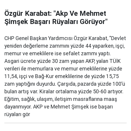
Özgür Karabat: "Akp Ve Mehmet
Şimşek Başarı Rüyaları Görüyor"
CHP Genel Başkan Yardımcısı Özgür Karabat, "Devlet
yeniden değerleme zammını yüzde 44 yaparken, işçi,
memur ve emeklilere ise sefalet zammı yaptı.
Asgari ücrete yüzde 30 zam yapan AKP, yalan TÜİK
verileri ile memurlara ve memur emeklilerine yüzde
11,54, işçi ve Bağ-Kur emeklilerine de yüzde 15,75
zam yaptığını duyurdu. Çarşıda, pazarda yüzde 100’ü
bulan artış var. Kiralar ortalama yüzde 50-60 artıyor.
Eğitim, sağlık, ulaşım, iletişim masraflarına maaş
dayanmıyor. AKP ve Mehmet Şimşek ise başarı
rüyaları gör