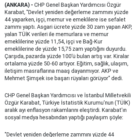
(ANKARA) -
CHP Genel Başkan Yardımcısı Özgür
Karabat, "Devlet yeniden değerleme zammını yüzde
44 yaparken, işçi, memur ve emeklilere ise sefalet
zammı yaptı. Asgari ücrete yüzde 30 zam yapan AKP,
yalan TÜİK verileri ile memurlara ve memur
emeklilerine yüzde 11,54, işçi ve Bağ-Kur
emeklilerine de yüzde 15,75 zam yaptığını duyurdu.
Çarşıda, pazarda yüzde 100’ü bulan artış var. Kiralar
ortalama yüzde 50-60 artıyor. Eğitim, sağlık, ulaşım,
iletişim masraflarına maaş dayanmıyor. AKP ve
Mehmet Şimşek ise başarı rüyaları görüyor" dedi.
CHP Genel Başkan Yardımcısı ve İstanbul Milletvekili
Özgür Karabat, Türkiye İstatistik Kurumu'nun (TÜİK)
aralık ayı enflasyon rakamlarını eleştirdi. Karabat'ın
sosyal medya hesabından yaptığı paylaşım şöyle:
"Devlet yeniden değerleme zammını yüzde 44