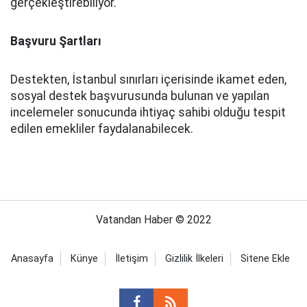
gerçekleştirebiliyor.
Başvuru Şartları
Destekten, İstanbul sınırları içerisinde ikamet eden,
sosyal destek başvurusunda bulunan ve yapılan
incelemeler sonucunda ihtiyaç sahibi olduğu tespit
edilen emekliler faydalanabilecek.
Vatandan Haber © 2022
Anasayfa
Künye
İletişim
Gizlilik İlkeleri
Sitene Ekle