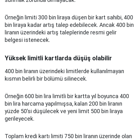
sunmak zorunda olmayacak.
Örneğin limiti 300 bin liraya düşen bir kart sahibi, 400
bin liraya kadar artış talep edebilecek. Ancak 400 bin
liranın üzerindeki artış taleplerinde resmi gelir
belgesi istenecek.
Yüksek limitli kartlarda düşüş olabilir
400 bin liranın üzerindeki limitlerde kullanılmayan
kısmın belirli bir bölümü silinecek.
Örneğin 600 bin lira limitli bir kartta yıl boyunca 400
bin lira harcama yapılmışsa, kalan 200 bin liranın
yüzde 50’si düşülecek ve yeni limit 500 bin liraya
gerileyecek.
Toplam kredi kartı limiti 750 bin liranın üzerinde olan