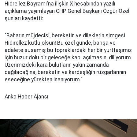
Hıdrellez Bayramı'na ilişkin X hesabından yazılı
açıklama yayımlayan CHP Genel Başkanı Özgür Özel
şunları kaydetti:
"Baharın müjdecisi, bereketin ve dileklerin simgesi
Hıdırellez kutlu olsun! Bu özel günde, barışa ve
adalete susamış bu topraklardaki her bir yurttaşımız
için huzur dolu bir geleceğe kapı açılmasını diliyorum.
Üzerimizdeki kara bulutların yakın zamanda
dağılacağına, bereketin ve kardeşliğin rüzgarlarının
eseceğine yürekten inanıyorum."
Anka Haber Ajansı