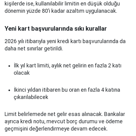
kişilerde ise, kullanılabilir limitin en düşük olduğu
dönemin yüzde 80’i kadar azaltım uygulanacak.
Yeni kart başvurularında sıkı kurallar
2026 yılı itibarıyla yeni kredi kartı başvurularında da
daha net sınırlar getirildi.
İlk yıl kart limiti, aylık net gelirin en fazla 2 katı
olacak
İkinci yıldan itibaren bu oran en fazla 4 katına
çıkarılabilecek
Limit belirlemede net gelir esas alınacak. Bankalar
ayrıca kredi notu, mevcut borç durumu ve ödeme
geçmişini değerlendirmeye devam edecek.