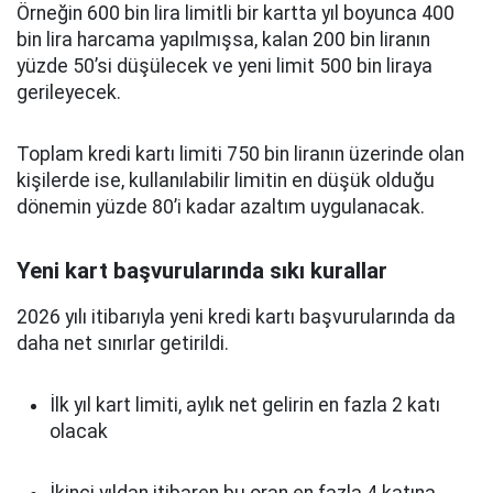
Örneğin 600 bin lira limitli bir kartta yıl boyunca 400
bin lira harcama yapılmışsa, kalan 200 bin liranın
yüzde 50’si düşülecek ve yeni limit 500 bin liraya
gerileyecek.
Toplam kredi kartı limiti 750 bin liranın üzerinde olan
kişilerde ise, kullanılabilir limitin en düşük olduğu
dönemin yüzde 80’i kadar azaltım uygulanacak.
Yeni kart başvurularında sıkı kurallar
2026 yılı itibarıyla yeni kredi kartı başvurularında da
daha net sınırlar getirildi.
İlk yıl kart limiti, aylık net gelirin en fazla 2 katı
olacak