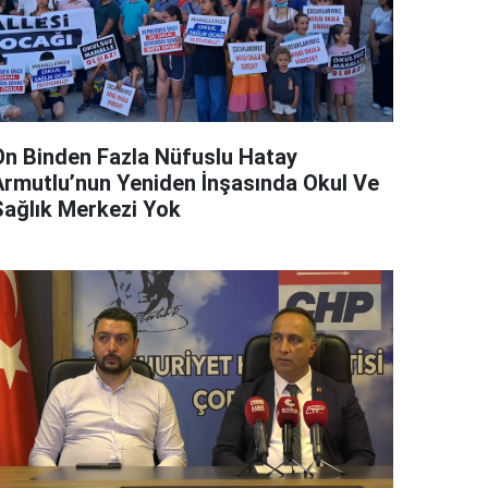
On Binden Fazla Nüfuslu Hatay
Armutlu’nun Yeniden İnşasında Okul Ve
Sağlık Merkezi Yok