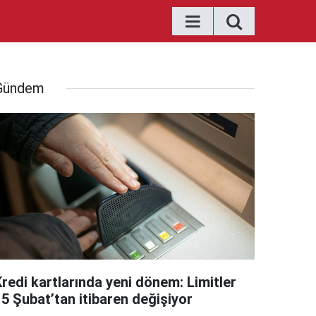
Gündem
Kredi kartlarında yeni dönem: Limitler
15 Şubat’tan itibaren değişiyor