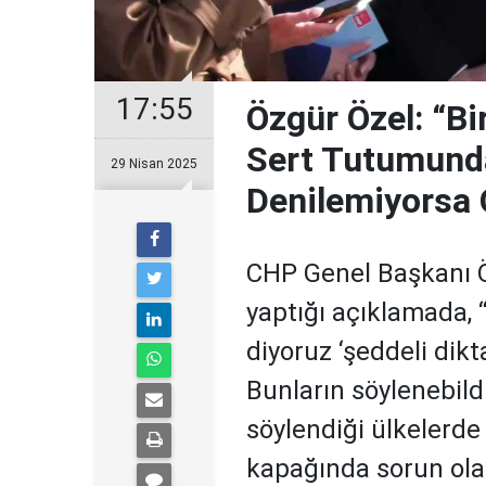
17:55
Özgür Özel: “Bi
Sert Tutumunda
29 Nisan 2025
Denilemiyorsa O
CHP Genel Başkanı Ö
yaptığı açıklamada, 
diyoruz ‘şeddeli dikt
Bunların söylenebild
söylendiği ülkelerde
kapağında sorun olan