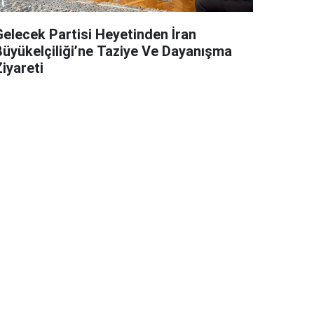
Gelecek Partisi Heyetinden İran
Büyükelçiliği’ne Taziye Ve Dayanışma
iyareti