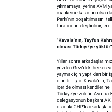
yıkmamaya, yerine AVM y
mahkeme kararları olsa da
Parkı’nın boşaltılmasını te
tarafından eleştirilmişlerdi
"Kavala’nın, Tayfun Kahra
olması Türkiye’ye yüktür
Yıllar sonra arkadaşlarımızı
yüzden Gezi’deki herkes ve
yaymak için yaptıkları bir
olan bir iştir. Kavala’nın,
içeride olması kendilerine, 
Türkiye’ye zuldür. Avrupa 
delegasyonun başkanı AK P
oradaki CHP’li arkadaşlar