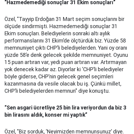
“Hazmedemediği sonuçlar 31 Ekim sonuçları”
Özel, "Tayyip Erdoğan 31 Mart seçim sonuçlarını bir
ölçüde sindirmişti. Hazmedemediği sonuçlar 31
Ekim sonuçları. Belediyelerin sonraki altı aylık
performanslarını 31 Ekim’de ölçtürdük biz. Yüzde 58
memnuniyet çıktı CHP’li belediyelerden. Yani oy oranı
yüzde 58’e denk gelecek şekilde memnuniyet. Oyunu
15 puan artıran var, yedi puan artıran var. Artırmayan
yok denecek kadar az. Diyorlar ki ‘CHP’li belediyeler
böyle giderse, CHP’nin gelecek genel seçimleri
kazanmasına da vesile olacak bu iş. Çünkü millet,
CHP’li belediyelerden memnun" diye konuştu.
“Sen asgari ücretliye 25 bin lira veriyordun da biz 3
bin lirasını aldık, konser mi yaptık”
Özel, "Biz sorduk, ‘Neyimizden memnunsunuz’ diye.