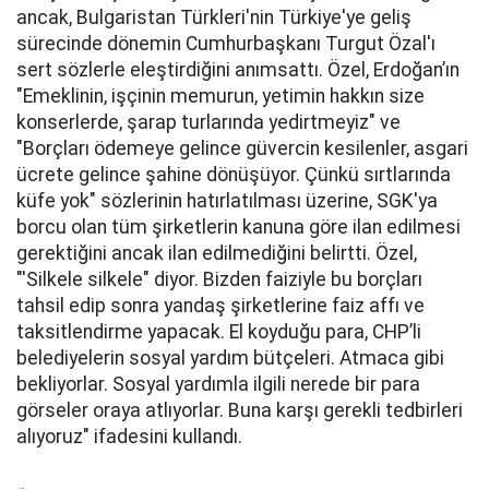
ancak, Bulgaristan Türkleri'nin Türkiye'ye geliş
sürecinde dönemin Cumhurbaşkanı Turgut Özal'ı
sert sözlerle eleştirdiğini anımsattı. Özel, Erdoğan’ın
"Emeklinin, işçinin memurun, yetimin hakkın size
konserlerde, şarap turlarında yedirtmeyiz" ve
"Borçları ödemeye gelince güvercin kesilenler, asgari
ücrete gelince şahine dönüşüyor. Çünkü sırtlarında
küfe yok" sözlerinin hatırlatılması üzerine, SGK'ya
borcu olan tüm şirketlerin kanuna göre ilan edilmesi
gerektiğini ancak ilan edilmediğini belirtti. Özel,
"'Silkele silkele" diyor. Bizden faiziyle bu borçları
tahsil edip sonra yandaş şirketlerine faiz affı ve
taksitlendirme yapacak. El koyduğu para, CHP’li
belediyelerin sosyal yardım bütçeleri. Atmaca gibi
bekliyorlar. Sosyal yardımla ilgili nerede bir para
görseler oraya atlıyorlar. Buna karşı gerekli tedbirleri
alıyoruz" ifadesini kullandı.