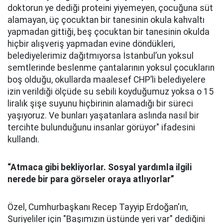
doktorun ye dediği proteini yiyemeyen, çocuğuna süt
alamayan, üç çocuktan bir tanesinin okula kahvaltı
yapmadan gittiği, beş çocuktan bir tanesinin okulda
hiçbir alışveriş yapmadan evine döndükleri,
belediyelerimiz dağıtmıyorsa İstanbul’un yoksul
semtlerinde beslenme çantalarının yoksul çocukların
boş olduğu, okullarda maalesef CHP’li belediyelere
izin verildiği ölçüde su sebili koyduğumuz yoksa o 15
liralık şişe suyunu hiçbirinin alamadığı bir süreci
yaşıyoruz. Ve bunları yaşatanlara aslında nasıl bir
tercihte bulunduğunu insanlar görüyor" ifadesini
kullandı.
“Atmaca gibi bekliyorlar. Sosyal yardımla ilgili
nerede bir para görseler oraya atlıyorlar”
Özel, Cumhurbaşkanı Recep Tayyip Erdoğan'ın,
Suriyeliler için "Başımızın üstünde yeri var" dediğini