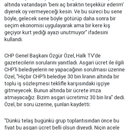
altında vatandaşın ‘beni aç bıraktın teşekkür ederim’
diyerek oy vermeyeceği kesin. Ve bu süreci bu sene
böyle, gelecek sene böyle götürüp daha sonra bir
seçim ekonomisi uygulayarak ama bir kere kış
geçiyor kurt yediği ayazı unutmuyor" ifadesini
kullandı.
CHP Genel Başkanı Özgür Özel, Halk TV'de
gazetecilerin sorularını yanıtladı. Asgari ücret ile ilgili
CHP’li belediyelerin ne yapacağının sorulması üzerine
Özel, "Hiçbir CHP’li belediye 30 bin liranın altında bir
toplu iş sözleşmesi teklifle karşısındaki işçiye
gitmeyecek. Bunun altında bir ücrete imza
atmayacağız. Bizim asgari ücretimiz 30 bin lira" dedi.
Özel, bir soru üzerine, şunları kaydetti:
"Dünkü telaş bugünkü grup toplantısından önce bu
fiyat bu asgari ücret belli olsun diyeydi. Niçin acele