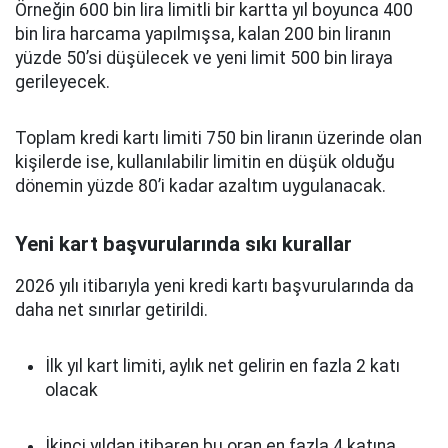
Örneğin 600 bin lira limitli bir kartta yıl boyunca 400
bin lira harcama yapılmışsa, kalan 200 bin liranın
yüzde 50’si düşülecek ve yeni limit 500 bin liraya
gerileyecek.
Toplam kredi kartı limiti 750 bin liranın üzerinde olan
kişilerde ise, kullanılabilir limitin en düşük olduğu
dönemin yüzde 80’i kadar azaltım uygulanacak.
Yeni kart başvurularında sıkı kurallar
2026 yılı itibarıyla yeni kredi kartı başvurularında da
daha net sınırlar getirildi.
İlk yıl kart limiti, aylık net gelirin en fazla 2 katı
olacak
İkinci yıldan itibaren bu oran en fazla 4 katına