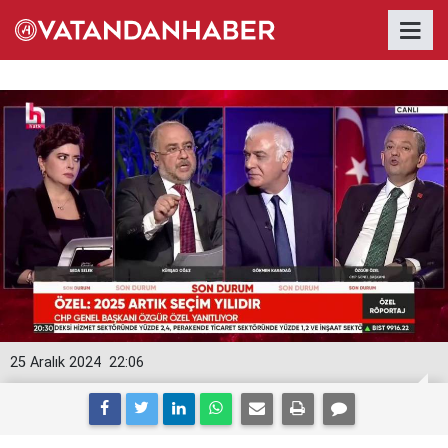
25 Aralık 2024
22:06