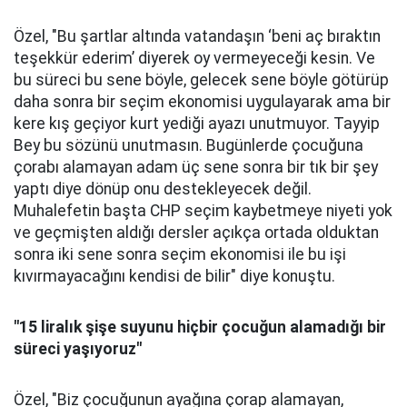
Özel, "Bu şartlar altında vatandaşın ‘beni aç bıraktın
teşekkür ederim’ diyerek oy vermeyeceği kesin. Ve
bu süreci bu sene böyle, gelecek sene böyle götürüp
daha sonra bir seçim ekonomisi uygulayarak ama bir
kere kış geçiyor kurt yediği ayazı unutmuyor. Tayyip
Bey bu sözünü unutmasın. Bugünlerde çocuğuna
çorabı alamayan adam üç sene sonra bir tık bir şey
yaptı diye dönüp onu destekleyecek değil.
Muhalefetin başta CHP seçim kaybetmeye niyeti yok
ve geçmişten aldığı dersler açıkça ortada olduktan
sonra iki sene sonra seçim ekonomisi ile bu işi
kıvırmayacağını kendisi de bilir" diye konuştu.
"15 liralık şişe suyunu hiçbir çocuğun alamadığı bir
süreci yaşıyoruz"
Özel, "Biz çocuğunun ayağına çorap alamayan,