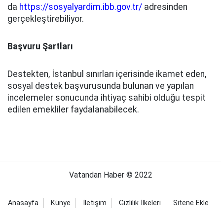
da
https://sosyalyardim.ibb.gov.tr/
adresinden
gerçekleştirebiliyor.
Başvuru Şartları
Destekten, İstanbul sınırları içerisinde ikamet eden,
sosyal destek başvurusunda bulunan ve yapılan
incelemeler sonucunda ihtiyaç sahibi olduğu tespit
edilen emekliler faydalanabilecek.
Vatandan Haber © 2022
Anasayfa
Künye
İletişim
Gizlilik İlkeleri
Sitene Ekle