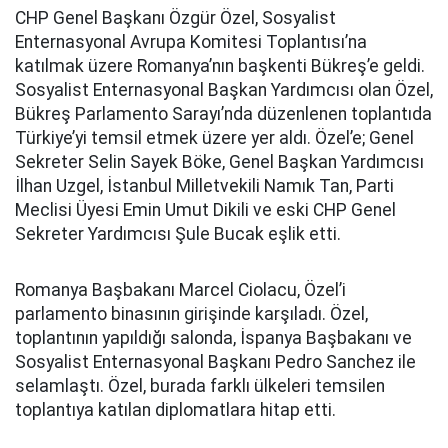
CHP Genel Başkanı Özgür Özel, Sosyalist
Enternasyonal Avrupa Komitesi Toplantısı’na
katılmak üzere Romanya’nın başkenti Bükreş’e geldi.
Sosyalist Enternasyonal Başkan Yardımcısı olan Özel,
Bükreş Parlamento Sarayı’nda düzenlenen toplantıda
Türkiye’yi temsil etmek üzere yer aldı. Özel’e; Genel
Sekreter Selin Sayek Böke, Genel Başkan Yardımcısı
İlhan Uzgel, İstanbul Milletvekili Namık Tan, Parti
Meclisi Üyesi Emin Umut Dikili ve eski CHP Genel
Sekreter Yardımcısı Şule Bucak eşlik etti.
Romanya Başbakanı Marcel Ciolacu, Özel’i
parlamento binasının girişinde karşıladı. Özel,
toplantının yapıldığı salonda, İspanya Başbakanı ve
Sosyalist Enternasyonal Başkanı Pedro Sanchez ile
selamlaştı. Özel, burada farklı ülkeleri temsilen
toplantıya katılan diplomatlara hitap etti.