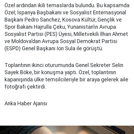
Özel ardından ikili temaslarda bulundu. Bu kapsamda
Özel; İspanya Başbakanı ve Sosyalist Enternasyonal
Başkanı Pedro Sanchez, Kosova Kültür, Gençlik ve
Spor Bakanı Hajrulla Çeku, Yunanistan’ın Avrupa
Sosyalist Partisi (PES) Üyesi, Milletvekili İlhan Ahmet
ve Moldova’dan Avrupa Sosyal Demokrat Partisi
(ESPD) Genel Başkanı Ion Sula ile görüştü.
Toplantının ikinci oturumunda Genel Sekreter Selin
Sayek Böke, bir konuşma yaptı. Özel, toplantının
kapanışında ülke temsilcileriyle bir araya gelerek aile
fotoğrafı çektirdi.
Anka Haber Ajansı