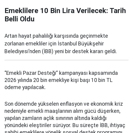
Emeklilere 10 Bin Lira Verilecek: Tarih
Belli Oldu
Artan hayat pahalılığı karşısında geçinmekte
zorlanan emekliler için İstanbul Büyükşehir
Belediyesi’nden (İBB) yeni bir destek kararı geldi.
“Emekli Pazar Desteği” kampanyası kapsamında
2026 yılında 20 bin emekliye kişi başı 10 bin TL
ödeme yapılacak.
Son dönemde yükselen enflasyon ve ekonomik kriz
nedeniyle emekli maaşlarının alım gücü düşerken,
yapılan zamların açlık sınırının altında kaldığı
yönündeki eleştiriler sürüyor. Bu süreçte İBB, ihtiyaç
sahibi emeklilere yönelik sosyal destek programını