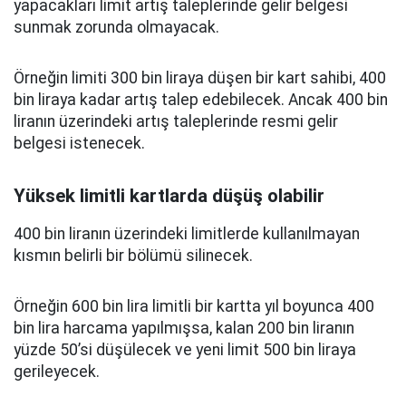
yapacakları limit artış taleplerinde gelir belgesi
sunmak zorunda olmayacak.
Örneğin limiti 300 bin liraya düşen bir kart sahibi, 400
bin liraya kadar artış talep edebilecek. Ancak 400 bin
liranın üzerindeki artış taleplerinde resmi gelir
belgesi istenecek.
Yüksek limitli kartlarda düşüş olabilir
400 bin liranın üzerindeki limitlerde kullanılmayan
kısmın belirli bir bölümü silinecek.
Örneğin 600 bin lira limitli bir kartta yıl boyunca 400
bin lira harcama yapılmışsa, kalan 200 bin liranın
yüzde 50’si düşülecek ve yeni limit 500 bin liraya
gerileyecek.