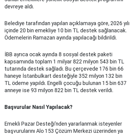
devreye aldı.
Belediye tarafından yapılan açıklamaya göre, 2026 yılı
içinde 20 bin emekliye 10 bin TL destek sağlanacak.
Ödemelerin Ramazan ayında yapılacağı bildirildi.
İBB ayrıca ocak ayında 8 sosyal destek paketi
kapsamında toplam 1 milyar 822 milyon 543 bin TL
tutarında destek sağladı. Bu çerçevede 176 bin 66
haneye İstanbulkart desteğiyle 352 milyon 132 bin
TL ödeme yapıldı. Engelli çocuğu bulunan 15 bin 637
anneye ise 93 milyon 822 bin TL destek verildi.
Başvurular Nasıl Yapılacak?
Emekli Pazar Desteği’nden yararlanmak isteyenler
başvurularını Alo 153 Çözüm Merkezi üzerinden ya