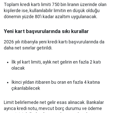
Toplam kredi kartı limiti 750 bin liranın üzerinde olan
kişilerde ise, kullanılabilir limitin en düşük olduğu
dönemin yüzde 80’i kadar azaltım uygulanacak.
Yeni kart başvurularında sıkı kurallar
2026 yılı itibarıyla yeni kredi kartı başvurularında da
daha net sınırlar getirildi.
İlk yıl kart limiti, aylık net gelirin en fazla 2 katı
olacak
İkinci yıldan itibaren bu oran en fazla 4 katına
çıkarılabilecek
Limit belirlemede net gelir esas alınacak. Bankalar
ayrıca kredi notu, mevcut borç durumu ve ödeme