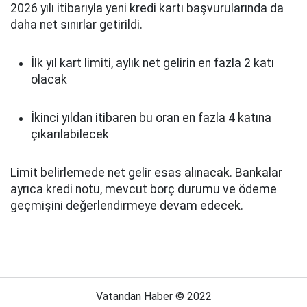
2026 yılı itibarıyla yeni kredi kartı başvurularında da
daha net sınırlar getirildi.
İlk yıl kart limiti, aylık net gelirin en fazla 2 katı
olacak
İkinci yıldan itibaren bu oran en fazla 4 katına
çıkarılabilecek
Limit belirlemede net gelir esas alınacak. Bankalar
ayrıca kredi notu, mevcut borç durumu ve ödeme
geçmişini değerlendirmeye devam edecek.
Vatandan Haber © 2022