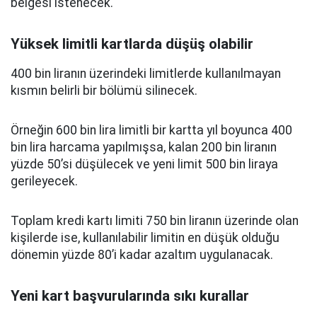
belgesi istenecek.
Yüksek limitli kartlarda düşüş olabilir
400 bin liranın üzerindeki limitlerde kullanılmayan
kısmın belirli bir bölümü silinecek.
Örneğin 600 bin lira limitli bir kartta yıl boyunca 400
bin lira harcama yapılmışsa, kalan 200 bin liranın
yüzde 50’si düşülecek ve yeni limit 500 bin liraya
gerileyecek.
Toplam kredi kartı limiti 750 bin liranın üzerinde olan
kişilerde ise, kullanılabilir limitin en düşük olduğu
dönemin yüzde 80’i kadar azaltım uygulanacak.
Yeni kart başvurularında sıkı kurallar