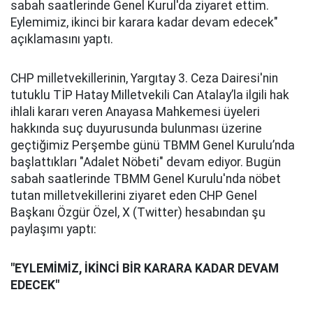
sabah saatlerinde Genel Kurul'da ziyaret ettim.
Eylemimiz, ikinci bir karara kadar devam edecek"
açıklamasını yaptı.
CHP milletvekillerinin, Yargıtay 3. Ceza Dairesi'nin
tutuklu TİP Hatay Milletvekili Can Atalay’la ilgili hak
ihlali kararı veren Anayasa Mahkemesi üyeleri
hakkında suç duyurusunda bulunması üzerine
geçtiğimiz Perşembe günü TBMM Genel Kurulu’nda
başlattıkları "Adalet Nöbeti" devam ediyor. Bugün
sabah saatlerinde TBMM Genel Kurulu'nda nöbet
tutan milletvekillerini ziyaret eden CHP Genel
Başkanı Özgür Özel, X (Twitter) hesabından şu
paylaşımı yaptı:
"EYLEMİMİZ, İKİNCİ BİR KARARA KADAR DEVAM
EDECEK"