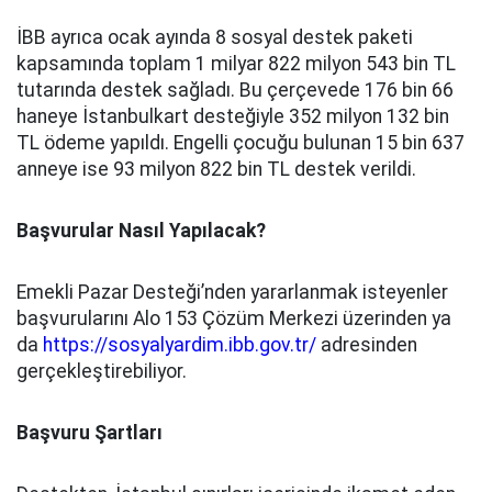
İBB ayrıca ocak ayında 8 sosyal destek paketi
kapsamında toplam 1 milyar 822 milyon 543 bin TL
tutarında destek sağladı. Bu çerçevede 176 bin 66
haneye İstanbulkart desteğiyle 352 milyon 132 bin
TL ödeme yapıldı. Engelli çocuğu bulunan 15 bin 637
anneye ise 93 milyon 822 bin TL destek verildi.
Başvurular Nasıl Yapılacak?
Emekli Pazar Desteği’nden yararlanmak isteyenler
başvurularını Alo 153 Çözüm Merkezi üzerinden ya
da
https://sosyalyardim.ibb.gov.tr/
adresinden
gerçekleştirebiliyor.
Başvuru Şartları