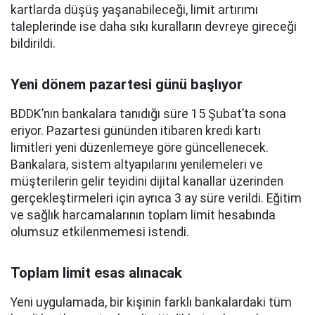
kartlarda düşüş yaşanabileceği, limit artırımı
taleplerinde ise daha sıkı kuralların devreye gireceği
bildirildi.
Yeni dönem pazartesi günü başlıyor
BDDK’nın bankalara tanıdığı süre 15 Şubat’ta sona
eriyor. Pazartesi gününden itibaren kredi kartı
limitleri yeni düzenlemeye göre güncellenecek.
Bankalara, sistem altyapılarını yenilemeleri ve
müşterilerin gelir teyidini dijital kanallar üzerinden
gerçekleştirmeleri için ayrıca 3 ay süre verildi. Eğitim
ve sağlık harcamalarının toplam limit hesabında
olumsuz etkilenmemesi istendi.
Toplam limit esas alınacak
Yeni uygulamada, bir kişinin farklı bankalardaki tüm