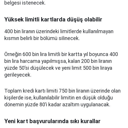
belgesi istenecek.
Yüksek limitli kartlarda düşüş olabilir
400 bin liranın üzerindeki limitlerde kullanılmayan
kısmın belirli bir bölümü silinecek.
Örneğin 600 bin lira limitli bir kartta yıl boyunca 400
bin lira harcama yapılmışsa, kalan 200 bin liranın
yüzde 50’si düşülecek ve yeni limit 500 bin liraya
gerileyecek.
Toplam kredi kartı limiti 750 bin liranın üzerinde olan
kişilerde ise, kullanılabilir limitin en düşük olduğu
dönemin yüzde 80’i kadar azaltım uygulanacak.
Yeni kart başvurularında sıkı kurallar