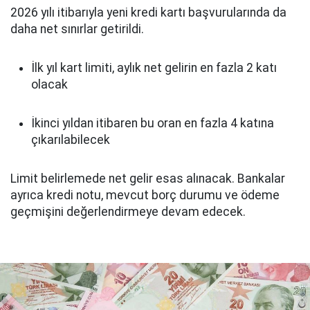
2026 yılı itibarıyla yeni kredi kartı başvurularında da
daha net sınırlar getirildi.
İlk yıl kart limiti, aylık net gelirin en fazla 2 katı
olacak
İkinci yıldan itibaren bu oran en fazla 4 katına
çıkarılabilecek
Limit belirlemede net gelir esas alınacak. Bankalar
ayrıca kredi notu, mevcut borç durumu ve ödeme
geçmişini değerlendirmeye devam edecek.