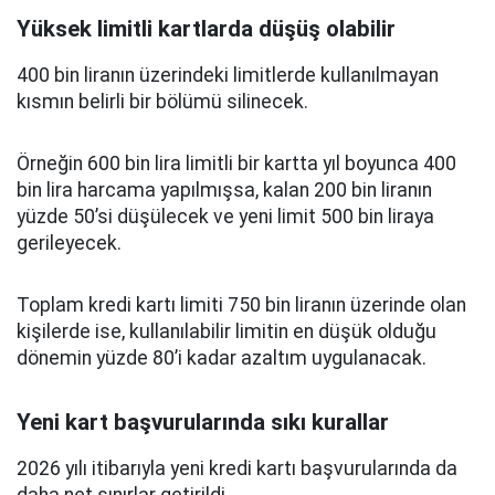
Yüksek limitli kartlarda düşüş olabilir
400 bin liranın üzerindeki limitlerde kullanılmayan
kısmın belirli bir bölümü silinecek.
Örneğin 600 bin lira limitli bir kartta yıl boyunca 400
bin lira harcama yapılmışsa, kalan 200 bin liranın
yüzde 50’si düşülecek ve yeni limit 500 bin liraya
gerileyecek.
Toplam kredi kartı limiti 750 bin liranın üzerinde olan
kişilerde ise, kullanılabilir limitin en düşük olduğu
dönemin yüzde 80’i kadar azaltım uygulanacak.
Yeni kart başvurularında sıkı kurallar
2026 yılı itibarıyla yeni kredi kartı başvurularında da