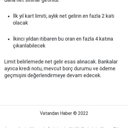
daha net sınırlar getirildi.
İlk yıl kart limiti, aylık net gelirin en fazla 2 katı
olacak
İkinci yıldan itibaren bu oran en fazla 4 katına
çıkarılabilecek
Limit belirlemede net gelir esas alınacak. Bankalar
ayrıca kredi notu, mevcut borç durumu ve ödeme
geçmişini değerlendirmeye devam edecek.
Vatandan Haber © 2022