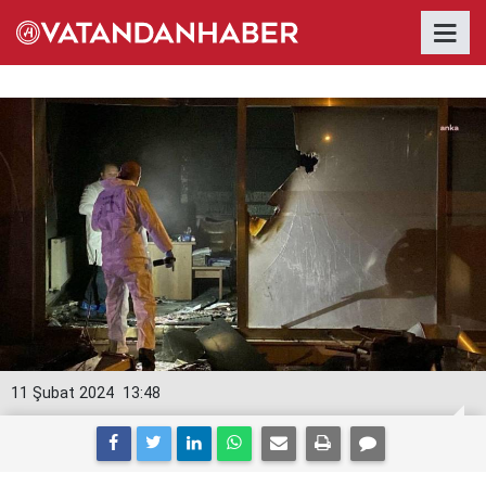
11 Şubat 2024
13:48