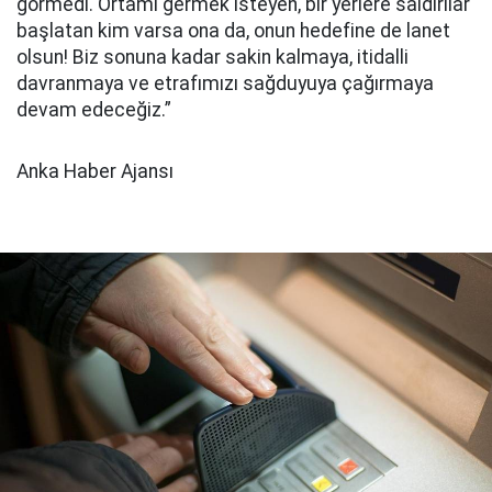
görmedi. Ortamı germek isteyen, bir yerlere saldırılar
başlatan kim varsa ona da, onun hedefine de lanet
olsun! Biz sonuna kadar sakin kalmaya, itidalli
davranmaya ve etrafımızı sağduyuya çağırmaya
devam edeceğiz.”
Anka Haber Ajansı