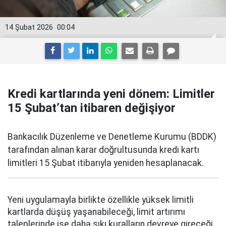
14 Şubat 2026
00:04
Kredi kartlarında yeni dönem: Limitler
15 Şubat’tan itibaren değişiyor
Bankacılık Düzenleme ve Denetleme Kurumu (BDDK)
tarafından alınan karar doğrultusunda kredi kartı
limitleri 15 Şubat itibarıyla yeniden hesaplanacak.
Yeni uygulamayla birlikte özellikle yüksek limitli
kartlarda düşüş yaşanabileceği, limit artırımı
taleplerinde ise daha sıkı kuralların devreye gireceği