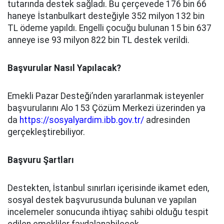
tutarında destek sağladı. Bu çerçevede 176 bin 66
haneye İstanbulkart desteğiyle 352 milyon 132 bin
TL ödeme yapıldı. Engelli çocuğu bulunan 15 bin 637
anneye ise 93 milyon 822 bin TL destek verildi.
Başvurular Nasıl Yapılacak?
Emekli Pazar Desteği’nden yararlanmak isteyenler
başvurularını Alo 153 Çözüm Merkezi üzerinden ya
da
https://sosyalyardim.ibb.gov.tr/
adresinden
gerçekleştirebiliyor.
Başvuru Şartları
Destekten, İstanbul sınırları içerisinde ikamet eden,
sosyal destek başvurusunda bulunan ve yapılan
incelemeler sonucunda ihtiyaç sahibi olduğu tespit