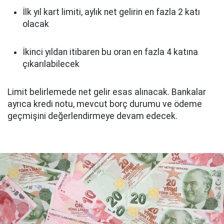
İlk yıl kart limiti, aylık net gelirin en fazla 2 katı
olacak
İkinci yıldan itibaren bu oran en fazla 4 katına
çıkarılabilecek
Limit belirlemede net gelir esas alınacak. Bankalar
ayrıca kredi notu, mevcut borç durumu ve ödeme
geçmişini değerlendirmeye devam edecek.