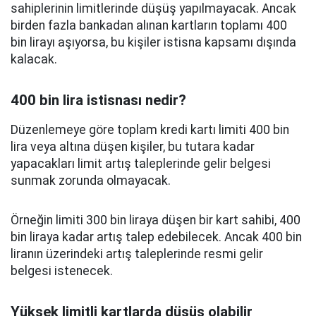
sahiplerinin limitlerinde düşüş yapılmayacak. Ancak
birden fazla bankadan alınan kartların toplamı 400
bin lirayı aşıyorsa, bu kişiler istisna kapsamı dışında
kalacak.
400 bin lira istisnası nedir?
Düzenlemeye göre toplam kredi kartı limiti 400 bin
lira veya altına düşen kişiler, bu tutara kadar
yapacakları limit artış taleplerinde gelir belgesi
sunmak zorunda olmayacak.
Örneğin limiti 300 bin liraya düşen bir kart sahibi, 400
bin liraya kadar artış talep edebilecek. Ancak 400 bin
liranın üzerindeki artış taleplerinde resmi gelir
belgesi istenecek.
Yüksek limitli kartlarda düşüş olabilir