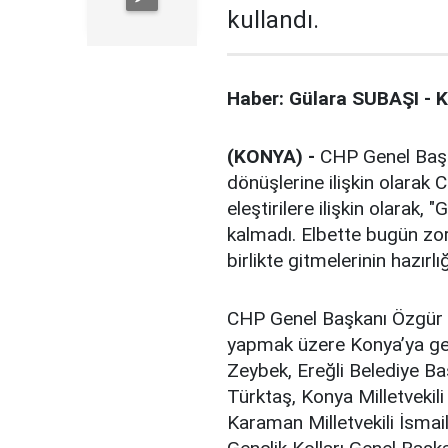
kullandı.
Haber: Gülara SUBAŞI - 
(KONYA) -
CHP Genel Başka
dönüşlerine ilişkin olarak
eleştirilere ilişkin olarak,
kalmadı. Elbette bugün zor
birlikte gitmelerinin hazırlı
CHP Genel Başkanı Özgür Öz
yapmak üzere Konya’ya gel
Zeybek, Ereğli Belediye Ba
Türktaş, Konya Milletvekil
Karaman Milletvekili İsmai