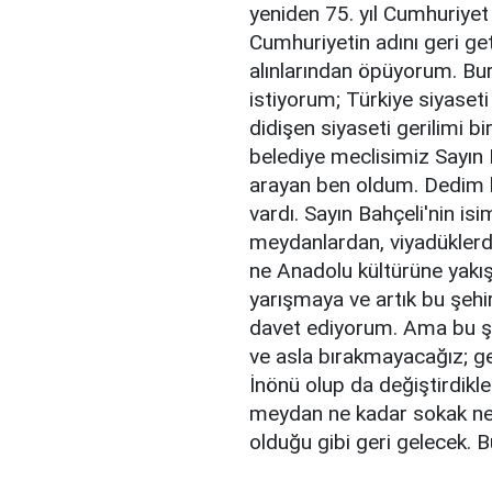
yeniden 75. yıl Cumhuriyet 
Cumhuriyetin adını geri ge
alınlarından öpüyorum. Bur
istiyorum; Türkiye siyaseti 
didişen siyaseti gerilimi 
belediye meclisimiz Sayın B
arayan ben oldum. Dedim k
vardı. Sayın Bahçeli'nin is
meydanlardan, viyadüklerde
ne Anadolu kültürüne yakı
yarışmaya ve artık bu şehi
davet ediyorum. Ama bu ş
ve asla bırakmayacağız; ge
İnönü olup da değiştirdikle
meydan ne kadar sokak ne 
olduğu gibi geri gelecek.