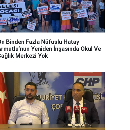
On Binden Fazla Nüfuslu Hatay
Armutlu’nun Yeniden İnşasında Okul Ve
Sağlık Merkezi Yok