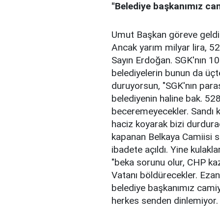
"Belediye başkanımız cami
Umut Başkan göreve geldi
Ancak yarım milyar lira, 52
Sayın Erdoğan. SGK'nın 10 l
belediyelerin bunun da üçte
duruyorsun, "SGK'nın parası,
belediyenin haline bak. 528
beceremeyecekler. Sandı ki
haciz koyarak bizi durdur
kapanan Belkaya Camiisi söz
ibadete açıldı. Yine kulak
"beka sorunu olur, CHP kaz
Vatanı böldürecekler. Ezan
belediye başkanımız camiyi
herkes senden dinlemiyor. 