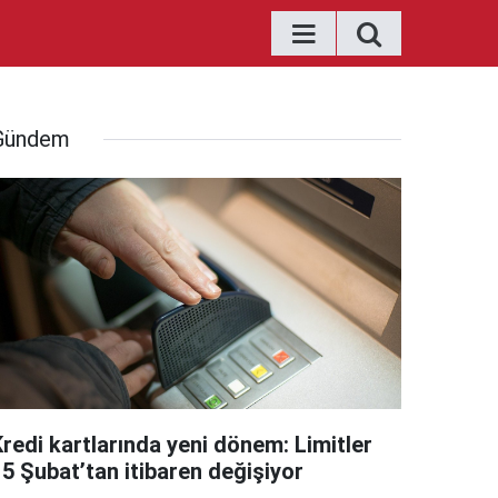
Gündem
Kredi kartlarında yeni dönem: Limitler
15 Şubat’tan itibaren değişiyor