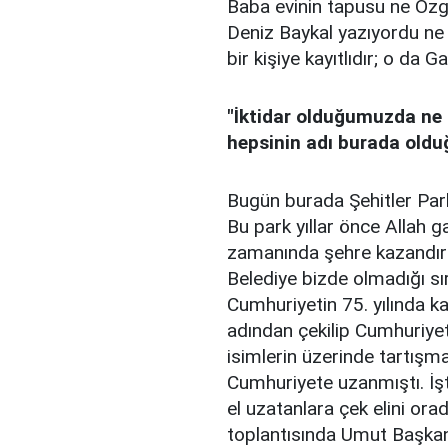
Baba evinin tapusu ne Özgü
Deniz Baykal yazıyordu ne
bir kişiye kayıtlıdır; o da
"İktidar olduğumuzda ne
hepsinin adı burada olduğ
Bugün burada Şehitler Pa
Bu park yıllar önce Allah 
zamanında şehre kazandırıl
Belediye bizde olmadığı sı
Cumhuriyetin 75. yılında kaz
adından çekilip Cumhuriyet
isimlerin üzerinde tartışma
Cumhuriyete uzanmıştı. İşt
el uzatanlara çek elini ora
toplantısında Umut Başkan