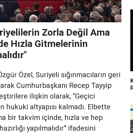
riyelilerin Zorla Değil Ama
de Hızla Gitmelerinin
alıdır"
gür Özel, Suriyeli sığınmacıların geri
 olarak Cumhurbaşkanı Recep Tayyip
ştirilere ilişkin olarak, "Geçici
 hukuki altyapısı kalmadı. Elbette
a bir takvim içinde, hızla ve hep
hazırlığı yapılmalıdır" ifadesini