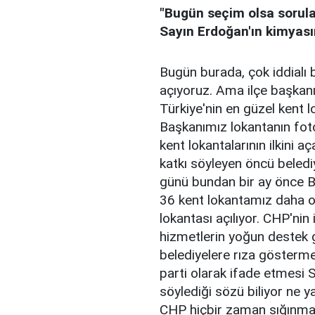
"Bugün seçim olsa sorular
Sayın Erdoğan'ın kimyası
Bugün burada, çok iddialı b
açıyoruz. Ama ilçe başkanı
Türkiye'nin en güzel kent l
Başkanımız lokantanın fo
kent lokantalarının ilkini 
katkı söyleyen öncü beledi
günü bundan bir ay önce Bi
36 kent lokantamız daha ol
lokantası açılıyor. CHP'nin 
hizmetlerin yoğun destek 
belediyelere rıza gösterme
parti olarak ifade etmesi 
söylediği sözü biliyor ne 
CHP hiçbir zaman sığınma