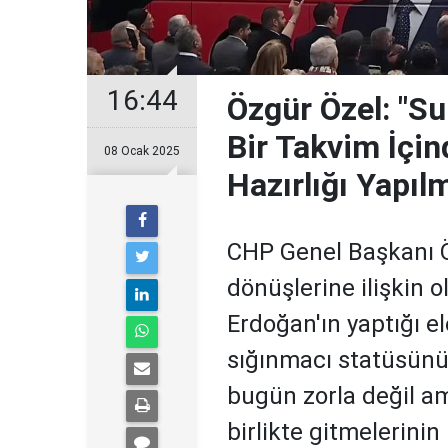
16:44
Özgür Özel: "Su
Bir Takvim İçin
08 Ocak 2025
Hazırlığı Yapılm
CHP Genel Başkanı Öz
dönüşlerine ilişkin
Erdoğan'ın yaptığı ele
sığınmacı statüsünün
bugün zorla değil am
birlikte gitmelerinin 