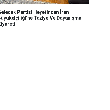
Gelecek Partisi Heyetinden İran
Büyükelçiliği’ne Taziye Ve Dayanışma
iyareti