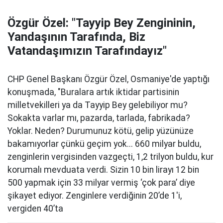
Özgür Özel: "Tayyip Bey Zengininin,
Yandaşının Tarafında, Biz
Vatandaşımızın Tarafındayız"
CHP Genel Başkanı Özgür Özel, Osmaniye'de yaptığı
konuşmada, "Buralara artık iktidar partisinin
milletvekilleri ya da Tayyip Bey gelebiliyor mu?
Sokakta varlar mı, pazarda, tarlada, fabrikada?
Yoklar. Neden? Durumunuz kötü, gelip yüzünüze
bakamıyorlar çünkü geçim yok... 660 milyar buldu,
zenginlerin vergisinden vazgeçti, 1,2 trilyon buldu, kur
korumalı mevduata verdi. Sizin 10 bin lirayı 12 bin
500 yapmak için 33 milyar vermiş ‘çok para’ diye
şikayet ediyor. Zenginlere verdiğinin 20’de 1'i,
vergiden 40’ta