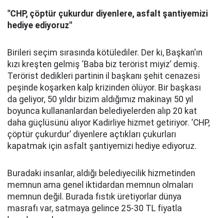
"CHP, çöptür çukurdur diyenlere, asfalt şantiyemizi
hediye ediyoruz"
Birileri seçim sırasında kötülediler. Der ki, Başkan'ın
kızı kreşten gelmiş ‘Baba biz terörist miyiz’ demiş.
Terörist dedikleri partinin il başkanı şehit cenazesi
peşinde koşarken kalp krizinden ölüyor. Bir başkası
da geliyor, 50 yıldır bizim aldığımız makinayı 50 yıl
boyunca kullananlardan belediyelerden alıp 20 kat
daha güçlüsünü alıyor Kadirliye hizmet getiriyor. ‘CHP,
çöptür çukurdur’ diyenlere açtıkları çukurları
kapatmak için asfalt şantiyemizi hediye ediyoruz.
Buradaki insanlar, aldığı belediyecilik hizmetinden
memnun ama genel iktidardan memnun olmaları
memnun değil. Burada fıstık üretiyorlar dünya
masrafı var, satmaya gelince 25-30 TL fiyatla