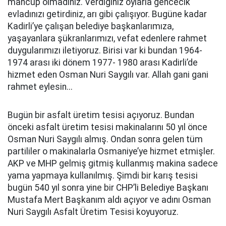
mahcup olmadınız. Verdiğiniz oylarla gencecik
evladınızı getirdiniz, arı gibi çalışıyor. Bugüne kadar
Kadirli’ye çalışan belediye başkanlarımıza,
yaşayanlara şükranlarımızı, vefat edenlere rahmet
duygularımızı iletiyoruz. Birisi var ki bundan 1964-
1974 arası iki dönem 1977- 1980 arası Kadirli’de
hizmet eden Osman Nuri Saygılı var. Allah gani gani
rahmet eylesin...
Bugün bir asfalt üretim tesisi açıyoruz. Bundan
önceki asfalt üretim tesisi makinalarını 50 yıl önce
Osman Nuri Saygılı almış. Ondan sonra gelen tüm
partililer o makinalarla Osmaniye’ye hizmet etmişler.
AKP ve MHP gelmiş gitmiş kullanmış makina sadece
yama yapmaya kullanılmış. Şimdi bir karış tesisi
bugün 540 yıl sonra yine bir CHP’li Belediye Başkanı
Mustafa Mert Başkanım aldı açıyor ve adını Osman
Nuri Saygılı Asfalt Üretim Tesisi koyuyoruz.