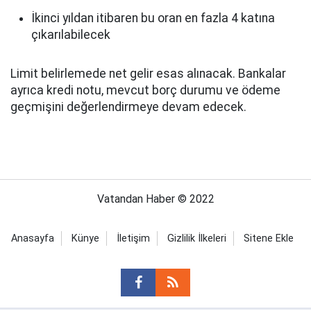
İkinci yıldan itibaren bu oran en fazla 4 katına
çıkarılabilecek
Limit belirlemede net gelir esas alınacak. Bankalar
ayrıca kredi notu, mevcut borç durumu ve ödeme
geçmişini değerlendirmeye devam edecek.
Vatandan Haber © 2022
Anasayfa
Künye
İletişim
Gizlilik İlkeleri
Sitene Ekle