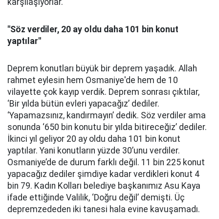
karşılaşıyorlar.
"Söz verdiler, 20 ay oldu daha 101 bin konut
yaptılar"
Deprem konutları büyük bir deprem yaşadık. Allah
rahmet eylesin hem Osmaniye'de hem de 10
vilayette çok kayıp verdik. Deprem sonrası çıktılar,
‘Bir yılda bütün evleri yapacağız’ dediler.
‘Yapamazsınız, kandırmayın’ dedik. Söz verdiler ama
sonunda ‘650 bin konutu bir yılda bitireceğiz’ dediler.
İkinci yıl geliyor 20 ay oldu daha 101 bin konut
yaptılar. Yani konutların yüzde 30’unu verdiler.
Osmaniye’de de durum farklı değil. 11 bin 225 konut
yapacağız dediler şimdiye kadar verdikleri konut 4
bin 79. Kadın Kolları belediye başkanımız Asu Kaya
ifade ettiğinde Valilik, ‘Doğru değil’ demişti. Üç
depremzededen iki tanesi hala evine kavuşamadı.