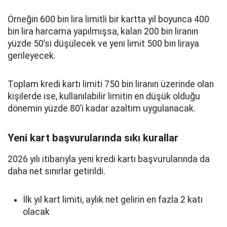
Örneğin 600 bin lira limitli bir kartta yıl boyunca 400
bin lira harcama yapılmışsa, kalan 200 bin liranın
yüzde 50’si düşülecek ve yeni limit 500 bin liraya
gerileyecek.
Toplam kredi kartı limiti 750 bin liranın üzerinde olan
kişilerde ise, kullanılabilir limitin en düşük olduğu
dönemin yüzde 80’i kadar azaltım uygulanacak.
Yeni kart başvurularında sıkı kurallar
2026 yılı itibarıyla yeni kredi kartı başvurularında da
daha net sınırlar getirildi.
İlk yıl kart limiti, aylık net gelirin en fazla 2 katı
olacak