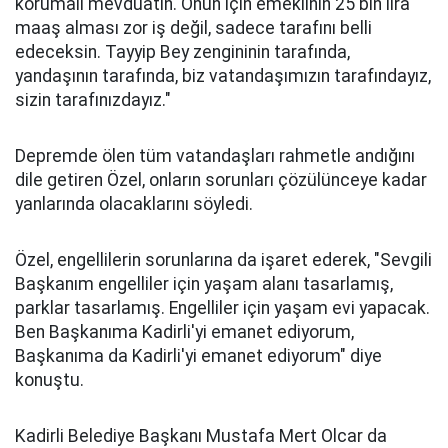
korumalı mevduatın. Onun için emeklinin 25 bin lira
maaş alması zor iş değil, sadece tarafını belli
edeceksin. Tayyip Bey zengininin tarafında,
yandaşının tarafında, biz vatandaşımızın tarafındayız,
sizin tarafınızdayız."
Depremde ölen tüm vatandaşları rahmetle andığını
dile getiren Özel, onların sorunları çözülünceye kadar
yanlarında olacaklarını söyledi.
Özel, engellilerin sorunlarına da işaret ederek, "Sevgili
Başkanım engelliler için yaşam alanı tasarlamış,
parklar tasarlamış. Engelliler için yaşam evi yapacak.
Ben Başkanıma Kadirli'yi emanet ediyorum,
Başkanıma da Kadirli'yi emanet ediyorum" diye
konuştu.
Kadirli Belediye Başkanı Mustafa Mert Olcar da