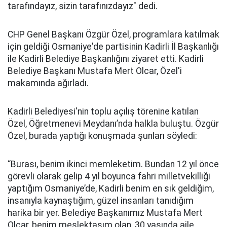
tarafındayız, sizin tarafınızdayız" dedi.
CHP Genel Başkanı Özgür Özel, programlara katılmak
için geldiği Osmaniye'de partisinin Kadirli İl Başkanlığı
ile Kadirli Belediye Başkanlığını ziyaret etti. Kadirli
Belediye Başkanı Mustafa Mert Olcar, Özel'i
makamında ağırladı.
Kadirli Belediyesi'nin toplu açılış törenine katılan
Özel, Öğretmenevi Meydanı’nda halkla buluştu. Özgür
Özel, burada yaptığı konuşmada şunları söyledi:
“Burası, benim ikinci memleketim. Bundan 12 yıl önce
görevli olarak gelip 4 yıl boyunca fahri milletvekilliği
yaptığım Osmaniye’de, Kadirli benim en sık geldiğim,
insanıyla kaynaştığım, güzel insanları tanıdığım
harika bir yer. Belediye Başkanımız Mustafa Mert
Olcar, benim meslektaşım olan, 30 yaşında aile