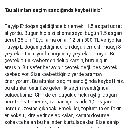
"Bu altınları seçim sandığında kaybettiniz"
Tayyip Erdoğan geldiğinde bir emekli 1,5 asgari ücret
alıyordu. Bugün hiç sizi ellemeseydi bugün 1,5 asgari
ücret 26 bin TL’ydi ama onlar 12 bin 500 TL veriyorlar.
Tayyip Erdoğan geldiğinde, en düşük emekli maaşı 8
çeyrek altın alıyordu bugün üç çeyrek alamıyor. Bir
çeyrek altın kaybetsen deli çıkarsın, bütün gün
ararsın. Bu sefer her ay bir çeyrek değil beş çeyrek
kaybediyor. Size kaybettiğiniz yerde aramayı
öneriyorum. Bu altınları seçim sandığında kaybettiniz,
bu altınları önünüze gelen ilk seçim sandığında
bulacaksınız. CHP’de en düşük emekli aylığı asgari
ücrete eşitlenecek, zaman içerisinde 1,5 asgari
ücret düzeyine çıkacak. Emekliler, toplumun en fakir
en yoksul, kira verince aç kalan, karnını doyursa
sokakta kalan bu halinden kurtulacaklar. Bize sahip