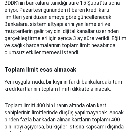
BDDK’nın bankalara tanıdığı süre 15 Şubat’ta sona
eriyor. Pazartesi gününden itibaren kredi kartı
limitleri yeni düzenlemeye göre güncellenecek.
Bankalara, sistem altyapılarını yenilemeleri ve
müşterilerin gelir teyidini dijital kanallar üzerinden
gerçekleştirmeleri için ayrıca 3 ay süre verildi. Eğitim
ve sağlık harcamalarının toplam limit hesabında
olumsuz etkilenmemesi istendi.
Toplam limit esas alınacak
Yeni uygulamada, bir kişinin farklı bankalardaki tüm
kredi kartlarının toplam limiti dikkate alınacak.
Toplam limiti 400 bin liranın altında olan kart
sahiplerinin limitlerinde düşüş yapılmayacak. Ancak
birden fazla bankadan alınan kartların toplamı 400
bin lirayı aşıyorsa, bu kişiler istisna kapsamı dışında