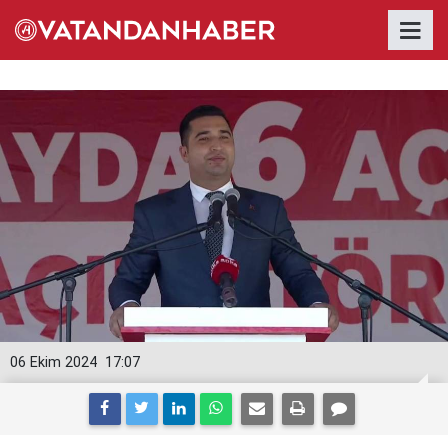
06 Ekim 2024
17:07