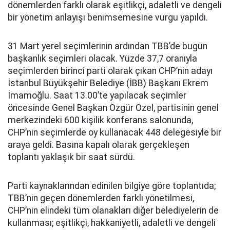
dönemlerden farklı olarak eşitlikçi, adaletli ve dengeli
bir yönetim anlayışı benimsemesine vurgu yapıldı.
31 Mart yerel seçimlerinin ardından TBB’de bugün
başkanlık seçimleri olacak. Yüzde 37,7 oranıyla
seçimlerden birinci parti olarak çıkan CHP’nin adayı
İstanbul Büyükşehir Belediye (İBB) Başkanı Ekrem
İmamoğlu. Saat 13.00’te yapılacak seçimler
öncesinde Genel Başkan Özgür Özel, partisinin genel
merkezindeki 600 kişilik konferans salonunda,
CHP’nin seçimlerde oy kullanacak 448 delegesiyle bir
araya geldi. Basına kapalı olarak gerçekleşen
toplantı yaklaşık bir saat sürdü.
Parti kaynaklarından edinilen bilgiye göre toplantıda;
TBB’nin geçen dönemlerden farklı yönetilmesi,
CHP’nin elindeki tüm olanakları diğer belediyelerin de
kullanması; eşitlikçi, hakkaniyetli, adaletli ve dengeli