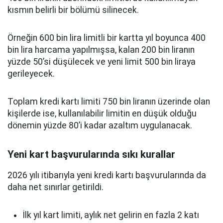
kısmın belirli bir bölümü silinecek.
Örneğin 600 bin lira limitli bir kartta yıl boyunca 400
bin lira harcama yapılmışsa, kalan 200 bin liranın
yüzde 50’si düşülecek ve yeni limit 500 bin liraya
gerileyecek.
Toplam kredi kartı limiti 750 bin liranın üzerinde olan
kişilerde ise, kullanılabilir limitin en düşük olduğu
dönemin yüzde 80’i kadar azaltım uygulanacak.
Yeni kart başvurularında sıkı kurallar
2026 yılı itibarıyla yeni kredi kartı başvurularında da
daha net sınırlar getirildi.
İlk yıl kart limiti, aylık net gelirin en fazla 2 katı