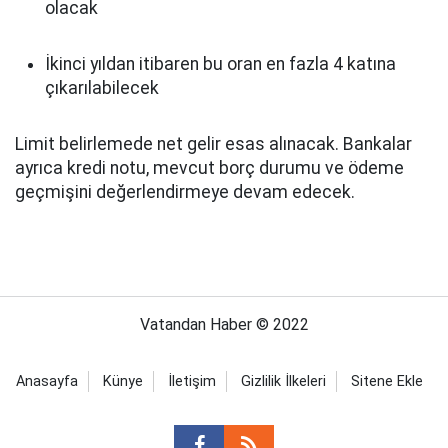
olacak
İkinci yıldan itibaren bu oran en fazla 4 katına
çıkarılabilecek
Limit belirlemede net gelir esas alınacak. Bankalar
ayrıca kredi notu, mevcut borç durumu ve ödeme
geçmişini değerlendirmeye devam edecek.
Vatandan Haber © 2022
Anasayfa
Künye
İletişim
Gizlilik İlkeleri
Sitene Ekle