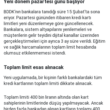
Yeni dönem pazartesi günü başlıyor
BDDK’nın bankalara tanıdığı süre 15 Şubat’ta sona
eriyor. Pazartesi gününden itibaren kredi kartı
limitleri yeni düzenlemeye göre güncellenecek.
Bankalara, sistem altyapılarını yenilemeleri ve
müşterilerin gelir teyidini dijital kanallar üzerinden
gerçekleştirmeleri için ayrıca 3 ay süre verildi. Eğitim
ve sağlık harcamalarının toplam limit hesabında
olumsuz etkilenmemesi istendi.
Toplam limit esas alınacak
Yeni uygulamada, bir kişinin farklı bankalardaki tüm
kredi kartlarının toplam limiti dikkate alınacak.
Toplam limiti 400 bin liranın altında olan kart
sahiplerinin limitlerinde düşüş yapılmayacak. Ancak
birden fazla bankadan alınan kartların toplamı 400