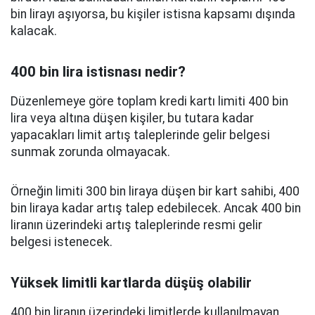
bin lirayı aşıyorsa, bu kişiler istisna kapsamı dışında
kalacak.
400 bin lira istisnası nedir?
Düzenlemeye göre toplam kredi kartı limiti 400 bin
lira veya altına düşen kişiler, bu tutara kadar
yapacakları limit artış taleplerinde gelir belgesi
sunmak zorunda olmayacak.
Örneğin limiti 300 bin liraya düşen bir kart sahibi, 400
bin liraya kadar artış talep edebilecek. Ancak 400 bin
liranın üzerindeki artış taleplerinde resmi gelir
belgesi istenecek.
Yüksek limitli kartlarda düşüş olabilir
400 bin liranın üzerindeki limitlerde kullanılmayan