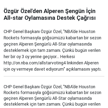
Özgür Özel'den Alperen Şengün İçin
All-star Oylamasına Destek Çağrısı
CHP Genel Başkanı Özgür Özel, "NBA’de Houston
Rockets formasıyla göğsümüzü kabartan bir sezon
geçiren Alperen Şengün’ü All-Star oylamasında
desteklemek için tam zamanı. Çünkü bugün verilen
her bir oy 3 oy yerine geçiyor... Herkesi
http://on.nba.com/allstarvoting4 linkinden Alperen
için oy vermeye davet ediyorum" açıklamasını yaptı.
CHP Genel Başkanı Özgür Özel, "NBA’de Houston
Rockets formasıyla göğsümüzü kabartan bir sezon
geçiren Alperen Şengün’ü All-Star oylamasında
desteklemek için tam zamanı. Çünkü bugün verilen