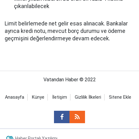
çıkarılabilecek
Limit belirlemede net gelir esas alınacak. Bankalar
ayrıca kredi notu, mevcut borç durumu ve ödeme
geçmişini değerlendirmeye devam edecek.
Vatandan Haber © 2022
Anasayfa
Künye
İletişim
Gizlilik İlkeleri
Sitene Ekle
Haber Portalı Yazılımı