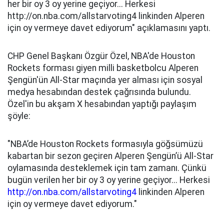
her bir oy 3 oy yerine geçiyor... Herkesi
http://on.nba.com/allstarvoting4 linkinden Alperen
için oy vermeye davet ediyorum" açıklamasını yaptı.
CHP Genel Başkanı Özgür Özel, NBA'de Houston
Rockets forması giyen milli basketbolcu Alperen
Şengün'ün All-Star maçında yer alması için sosyal
medya hesabından destek çağrısında bulundu.
Özel'in bu akşam X hesabından yaptığı paylaşım
şöyle:
"NBA’de Houston Rockets formasıyla göğsümüzü
kabartan bir sezon geçiren Alperen Şengün’ü All-Star
oylamasında desteklemek için tam zamanı. Çünkü
bugün verilen her bir oy 3 oy yerine geçiyor... Herkesi
http://on.nba.com/allstarvoting4
linkinden Alperen
için oy vermeye davet ediyorum."