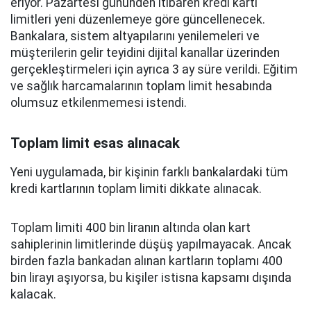
eriyor. Pazartesi gününden itibaren kredi kartı
limitleri yeni düzenlemeye göre güncellenecek.
Bankalara, sistem altyapılarını yenilemeleri ve
müşterilerin gelir teyidini dijital kanallar üzerinden
gerçekleştirmeleri için ayrıca 3 ay süre verildi. Eğitim
ve sağlık harcamalarının toplam limit hesabında
olumsuz etkilenmemesi istendi.
Toplam limit esas alınacak
Yeni uygulamada, bir kişinin farklı bankalardaki tüm
kredi kartlarının toplam limiti dikkate alınacak.
Toplam limiti 400 bin liranın altında olan kart
sahiplerinin limitlerinde düşüş yapılmayacak. Ancak
birden fazla bankadan alınan kartların toplamı 400
bin lirayı aşıyorsa, bu kişiler istisna kapsamı dışında
kalacak.