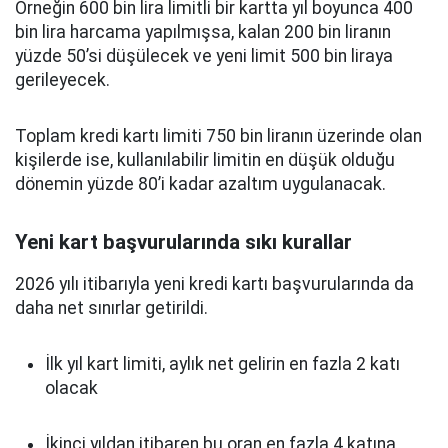
Örneğin 600 bin lira limitli bir kartta yıl boyunca 400
bin lira harcama yapılmışsa, kalan 200 bin liranın
yüzde 50’si düşülecek ve yeni limit 500 bin liraya
gerileyecek.
Toplam kredi kartı limiti 750 bin liranın üzerinde olan
kişilerde ise, kullanılabilir limitin en düşük olduğu
dönemin yüzde 80’i kadar azaltım uygulanacak.
Yeni kart başvurularında sıkı kurallar
2026 yılı itibarıyla yeni kredi kartı başvurularında da
daha net sınırlar getirildi.
İlk yıl kart limiti, aylık net gelirin en fazla 2 katı
olacak
İkinci yıldan itibaren bu oran en fazla 4 katına