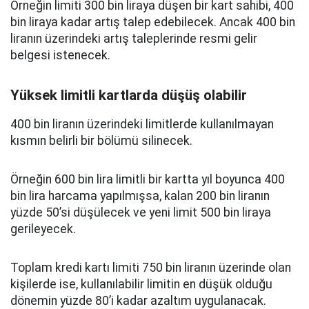
Örneğin limiti 300 bin liraya düşen bir kart sahibi, 400
bin liraya kadar artış talep edebilecek. Ancak 400 bin
liranın üzerindeki artış taleplerinde resmi gelir
belgesi istenecek.
Yüksek limitli kartlarda düşüş olabilir
400 bin liranın üzerindeki limitlerde kullanılmayan
kısmın belirli bir bölümü silinecek.
Örneğin 600 bin lira limitli bir kartta yıl boyunca 400
bin lira harcama yapılmışsa, kalan 200 bin liranın
yüzde 50’si düşülecek ve yeni limit 500 bin liraya
gerileyecek.
Toplam kredi kartı limiti 750 bin liranın üzerinde olan
kişilerde ise, kullanılabilir limitin en düşük olduğu
dönemin yüzde 80’i kadar azaltım uygulanacak.