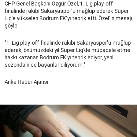
CHP Genel Başkanı Özgür Özel, 1. Lig play-off
finalinde rakibi Sakaryaspor'u mağlup ederek Süper
Lig'e yükselen Bodrum FK'yı tebrik etti. Özel'in mesajı
şöyle:
"1. Lig play-off finalinde rakibi Sakaryaspor'u mağlup
ederek, önümüzdeki yıl Süper Lig'de mücadele etme
hakkı kazanan Bodrum FK’yı tebrik ediyor, yeni
sezonda nice başarılar diliyorum."
Anka Haber Ajansı