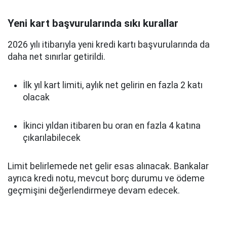
Yeni kart başvurularında sıkı kurallar
2026 yılı itibarıyla yeni kredi kartı başvurularında da
daha net sınırlar getirildi.
İlk yıl kart limiti, aylık net gelirin en fazla 2 katı
olacak
İkinci yıldan itibaren bu oran en fazla 4 katına
çıkarılabilecek
Limit belirlemede net gelir esas alınacak. Bankalar
ayrıca kredi notu, mevcut borç durumu ve ödeme
geçmişini değerlendirmeye devam edecek.