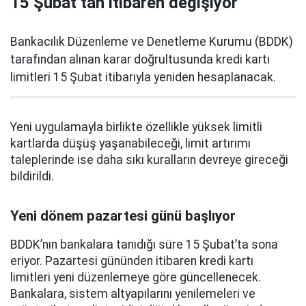
15 Şubat’tan itibaren değişiyor
Bankacılık Düzenleme ve Denetleme Kurumu (BDDK)
tarafından alınan karar doğrultusunda kredi kartı
limitleri 15 Şubat itibarıyla yeniden hesaplanacak.
Yeni uygulamayla birlikte özellikle yüksek limitli
kartlarda düşüş yaşanabileceği, limit artırımı
taleplerinde ise daha sıkı kuralların devreye gireceği
bildirildi.
Yeni dönem pazartesi günü başlıyor
BDDK’nın bankalara tanıdığı süre 15 Şubat’ta sona
eriyor. Pazartesi gününden itibaren kredi kartı
limitleri yeni düzenlemeye göre güncellenecek.
Bankalara, sistem altyapılarını yenilemeleri ve