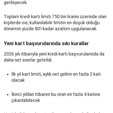
gerileyecek.
Toplam kredi kartı limiti 750 bin liranın üzerinde olan
kişilerde ise, kullanılabilir limitin en düşük olduğu
dönemin yüzde 80’i kadar azaltım uygulanacak.
Yeni kart başvurularında sıkı kurallar
2026 yılı itibarıyla yeni kredi kartı başvurularında da
daha net sınırlar getirildi.
İlk yıl kart limiti, aylık net gelirin en fazla 2 katı
olacak
İkinci yıldan itibaren bu oran en fazla 4 katına
çıkarılabilecek