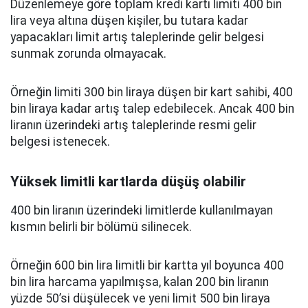
Düzenlemeye göre toplam kredi kartı limiti 400 bin
lira veya altına düşen kişiler, bu tutara kadar
yapacakları limit artış taleplerinde gelir belgesi
sunmak zorunda olmayacak.
Örneğin limiti 300 bin liraya düşen bir kart sahibi, 400
bin liraya kadar artış talep edebilecek. Ancak 400 bin
liranın üzerindeki artış taleplerinde resmi gelir
belgesi istenecek.
Yüksek limitli kartlarda düşüş olabilir
400 bin liranın üzerindeki limitlerde kullanılmayan
kısmın belirli bir bölümü silinecek.
Örneğin 600 bin lira limitli bir kartta yıl boyunca 400
bin lira harcama yapılmışsa, kalan 200 bin liranın
yüzde 50’si düşülecek ve yeni limit 500 bin liraya