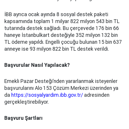
İBB ayrıca ocak ayında 8 sosyal destek paketi
kapsamında toplam 1 milyar 822 milyon 543 bin TL
tutarında destek sağladı. Bu çerçevede 176 bin 66
haneye İstanbulkart desteğiyle 352 milyon 132 bin
TL ödeme yapıldı. Engelli çocuğu bulunan 15 bin 637
anneye ise 93 milyon 822 bin TL destek verildi.
Başvurular Nasıl Yapılacak?
Emekli Pazar Desteği’nden yararlanmak isteyenler
başvurularını Alo 153 Çözüm Merkezi üzerinden ya
da
https://sosyalyardim.ibb.gov.tr/
adresinden
gerçekleştirebiliyor.
Başvuru Şartları