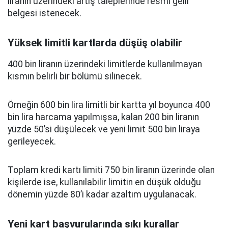
liranın üzerindeki artış taleplerinde resmi gelir
belgesi istenecek.
Yüksek limitli kartlarda düşüş olabilir
400 bin liranın üzerindeki limitlerde kullanılmayan
kısmın belirli bir bölümü silinecek.
Örneğin 600 bin lira limitli bir kartta yıl boyunca 400
bin lira harcama yapılmışsa, kalan 200 bin liranın
yüzde 50’si düşülecek ve yeni limit 500 bin liraya
gerileyecek.
Toplam kredi kartı limiti 750 bin liranın üzerinde olan
kişilerde ise, kullanılabilir limitin en düşük olduğu
dönemin yüzde 80’i kadar azaltım uygulanacak.
Yeni kart başvurularında sıkı kurallar