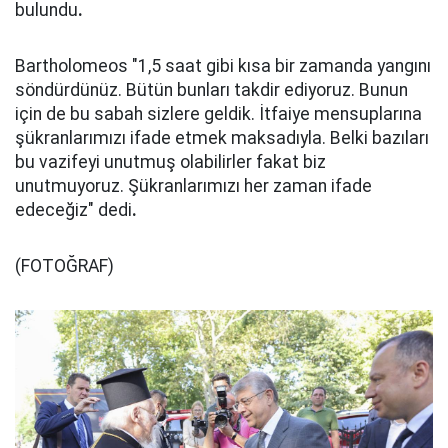
bulundu
.
Bartholomeos "1,5 saat gibi kısa bir zamanda yangını
söndürdünüz. Bütün bunları takdir ediyoruz. Bunun
için de bu sabah sizlere geldik. İtfaiye mensuplarına
şükranlarımızı ifade etmek maksadıyla. Belki bazıları
bu vazifeyi unutmuş olabilirler fakat biz
unutmuyoruz. Şükranlarımızı her zaman ifade
edeceğiz" dedi
.
(FOTOĞRAF)