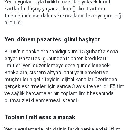
Yeni uygulamayla birlikte özellikle yüksek limitli
kartlarda düşüş yaşanabileceği, limit artırımı
taleplerinde ise daha sıkı kuralların devreye gireceği
bildirildi.
Yeni dönem pazartesi günü başlıyor
BDDK’nın bankalara tanıdığı süre 15 Şubat’ta sona
eriyor. Pazartesi gününden itibaren kredi kartı
limitleri yeni düzenlemeye göre güncellenecek.
Bankalara, sistem altyapılarını yenilemeleri ve
müşterilerin gelir teyidini dijital kanallar üzerinden
gerçekleştirmeleri için ayrıca 3 ay süre verildi. Eğitim
ve sağlık harcamalarının toplam limit hesabında
olumsuz etkilenmemesi istendi.
Toplam limit esas alınacak
Yeni uygulamada, bir kişinin farklı bankalardaki tüm