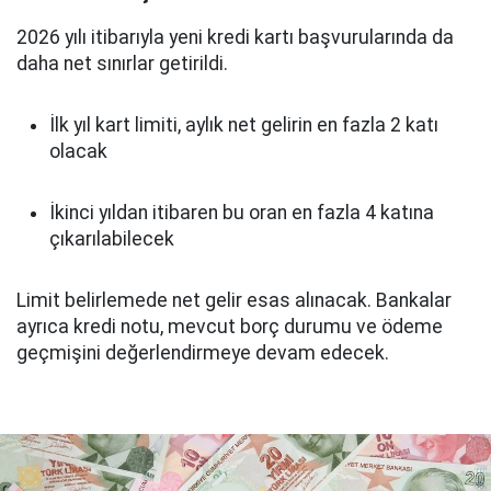
2026 yılı itibarıyla yeni kredi kartı başvurularında da
daha net sınırlar getirildi.
İlk yıl kart limiti, aylık net gelirin en fazla 2 katı
olacak
İkinci yıldan itibaren bu oran en fazla 4 katına
çıkarılabilecek
Limit belirlemede net gelir esas alınacak. Bankalar
ayrıca kredi notu, mevcut borç durumu ve ödeme
geçmişini değerlendirmeye devam edecek.