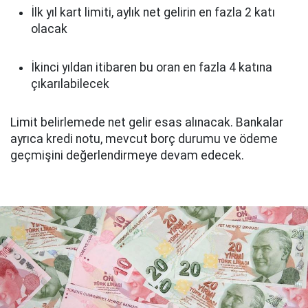
İlk yıl kart limiti, aylık net gelirin en fazla 2 katı
olacak
İkinci yıldan itibaren bu oran en fazla 4 katına
çıkarılabilecek
Limit belirlemede net gelir esas alınacak. Bankalar
ayrıca kredi notu, mevcut borç durumu ve ödeme
geçmişini değerlendirmeye devam edecek.