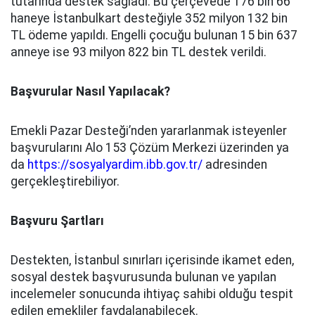
tutarında destek sağladı. Bu çerçevede 176 bin 66
haneye İstanbulkart desteğiyle 352 milyon 132 bin
TL ödeme yapıldı. Engelli çocuğu bulunan 15 bin 637
anneye ise 93 milyon 822 bin TL destek verildi.
Başvurular Nasıl Yapılacak?
Emekli Pazar Desteği’nden yararlanmak isteyenler
başvurularını Alo 153 Çözüm Merkezi üzerinden ya
da
https://sosyalyardim.ibb.gov.tr/
adresinden
gerçekleştirebiliyor.
Başvuru Şartları
Destekten, İstanbul sınırları içerisinde ikamet eden,
sosyal destek başvurusunda bulunan ve yapılan
incelemeler sonucunda ihtiyaç sahibi olduğu tespit
edilen emekliler faydalanabilecek.