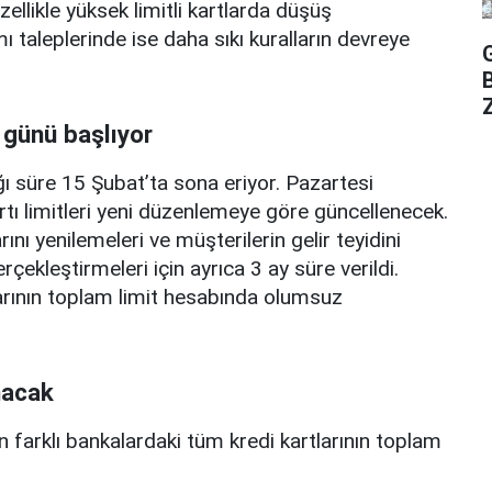
zellikle yüksek limitli kartlarda düşüş
mı taleplerinde ise daha sıkı kuralların devreye
Z
 günü başlıyor
ı süre 15 Şubat’ta sona eriyor. Pazartesi
rtı limitleri yeni düzenlemeye göre güncellenecek.
ını yenilemeleri ve müşterilerin gelir teyidini
erçekleştirmeleri için ayrıca 3 ay süre verildi.
arının toplam limit hesabında olumsuz
nacak
n farklı bankalardaki tüm kredi kartlarının toplam