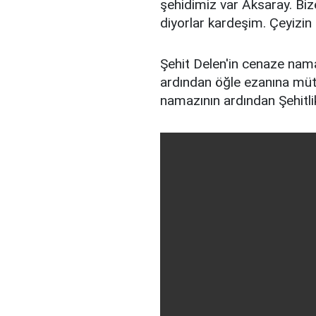
şehidimiz var Aksaray. Biz
diyorlar kardeşim. Çeyizin
Şehit Delen'in cenaze nama
ardından öğle ezanına müt
namazının ardından Şehitli