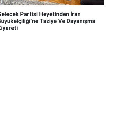
Gelecek Partisi Heyetinden İran
Büyükelçiliği’ne Taziye Ve Dayanışma
iyareti