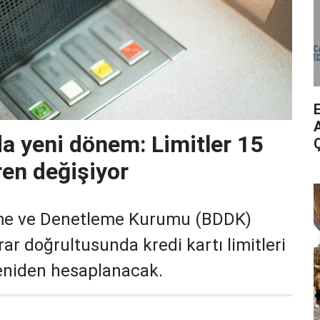
A
da yeni dönem: Limitler 15
ren değişiyor
me ve Denetleme Kurumu (BDDK)
rar doğrultusunda kredi kartı limitleri
yeniden hesaplanacak.