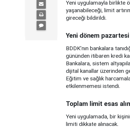
Yeni uygulamayla birlikte ö
yaşanabileceği, limit artırı
gireceği bildirildi.
Yeni dönem pazartesi
BDDK’nın bankalara tanıdığ
gününden itibaren kredi ka
Bankalara, sistem altyapılar
dijital kanallar üzerinden g
Eğitim ve sağlık harcamal
etkilenmemesi istendi.
Toplam limit esas alı
Yeni uygulamada, bir kişini
limiti dikkate alınacak.