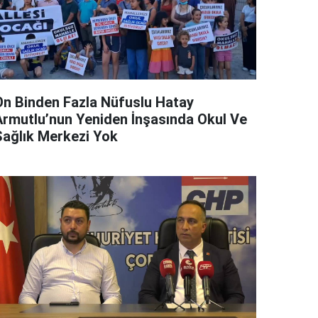
On Binden Fazla Nüfuslu Hatay
Armutlu’nun Yeniden İnşasında Okul Ve
Sağlık Merkezi Yok