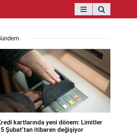
Gündem
Kredi kartlarında yeni dönem: Limitler
15 Şubat’tan itibaren değişiyor