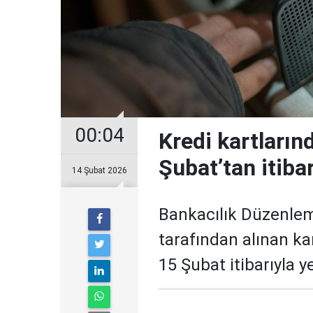
00:04
Kredi kartların
Şubat’tan itiba
14 Şubat 2026
Bankacılık Düzenle
tarafından alınan ka
15 Şubat itibarıyla 