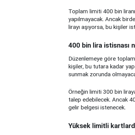
Toplam limiti 400 bin liranı
yapılmayacak. Ancak birden
lirayı aşıyorsa, bu kişiler 
400 bin lira istisnası 
Düzenlemeye göre toplam kr
kişiler, bu tutara kadar yap
sunmak zorunda olmayaca
Örneğin limiti 300 bin liray
talep edebilecek. Ancak 400
gelir belgesi istenecek.
Yüksek limitli kartlard