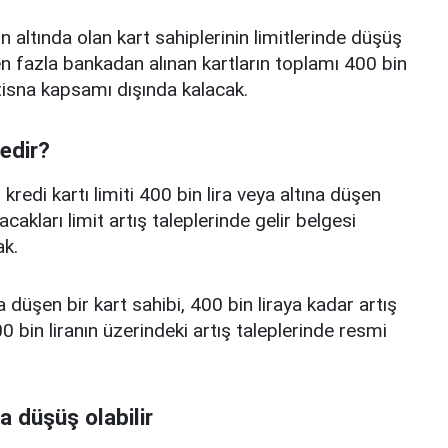
n altında olan kart sahiplerinin limitlerinde düşüş
 fazla bankadan alınan kartların toplamı 400 bin
istisna kapsamı dışında kalacak.
nedir?
edi kartı limiti 400 bin lira veya altına düşen
acakları limit artış taleplerinde gelir belgesi
k.
a düşen bir kart sahibi, 400 bin liraya kadar artış
 bin liranın üzerindeki artış taleplerinde resmi
a düşüş olabilir