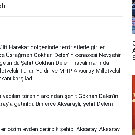
dı.
ilit Harekat bölgesinde teröristlerle girilen
ade Üsteğmen Gökhan Delen'in cenazesi Nevşehir
tirildi. Şehit Gökhan Delen'i havalimanında
illetvekili Turan Yaldır ve MHP Aksaray Milletvekili
kanı karşıladı.
yapılan törenin ardından şehit Gökhan Delen'in
ay’a getirildi. Binlerce Aksaraylı, şehit Delen'i
efer bizim evden getirdik şehidi Aksaray. Aksaray