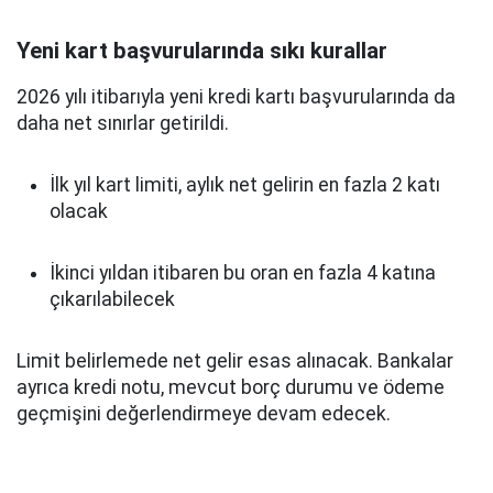
Yeni kart başvurularında sıkı kurallar
2026 yılı itibarıyla yeni kredi kartı başvurularında da
daha net sınırlar getirildi.
İlk yıl kart limiti, aylık net gelirin en fazla 2 katı
olacak
İkinci yıldan itibaren bu oran en fazla 4 katına
çıkarılabilecek
Limit belirlemede net gelir esas alınacak. Bankalar
ayrıca kredi notu, mevcut borç durumu ve ödeme
geçmişini değerlendirmeye devam edecek.