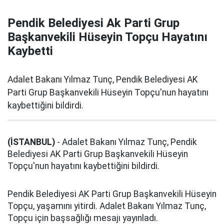
Pendik Belediyesi Ak Parti Grup
Başkanvekili Hüseyin Topçu Hayatını
Kaybetti
Adalet Bakanı Yılmaz Tunç, Pendik Belediyesi AK
Parti Grup Başkanvekili Hüseyin Topçu'nun hayatını
kaybettiğini bildirdi.
(İSTANBUL)
- Adalet Bakanı Yılmaz Tunç, Pendik
Belediyesi AK Parti Grup Başkanvekili Hüseyin
Topçu'nun hayatını kaybettiğini bildirdi.
Pendik Belediyesi AK Parti Grup Başkanvekili Hüseyin
Topçu, yaşamını yitirdi. Adalet Bakanı Yılmaz Tunç,
Topçu için başsağlığı mesajı yayınladı.