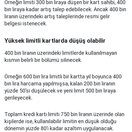
Örneğin limiti 300 bin liraya düşen bir kart sahibi, 400
bin liraya kadar artış talep edebilecek. Ancak 400 bin
liranın üzerindeki artış taleplerinde resmi gelir
belgesi istenecek.
Yüksek limitli kartlarda düşüş olabilir
400 bin liranın üzerindeki limitlerde kullanılmayan
kısmın belirli bir bölümü silinecek.
Örneğin 600 bin lira limitli bir kartta yıl boyunca 400
bin lira harcama yapılmışsa, kalan 200 bin liranın
yüzde 50’si düşülecek ve yeni limit 500 bin liraya
gerileyecek.
Toplam kredi kartı limiti 750 bin liranın üzerinde olan
kişilerde ise, kullanılabilir limitin en düşük olduğu
dönemin yüzde 80’i kadar azaltım uygulanacak.