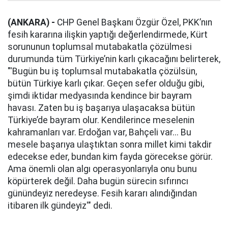
(ANKARA) -
CHP Genel Başkanı Özgür Özel, PKK’nın
fesih kararına ilişkin yaptığı değerlendirmede, Kürt
sorununun toplumsal mutabakatla çözülmesi
durumunda tüm Türkiye’nin karlı çıkacağını belirterek,
"'Bugün bu iş toplumsal mutabakatla çözülsün,
bütün Türkiye karlı çıkar. Geçen sefer olduğu gibi,
şimdi iktidar medyasında kendince bir bayram
havası. Zaten bu iş başarıya ulaşacaksa bütün
Türkiye’de bayram olur. Kendilerince meselenin
kahramanları var. Erdoğan var, Bahçeli var... Bu
mesele başarıya ulaştıktan sonra millet kimi takdir
edecekse eder, bundan kim fayda görecekse görür.
Ama önemli olan algı operasyonlarıyla onu bunu
köpürterek değil. Daha bugün sürecin sıfırıncı
günündeyiz neredeyse. Fesih kararı alındığından
itibaren ilk gündeyiz'" dedi.