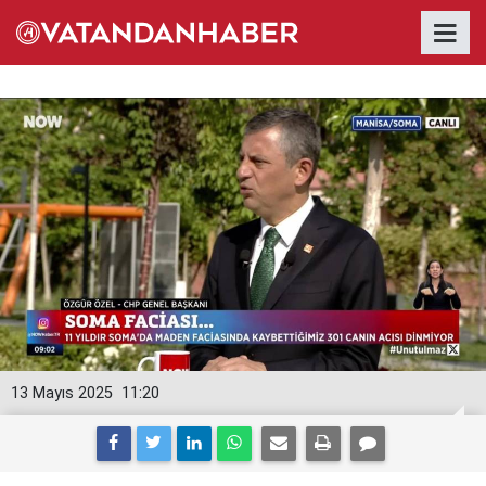
13 Mayıs 2025
11:20