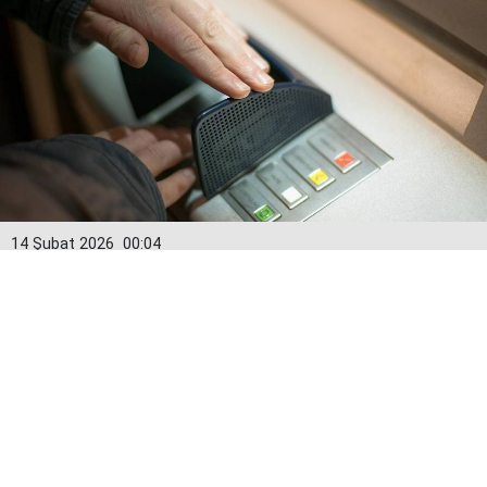
14 Şubat 2026
00:04
Kredi kartlarında yeni dönem: Limitler
15 Şubat’tan itibaren değişiyor
Bankacılık Düzenleme ve Denetleme Kurumu (BDDK)