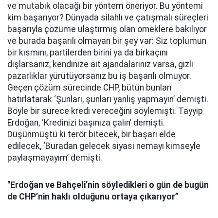
ve mutabık olacağı bir yöntem öneriyor. Bu yöntemi
kim başarıyor? Dünyada silahlı ve çatışmalı süreçleri
başarıyla çözüme ulaştırmış olan örneklere bakılıyor
ve burada başarılı olmayan bir şey var: Siz toplumun
bir kısmını, partilerden birini ya da birkaçını
dışlarsanız, kendinize ait ajandalarınız varsa, gizli
pazarlıklar yürütüyorsanız bu iş başarılı olmuyor.
Geçen çözüm sürecinde CHP, bütün bunları
hatırlatarak ‘Şunları, şunları yanlış yapmayın’ demişti.
Böyle bir sürece kredi vereceğini söylemişti. Tayyip
Erdoğan, ‘Kredinizi başınıza çalın’ demişti.
Düşünmüştü ki terör bitecek, bir başarı elde
edilecek, ‘Buradan gelecek siyasi nemayı kimseyle
paylaşmayayım’ demişti.
"Erdoğan ve Bahçeli’nin söyledikleri o gün de bugün
de CHP’nin haklı olduğunu ortaya çıkarıyor”