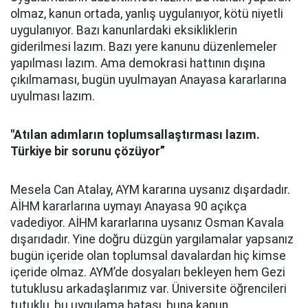
olmaz, kanun ortada, yanlış uygulanıyor, kötü niyetli
uygulanıyor. Bazı kanunlardaki eksikliklerin
giderilmesi lazım. Bazı yere kanunu düzenlemeler
yapılması lazım. Ama demokrasi hattının dışına
çıkılmaması, bugün uyulmayan Anayasa kararlarına
uyulması lazım.
"Atılan adımların toplumsallaştırması lazım.
Türkiye bir sorunu çözüyor”
Mesela Can Atalay, AYM kararına uysanız dışardadır.
AİHM kararlarına uymayı Anayasa 90 açıkça
vadediyor. AİHM kararlarına uysanız Osman Kavala
dışarıdadır. Yine doğru düzgün yargılamalar yapsanız
bugün içeride olan toplumsal davalardan hiç kimse
içeride olmaz. AYM’de dosyaları bekleyen hem Gezi
tutuklusu arkadaşlarımız var. Üniversite öğrencileri
tutuklu, bu uygulama hatası, buna kanun