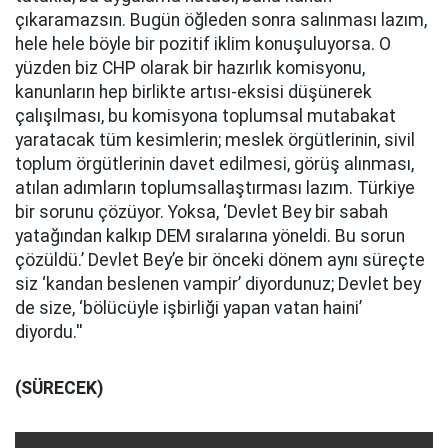
çıkaramazsın. Bugün öğleden sonra salınması lazım,
hele hele böyle bir pozitif iklim konuşuluyorsa. O
yüzden biz CHP olarak bir hazırlık komisyonu,
kanunların hep birlikte artısı-eksisi düşünerek
çalışılması, bu komisyona toplumsal mutabakat
yaratacak tüm kesimlerin; meslek örgütlerinin, sivil
toplum örgütlerinin davet edilmesi, görüş alınması,
atılan adımların toplumsallaştırması lazım. Türkiye
bir sorunu çözüyor. Yoksa, ‘Devlet Bey bir sabah
yatağından kalkıp DEM sıralarına yöneldi. Bu sorun
çözüldü.’ Devlet Bey’e bir önceki dönem aynı süreçte
siz ‘kandan beslenen vampir’ diyordunuz; Devlet bey
de size, ‘bölücüyle işbirliği yapan vatan haini’
diyordu.''
(SÜRECEK)