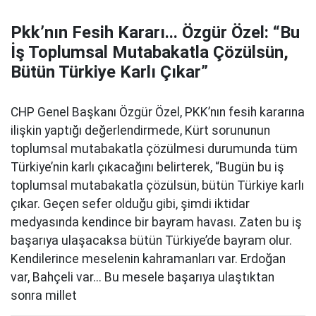
Pkk’nın Fesih Kararı... Özgür Özel: “Bu
İş Toplumsal Mutabakatla Çözülsün,
Bütün Türkiye Karlı Çıkar”
CHP Genel Başkanı Özgür Özel, PKK’nın fesih kararına
ilişkin yaptığı değerlendirmede, Kürt sorununun
toplumsal mutabakatla çözülmesi durumunda tüm
Türkiye’nin karlı çıkacağını belirterek, “Bugün bu iş
toplumsal mutabakatla çözülsün, bütün Türkiye karlı
çıkar. Geçen sefer olduğu gibi, şimdi iktidar
medyasında kendince bir bayram havası. Zaten bu iş
başarıya ulaşacaksa bütün Türkiye’de bayram olur.
Kendilerince meselenin kahramanları var. Erdoğan
var, Bahçeli var... Bu mesele başarıya ulaştıktan
sonra millet