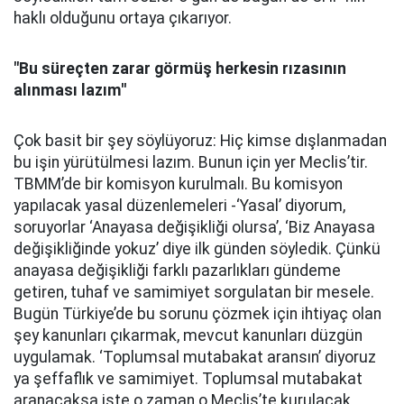
haklı olduğunu ortaya çıkarıyor.
"Bu süreçten zarar görmüş herkesin rızasının
alınması lazım''
Çok basit bir şey söylüyoruz: Hiç kimse dışlanmadan
bu işin yürütülmesi lazım. Bunun için yer Meclis’tir.
TBMM’de bir komisyon kurulmalı. Bu komisyon
yapılacak yasal düzenlemeleri -‘Yasal’ diyorum,
soruyorlar ‘Anayasa değişikliği olursa’, ‘Biz Anayasa
değişikliğinde yokuz’ diye ilk günden söyledik. Çünkü
anayasa değişikliği farklı pazarlıkları gündeme
getiren, tuhaf ve samimiyet sorgulatan bir mesele.
Bugün Türkiye’de bu sorunu çözmek için ihtiyaç olan
şey kanunları çıkarmak, mevcut kanunları düzgün
uygulamak. ‘Toplumsal mutabakat aransın’ diyoruz
ya şeffaflık ve samimiyet. Toplumsal mutabakat
aranacaksa işte o zaman o Meclis’te kurulacak