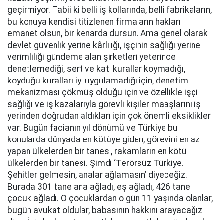
geçirmiyor. Tabii ki belli iş kollarında, belli fabrikaların,
bu konuya kendisi titizlenen firmaların hakları
emanet olsun, bir kenarda dursun. Ama genel olarak
devlet güvenlik yerine kârlılığı, işçinin sağlığı yerine
verimliliği gündeme alan şirketleri yeterince
denetlemediği, sert ve katı kurallar koymadığı,
koyduğu kuralları iyi uygulamadığı için, denetim
mekanizması çökmüş olduğu için ve özellikle işçi
sağlığı ve iş kazalarıyla görevli kişiler maaşlarını iş
yerinden doğrudan aldıkları için çok önemli eksiklikler
var. Bugün facianın yıl dönümü ve Türkiye bu
konularda dünyada en kötüye giden, görevini en az
yapan ülkelerden bir tanesi, rakamların en kötü
ülkelerden bir tanesi. Şimdi ‘Terörsüz Türkiye.
Şehitler gelmesin, analar ağlamasın’ diyeceğiz.
Burada 301 tane ana ağladı, eş ağladı, 426 tane
çocuk ağladı. O çocuklardan o gün 11 yaşında olanlar,
bugün avukat oldular, babasının hakkını arayacağız