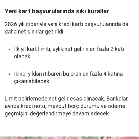
Yeni kart başvurularında sıkı kurallar
2026 yılı itibarıyla yeni kredi kartı başvurularında da
daha net sınırlar getirildi.
İlk yıl kart limiti, aylık net gelirin en fazla 2 katı
olacak
İkinci yıldan itibaren bu oran en fazla 4 katına
çıkarılabilecek
Limit belirlemede net gelir esas alınacak. Bankalar
ayrıca kredi notu, mevcut borç durumu ve ödeme
geçmişini değerlendirmeye devam edecek.