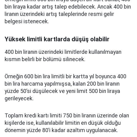
bin liraya kadar artış talep edebilecek. Ancak 400 bin
liranın üzerindeki artış taleplerinde resmi gelir
belgesi istenecek.
Yüksek limitli kartlarda düşüş olabilir
400 bin liranın üzerindeki limitlerde kullanılmayan
kısmın belirli bir bölümü silinecek.
Örneğin 600 bin lira limitli bir kartta yıl boyunca 400
bin lira harcama yapılmışsa, kalan 200 bin liranın
yüzde 50’si düşülecek ve yeni limit 500 bin liraya
gerileyecek.
Toplam kredi kartı limiti 750 bin liranın üzerinde olan
kişilerde ise, kullanılabilir limitin en düşük olduğu
dönemin yüzde 80’i kadar azaltım uygulanacak.