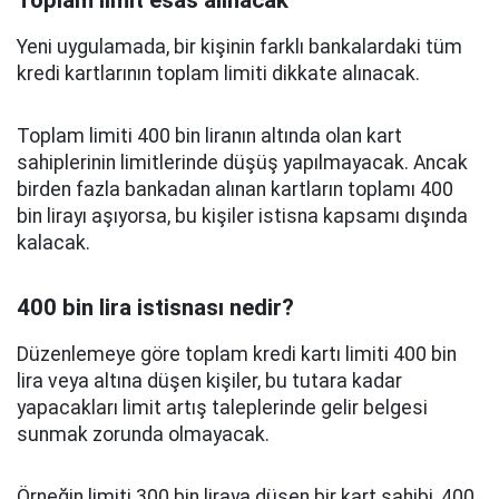
Toplam limit esas alınacak
Yeni uygulamada, bir kişinin farklı bankalardaki tüm
kredi kartlarının toplam limiti dikkate alınacak.
Toplam limiti 400 bin liranın altında olan kart
sahiplerinin limitlerinde düşüş yapılmayacak. Ancak
birden fazla bankadan alınan kartların toplamı 400
bin lirayı aşıyorsa, bu kişiler istisna kapsamı dışında
kalacak.
400 bin lira istisnası nedir?
Düzenlemeye göre toplam kredi kartı limiti 400 bin
lira veya altına düşen kişiler, bu tutara kadar
yapacakları limit artış taleplerinde gelir belgesi
sunmak zorunda olmayacak.
Örneğin limiti 300 bin liraya düşen bir kart sahibi, 400