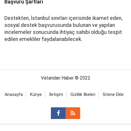
Başvuru Şartları
Destekten, İstanbul sınırları içerisinde ikamet eden,
sosyal destek başvurusunda bulunan ve yapılan
incelemeler sonucunda ihtiyaç sahibi olduğu tespit
edilen emekliler faydalanabilecek.
Vatandan Haber © 2022
Anasayfa
Künye
İletişim
Gizlilik İlkeleri
Sitene Ekle