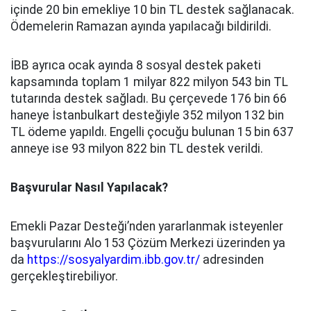
içinde 20 bin emekliye 10 bin TL destek sağlanacak.
Ödemelerin Ramazan ayında yapılacağı bildirildi.
İBB ayrıca ocak ayında 8 sosyal destek paketi
kapsamında toplam 1 milyar 822 milyon 543 bin TL
tutarında destek sağladı. Bu çerçevede 176 bin 66
haneye İstanbulkart desteğiyle 352 milyon 132 bin
TL ödeme yapıldı. Engelli çocuğu bulunan 15 bin 637
anneye ise 93 milyon 822 bin TL destek verildi.
Başvurular Nasıl Yapılacak?
Emekli Pazar Desteği’nden yararlanmak isteyenler
başvurularını Alo 153 Çözüm Merkezi üzerinden ya
da
https://sosyalyardim.ibb.gov.tr/
adresinden
gerçekleştirebiliyor.