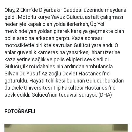
Olay, 2 Ekim'de Diyarbakır Caddesi üzerinde meydana
geldi. Motorlu kurye Yavuz Gülücü, asfalt çalışması
nedeniyle kapalı olan yolda ilerlerken, Üç Yol
mevkinde yan yoldan girerek karşıya geçmekte olan
polis aracına arkadan çarptı. Kaza sonrası
motosikletle birlikte savrulan Gülücü yaralandı. O
anlar güvenlik kamerasına yansırken, ihbar üzerine
kaza yerine sağlık ve polis ekipleri sevk edildi.
Gülücü, ilk müdahalesinin ardından ambulansla
Silvan Dr. Yusuf Azizoğlu Devlet Hastanesi'ne
götürüldü. Hayati tehlikesi bulunan Gülücü, buradan
da Dicle Üniversitesi Tıp Fakültesi Hastanesi'ne
sevk edildi. Gülücü'nün tedavisi sürüyor. (DHA)
FOTOĞRAFLI