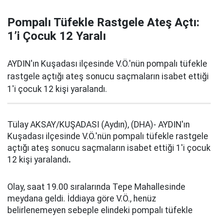
Pompalı Tüfekle Rastgele Ateş Açtı:
1’i Çocuk 12 Yaralı
AYDIN'ın Kuşadası ilçesinde V.Ö.'nün pompalı tüfekle
rastgele açtığı ateş sonucu saçmaların isabet ettiği
1'i çocuk 12 kişi yaralandı.
Tülay AKSAY/KUŞADASI (Aydın), (DHA)- AYDIN'ın
Kuşadası ilçesinde V.Ö.'nün pompalı tüfekle rastgele
açtığı ateş sonucu saçmaların isabet ettiği 1'i çocuk
12 kişi yaralandı
.
Olay, saat 19.00 sıralarında Tepe Mahallesinde
meydana geldi. İddiaya göre V.Ö., henüz
belirlenemeyen sebeple elindeki pompalı tüfekle