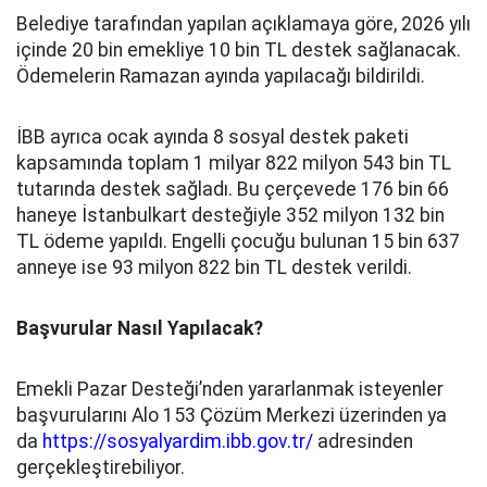
Belediye tarafından yapılan açıklamaya göre, 2026 yılı
içinde 20 bin emekliye 10 bin TL destek sağlanacak.
Ödemelerin Ramazan ayında yapılacağı bildirildi.
İBB ayrıca ocak ayında 8 sosyal destek paketi
kapsamında toplam 1 milyar 822 milyon 543 bin TL
tutarında destek sağladı. Bu çerçevede 176 bin 66
haneye İstanbulkart desteğiyle 352 milyon 132 bin
TL ödeme yapıldı. Engelli çocuğu bulunan 15 bin 637
anneye ise 93 milyon 822 bin TL destek verildi.
Başvurular Nasıl Yapılacak?
Emekli Pazar Desteği’nden yararlanmak isteyenler
başvurularını Alo 153 Çözüm Merkezi üzerinden ya
da
https://sosyalyardim.ibb.gov.tr/
adresinden
gerçekleştirebiliyor.