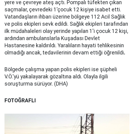
yere ve çevreye ateş açtı. Pompalı tüfekten çıkan
saçmalar, çevredeki 1'çocuk 12 kişiye isabet etti.
Vatandaşların ihbarı üzerine bölgeye 112 Acil Sağlık
ve polis ekipleri sevk edildi. Sağlık ekipleri tarafından
ilk müdahaleleri olay yerinde yapılan 1'i çocuk 12 kişi,
ardından ambulanslarla Kuşadası Devlet
Hastanesine kaldırıldı. Yaralıların hayati tehlikesinin
olmadığı ancak, tedavilerinin devam ettiği öğrenildi
.
Bölgede çalışma yapan polis ekipleri ise şüpheli
V.Ö.'yü yakalayarak gözaltına aldı. Olayla ilgili
soruşturma sürüyor. (DHA)
FOTOĞRAFLI