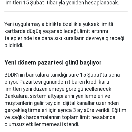
limitleri 15 Şubat itibarıyla yeniden hesaplanacak.
Yeni uygulamayla birlikte özellikle yüksek limitli
kartlarda düşüş yaşanabileceği, limit artırımı
taleplerinde ise daha sıkı kuralların devreye gireceği
bildirildi.
Yeni dönem pazartesi günü başlıyor
BDDK’nın bankalara tanıdığı süre 15 Şubat’ta sona
eriyor. Pazartesi gününden itibaren kredi kartı
limitleri yeni düzenlemeye göre güncellenecek.
Bankalara, sistem altyapılarını yenilemeleri ve
müşterilerin gelir teyidini dijital kanallar üzerinden
gerçekleştirmeleri için ayrıca 3 ay süre verildi. Eğitim
ve sağlık harcamalarının toplam limit hesabında
olumsuz etkilenmemesi istendi.