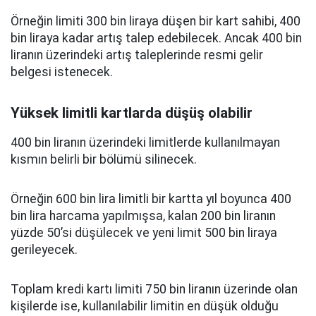
Örneğin limiti 300 bin liraya düşen bir kart sahibi, 400
bin liraya kadar artış talep edebilecek. Ancak 400 bin
liranın üzerindeki artış taleplerinde resmi gelir
belgesi istenecek.
Yüksek limitli kartlarda düşüş olabilir
400 bin liranın üzerindeki limitlerde kullanılmayan
kısmın belirli bir bölümü silinecek.
Örneğin 600 bin lira limitli bir kartta yıl boyunca 400
bin lira harcama yapılmışsa, kalan 200 bin liranın
yüzde 50’si düşülecek ve yeni limit 500 bin liraya
gerileyecek.
Toplam kredi kartı limiti 750 bin liranın üzerinde olan
kişilerde ise, kullanılabilir limitin en düşük olduğu