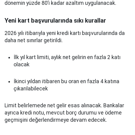
dönemin yüzde 80’i kadar azaltım uygulanacak.
Yeni kart başvurularında sıkı kurallar
2026 yılı itibarıyla yeni kredi kartı başvurularında da
daha net sınırlar getirildi.
İlk yıl kart limiti, aylık net gelirin en fazla 2 katı
olacak
İkinci yıldan itibaren bu oran en fazla 4 katına
çıkarılabilecek
Limit belirlemede net gelir esas alınacak. Bankalar
ayrıca kredi notu, mevcut borç durumu ve ödeme
geçmişini değerlendirmeye devam edecek.