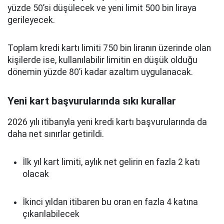
yüzde 50’si düşülecek ve yeni limit 500 bin liraya
gerileyecek.
Toplam kredi kartı limiti 750 bin liranın üzerinde olan
kişilerde ise, kullanılabilir limitin en düşük olduğu
dönemin yüzde 80’i kadar azaltım uygulanacak.
Yeni kart başvurularında sıkı kurallar
2026 yılı itibarıyla yeni kredi kartı başvurularında da
daha net sınırlar getirildi.
İlk yıl kart limiti, aylık net gelirin en fazla 2 katı
olacak
İkinci yıldan itibaren bu oran en fazla 4 katına
çıkarılabilecek