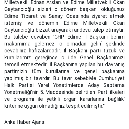
Milletvekili Ednan Arslan ve Edirne Milletvekili Okan
Gaytancıoğlu sizleri o dönem başkanı olduğunuz
Edirne Ticaret ve Sanayi Odası'nda ziyaret etmek
istemiş ve dönemin Edirne Milletvekili Okan
Gaytancıoğlu bizzat arayarak randevu talep etmiştir.
Bu talebe cevaben ‘CHP Edirne İl Başkanı benim
makamıma gelemez, o olmadan gelin’ şeklinde
cevabınız hafızalardadır. İl Başkanı parti tüzük ve
kurallarımız gereğince o ilde Genel Başkanımızı
temsil etmektedir. İl Başkanına yapılan bu davranış
partimizin tüm kurullarına ve genel başkanına
yapılmış bir tavırdır. Bu tavır sebebiyle Cumhuriyet
Halk Partisi Yerel Yönetimlerde Aday Saptama
Yönetmeliği'nin 5. Maddesinde belirtilen ‘Parti ilkeleri
ve programı ile yetkili organ kararlarına bağlılık’
kriterine uygun olmadığınız tespit edilmiştir."
Anka Haber Ajansı