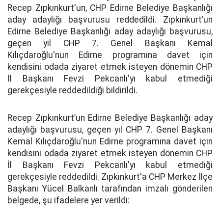
Recep Zıpkınkurt'un, CHP Edirne Belediye Başkanlığı
aday adaylığı başvurusu reddedildi. Zıpkınkurt’un
Edirne Belediye Başkanlığı aday adaylığı başvurusu,
geçen yıl CHP 7. Genel Başkanı Kemal
Kılıçdaroğlu'nun Edirne programına davet için
kendisini odada ziyaret etmek isteyen dönemin CHP
İl Başkanı Fevzi Pekcanlı'yı kabul etmediği
gerekçesiyle reddedildiği bildirildi.
Recep Zıpkınkurt’un Edirne Belediye Başkanlığı aday
adaylığı başvurusu, geçen yıl CHP 7. Genel Başkanı
Kemal Kılıçdaroğlu'nun Edirne programına davet için
kendisini odada ziyaret etmek isteyen dönemin CHP
İl Başkanı Fevzi Pekcanlı'yı kabul etmediği
gerekçesiyle reddedildi. Zıpkınkurt'a CHP Merkez İlçe
Başkanı Yücel Balkanlı tarafından imzalı gönderilen
belgede, şu ifadelere yer verildi: