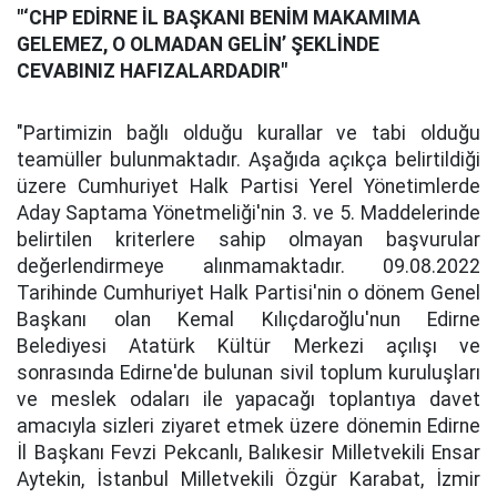
"‘CHP EDİRNE İL BAŞKANI BENİM MAKAMIMA
GELEMEZ, O OLMADAN GELİN’ ŞEKLİNDE
CEVABINIZ HAFIZALARDADIR"
"Partimizin bağlı olduğu kurallar ve tabi olduğu
teamüller bulunmaktadır. Aşağıda açıkça belirtildiği
üzere Cumhuriyet Halk Partisi Yerel Yönetimlerde
Aday Saptama Yönetmeliği'nin 3. ve 5. Maddelerinde
belirtilen kriterlere sahip olmayan başvurular
değerlendirmeye alınmamaktadır. 09.08.2022
Tarihinde Cumhuriyet Halk Partisi'nin o dönem Genel
Başkanı olan Kemal Kılıçdaroğlu'nun Edirne
Belediyesi Atatürk Kültür Merkezi açılışı ve
sonrasında Edirne'de bulunan sivil toplum kuruluşları
ve meslek odaları ile yapacağı toplantıya davet
amacıyla sizleri ziyaret etmek üzere dönemin Edirne
İl Başkanı Fevzi Pekcanlı, Balıkesir Milletvekili Ensar
Aytekin, İstanbul Milletvekili Özgür Karabat, İzmir