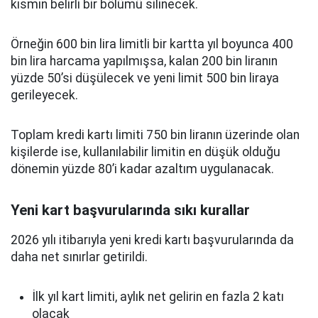
kısmın belirli bir bölümü silinecek.
Örneğin 600 bin lira limitli bir kartta yıl boyunca 400
bin lira harcama yapılmışsa, kalan 200 bin liranın
yüzde 50’si düşülecek ve yeni limit 500 bin liraya
gerileyecek.
Toplam kredi kartı limiti 750 bin liranın üzerinde olan
kişilerde ise, kullanılabilir limitin en düşük olduğu
dönemin yüzde 80’i kadar azaltım uygulanacak.
Yeni kart başvurularında sıkı kurallar
2026 yılı itibarıyla yeni kredi kartı başvurularında da
daha net sınırlar getirildi.
İlk yıl kart limiti, aylık net gelirin en fazla 2 katı
olacak