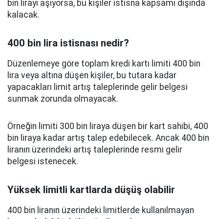
bin lirayı aşıyorsa, bu kişiler istisna kapsamı dışında
kalacak.
400 bin lira istisnası nedir?
Düzenlemeye göre toplam kredi kartı limiti 400 bin
lira veya altına düşen kişiler, bu tutara kadar
yapacakları limit artış taleplerinde gelir belgesi
sunmak zorunda olmayacak.
Örneğin limiti 300 bin liraya düşen bir kart sahibi, 400
bin liraya kadar artış talep edebilecek. Ancak 400 bin
liranın üzerindeki artış taleplerinde resmi gelir
belgesi istenecek.
Yüksek limitli kartlarda düşüş olabilir
400 bin liranın üzerindeki limitlerde kullanılmayan