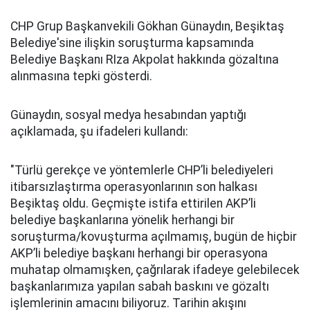
CHP Grup Başkanvekili Gökhan Günaydın, Beşiktaş
Belediye'sine ilişkin soruşturma kapsamında
Belediye Başkanı RIza Akpolat hakkında gözaltına
alınmasına tepki gösterdi.
Günaydın, sosyal medya hesabından yaptığı
açıklamada, şu ifadeleri kullandı:
"Türlü gerekçe ve yöntemlerle CHP’li belediyeleri
itibarsızlaştırma operasyonlarının son halkası
Beşiktaş oldu. Geçmişte istifa ettirilen AKP’li
belediye başkanlarına yönelik herhangi bir
soruşturma/kovuşturma açılmamış, bugün de hiçbir
AKP’li belediye başkanı herhangi bir operasyona
muhatap olmamışken, çağrılarak ifadeye gelebilecek
başkanlarımıza yapılan sabah baskını ve gözaltı
işlemlerinin amacını biliyoruz. Tarihin akışını