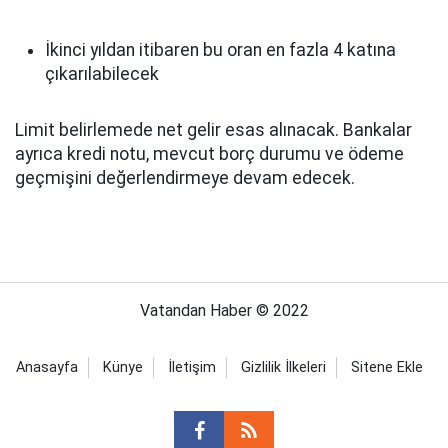
İkinci yıldan itibaren bu oran en fazla 4 katına
çıkarılabilecek
Limit belirlemede net gelir esas alınacak. Bankalar
ayrıca kredi notu, mevcut borç durumu ve ödeme
geçmişini değerlendirmeye devam edecek.
Vatandan Haber © 2022
Anasayfa
Künye
İletişim
Gizlilik İlkeleri
Sitene Ekle