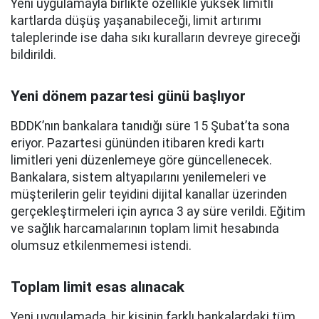
Yeni uygulamayla birlikte özellikle yüksek limitli
kartlarda düşüş yaşanabileceği, limit artırımı
taleplerinde ise daha sıkı kuralların devreye gireceği
bildirildi.
Yeni dönem pazartesi günü başlıyor
BDDK’nın bankalara tanıdığı süre 15 Şubat’ta sona
eriyor. Pazartesi gününden itibaren kredi kartı
limitleri yeni düzenlemeye göre güncellenecek.
Bankalara, sistem altyapılarını yenilemeleri ve
müşterilerin gelir teyidini dijital kanallar üzerinden
gerçekleştirmeleri için ayrıca 3 ay süre verildi. Eğitim
ve sağlık harcamalarının toplam limit hesabında
olumsuz etkilenmemesi istendi.
Toplam limit esas alınacak
Yeni uygulamada, bir kişinin farklı bankalardaki tüm