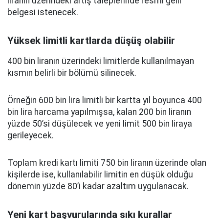
liranın üzerindeki artış taleplerinde resmi gelir
belgesi istenecek.
Yüksek limitli kartlarda düşüş olabilir
400 bin liranın üzerindeki limitlerde kullanılmayan
kısmın belirli bir bölümü silinecek.
Örneğin 600 bin lira limitli bir kartta yıl boyunca 400
bin lira harcama yapılmışsa, kalan 200 bin liranın
yüzde 50’si düşülecek ve yeni limit 500 bin liraya
gerileyecek.
Toplam kredi kartı limiti 750 bin liranın üzerinde olan
kişilerde ise, kullanılabilir limitin en düşük olduğu
dönemin yüzde 80’i kadar azaltım uygulanacak.
Yeni kart başvurularında sıkı kurallar