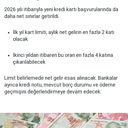
2026 yılı itibarıyla yeni kredi kartı başvurularında da
daha net sınırlar getirildi.
İlk yıl kart limiti, aylık net gelirin en fazla 2 katı
olacak
İkinci yıldan itibaren bu oran en fazla 4 katına
çıkarılabilecek
Limit belirlemede net gelir esas alınacak. Bankalar
ayrıca kredi notu, mevcut borç durumu ve ödeme
geçmişini değerlendirmeye devam edecek.