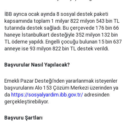
İBB ayrıca ocak ayında 8 sosyal destek paketi
kapsamında toplam 1 milyar 822 milyon 543 bin TL
tutarında destek sağladı. Bu çerçevede 176 bin 66
haneye İstanbulkart desteğiyle 352 milyon 132 bin
TL ödeme yapıldı. Engelli çocuğu bulunan 15 bin 637
anneye ise 93 milyon 822 bin TL destek verildi.
Başvurular Nasıl Yapılacak?
Emekli Pazar Desteği’nden yararlanmak isteyenler
başvurularını Alo 153 Çözüm Merkezi üzerinden ya
da
https://sosyalyardim.ibb.gov.tr/
adresinden
gerçekleştirebiliyor.
Başvuru Şartları