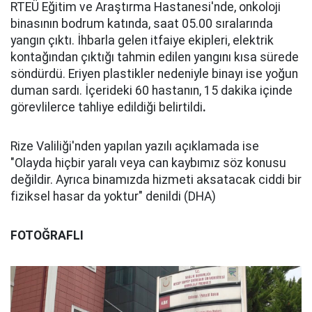
RTEÜ Eğitim ve Araştırma Hastanesi'nde, onkoloji
binasının bodrum katında, saat 05.00 sıralarında
yangın çıktı. İhbarla gelen itfaiye ekipleri, elektrik
kontağından çıktığı tahmin edilen yangını kısa sürede
söndürdü. Eriyen plastikler nedeniyle binayı ise yoğun
duman sardı. İçerideki 60 hastanın, 15 dakika içinde
görevlilerce tahliye edildiği belirtildi
.
Rize Valiliği'nden yapılan yazılı açıklamada ise
"Olayda hiçbir yaralı veya can kaybımız söz konusu
değildir. Ayrıca binamızda hizmeti aksatacak ciddi bir
fiziksel hasar da yoktur" denildi (DHA)
FOTOĞRAFLI