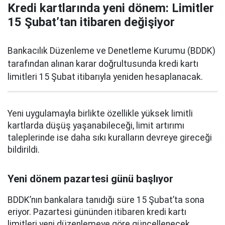
Kredi kartlarında yeni dönem: Limitler
15 Şubat’tan itibaren değişiyor
Bankacılık Düzenleme ve Denetleme Kurumu (BDDK)
tarafından alınan karar doğrultusunda kredi kartı
limitleri 15 Şubat itibarıyla yeniden hesaplanacak.
Yeni uygulamayla birlikte özellikle yüksek limitli
kartlarda düşüş yaşanabileceği, limit artırımı
taleplerinde ise daha sıkı kuralların devreye gireceği
bildirildi.
Yeni dönem pazartesi günü başlıyor
BDDK’nın bankalara tanıdığı süre 15 Şubat’ta sona
eriyor. Pazartesi gününden itibaren kredi kartı
limitleri yeni düzenlemeye göre güncellenecek.