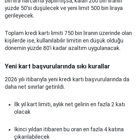
bin lira harcama yapılmışsa, kalan 200 bin liranın
yüzde 50’si düşülecek ve yeni limit 500 bin liraya
gerileyecek.
Toplam kredi kartı limiti 750 bin liranın üzerinde olan
kişilerde ise, kullanılabilir limitin en düşük olduğu
dönemin yüzde 80’i kadar azaltım uygulanacak.
Yeni kart başvurularında sıkı kurallar
2026 yılı itibarıyla yeni kredi kartı başvurularında da
daha net sınırlar getirildi.
İlk yıl kart limiti, aylık net gelirin en fazla 2 katı
olacak
İkinci yıldan itibaren bu oran en fazla 4 katına
çıkarılabilecek