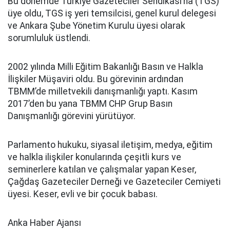
Bu dönemde Türkiye Gazeteciler Sendikası’na (TGS)
üye oldu, TGS iş yeri temsilcisi, genel kurul delegesi
ve Ankara Şube Yönetim Kurulu üyesi olarak
sorumluluk üstlendi.
2002 yılında Milli Eğitim Bakanlığı Basın ve Halkla
İlişkiler Müşaviri oldu. Bu görevinin ardından
TBMM’de milletvekili danışmanlığı yaptı. Kasım
2017’den bu yana TBMM CHP Grup Basın
Danışmanlığı görevini yürütüyor.
Parlamento hukuku, siyasal iletişim, medya, eğitim
ve halkla ilişkiler konularında çeşitli kurs ve
seminerlere katılan ve çalışmalar yapan Keser,
Çağdaş Gazeteciler Derneği ve Gazeteciler Cemiyeti
üyesi. Keser, evli ve bir çocuk babası.
Anka Haber Ajansı