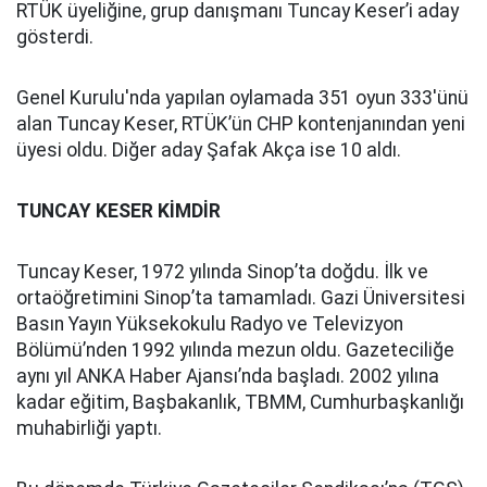
RTÜK üyeliğine, grup danışmanı Tuncay Keser’i aday
gösterdi.
Genel Kurulu'nda yapılan oylamada 351 oyun 333'ünü
alan Tuncay Keser, RTÜK’ün CHP kontenjanından yeni
üyesi oldu. Diğer aday Şafak Akça ise 10 aldı.
TUNCAY KESER KİMDİR
Tuncay Keser, 1972 yılında Sinop’ta doğdu. İlk ve
ortaöğretimini Sinop’ta tamamladı. Gazi Üniversitesi
Basın Yayın Yüksekokulu Radyo ve Televizyon
Bölümü’nden 1992 yılında mezun oldu. Gazeteciliğe
aynı yıl ANKA Haber Ajansı’nda başladı. 2002 yılına
kadar eğitim, Başbakanlık, TBMM, Cumhurbaşkanlığı
muhabirliği yaptı.