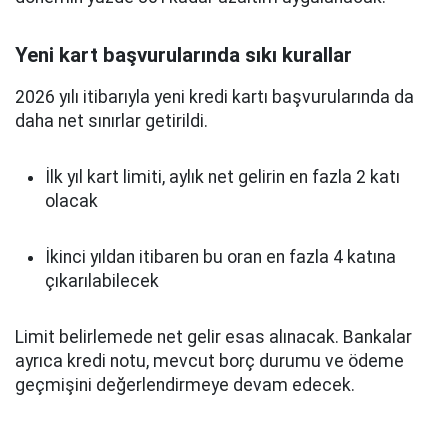
Yeni kart başvurularında sıkı kurallar
2026 yılı itibarıyla yeni kredi kartı başvurularında da
daha net sınırlar getirildi.
İlk yıl kart limiti, aylık net gelirin en fazla 2 katı
olacak
İkinci yıldan itibaren bu oran en fazla 4 katına
çıkarılabilecek
Limit belirlemede net gelir esas alınacak. Bankalar
ayrıca kredi notu, mevcut borç durumu ve ödeme
geçmişini değerlendirmeye devam edecek.