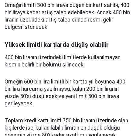
Örneğin limiti 300 bin liraya düşen bir kart sahibi, 400
bin liraya kadar artış talep edebilecek. Ancak 400 bin
liranın üzerindeki artış taleplerinde resmi gelir
belgesi istenecek.
Yüksek limitli kartlarda düşüş olabilir
400 bin liranın üzerindeki limitlerde kullanılmayan
kısmın belirli bir bölümü silinecek.
Örneğin 600 bin lira limitli bir kartta yıl boyunca 400
bin lira harcama yapılmışsa, kalan 200 bin liranın
yüzde 50’si düşülecek ve yeni limit 500 bin liraya
gerileyecek.
Toplam kredi kartı limiti 750 bin liranın üzerinde olan
kişilerde ise, kullanılabilir limitin en düşük olduğu
dönemin yüzde 80’i kadar azaltım uygulanacak.