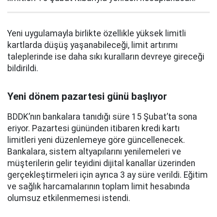
Yeni uygulamayla birlikte özellikle yüksek limitli
kartlarda düşüş yaşanabileceği, limit artırımı
taleplerinde ise daha sıkı kuralların devreye gireceği
bildirildi.
Yeni dönem pazartesi günü başlıyor
BDDK’nın bankalara tanıdığı süre 15 Şubat’ta sona
eriyor. Pazartesi gününden itibaren kredi kartı
limitleri yeni düzenlemeye göre güncellenecek.
Bankalara, sistem altyapılarını yenilemeleri ve
müşterilerin gelir teyidini dijital kanallar üzerinden
gerçekleştirmeleri için ayrıca 3 ay süre verildi. Eğitim
ve sağlık harcamalarının toplam limit hesabında
olumsuz etkilenmemesi istendi.