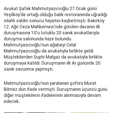
Avukat Şafak Mahmutyazıcıoğlu 27 Ocak günü
Yeşilköy'de ortağı olduğu balık restoranında uğradığı
silahlı saldırı sonucu hayatını kaybetmişti. Bakırköy
12. Ağır Ceza Mahkemesi'nde görülen davanın ilk
duruşmasına 10'u tutuklu 20 sanık avukatlarıyla
duruşma salonunda hazır bulundu.
Mahmutyazıcıoğlu'nun ağabeyi Celal
Mahmutyazıcıoğlu da avukatıyla birlikte geldi.
Müştekilerden Suphi Malgaz da avukatıyla birlikte
duruşmaya katıldı. Duruşmanın ilk iki gününde 20
sanık savunma yapmıştı
.
Mahmutyazıcıoğlu'nun yaralanan şoförü Murat
Bilmez dün ifade vermişti. Duruşmanın üçüncü günü
diğer müştekilerin ifadelerinin alınmasıyla devam
edecek
.