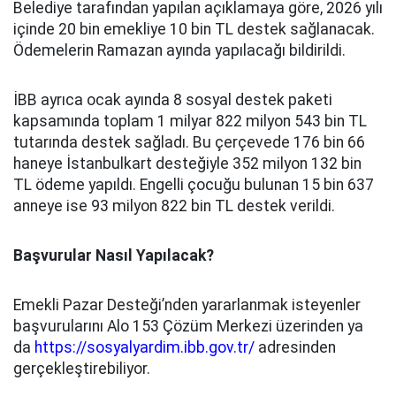
Belediye tarafından yapılan açıklamaya göre, 2026 yılı
içinde 20 bin emekliye 10 bin TL destek sağlanacak.
Ödemelerin Ramazan ayında yapılacağı bildirildi.
İBB ayrıca ocak ayında 8 sosyal destek paketi
kapsamında toplam 1 milyar 822 milyon 543 bin TL
tutarında destek sağladı. Bu çerçevede 176 bin 66
haneye İstanbulkart desteğiyle 352 milyon 132 bin
TL ödeme yapıldı. Engelli çocuğu bulunan 15 bin 637
anneye ise 93 milyon 822 bin TL destek verildi.
Başvurular Nasıl Yapılacak?
Emekli Pazar Desteği’nden yararlanmak isteyenler
başvurularını Alo 153 Çözüm Merkezi üzerinden ya
da
https://sosyalyardim.ibb.gov.tr/
adresinden
gerçekleştirebiliyor.