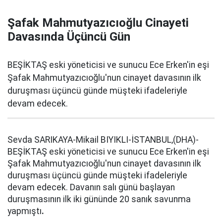
Şafak Mahmutyazıcıoğlu Cinayeti
Davasında Üçüncü Gün
BEŞİKTAŞ eski yöneticisi ve sunucu Ece Erken'in eşi
Şafak Mahmutyazıcıoğlu'nun cinayet davasının ilk
duruşması üçüncü günde müşteki ifadeleriyle
devam edecek.
Sevda SARIKAYA-Mikail BIYIKLI-İSTANBUL,(DHA)-
BEŞİKTAŞ eski yöneticisi ve sunucu Ece Erken'in eşi
Şafak Mahmutyazıcıoğlu'nun cinayet davasının ilk
duruşması üçüncü günde müşteki ifadeleriyle
devam edecek. Davanın salı günü başlayan
duruşmasının ilk iki gününde 20 sanık savunma
yapmıştı
.