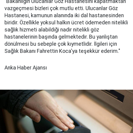
“Bakanlığın Ulucanlar Göz Hastanesini kapatmaktan
vazgeçmesi bizleri çok mutlu etti. Ulucanlar Göz
Hastanesi, kamunun alanında iki dal hastanesinden
biridir. Özellikle yoksul halkın ücret ödemeden nitelikli
sağlık hizmeti alabildiği nadir nitelikli göz
hastanelerinin başında gelmektedir. Bu yanlıştan
dönülmesi bu sebeple çok kıymetlidir. İlgileri için
Sağlık Bakanı Fahrettin Koca'ya teşekkür ederim."
Anka Haber Ajansı