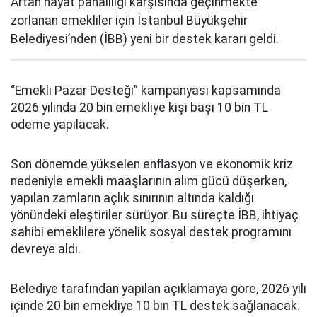
Artan hayat pahalılığı karşısında geçinmekte
zorlanan emekliler için İstanbul Büyükşehir
Belediyesi’nden (İBB) yeni bir destek kararı geldi.
“Emekli Pazar Desteği” kampanyası kapsamında
2026 yılında 20 bin emekliye kişi başı 10 bin TL
ödeme yapılacak.
Son dönemde yükselen enflasyon ve ekonomik kriz
nedeniyle emekli maaşlarının alım gücü düşerken,
yapılan zamların açlık sınırının altında kaldığı
yönündeki eleştiriler sürüyor. Bu süreçte İBB, ihtiyaç
sahibi emeklilere yönelik sosyal destek programını
devreye aldı.
Belediye tarafından yapılan açıklamaya göre, 2026 yılı
içinde 20 bin emekliye 10 bin TL destek sağlanacak.