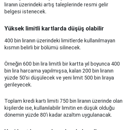
liranın üzerindeki artış taleplerinde resmi gelir
belgesi istenecek.
Yüksek limitli kartlarda düşüş olabilir
400 bin liranın üzerindeki limitlerde kullanılmayan
kısmın belirli bir bölümü silinecek.
Örneğin 600 bin lira limitli bir kartta yıl boyunca 400
bin lira harcama yapılmışsa, kalan 200 bin liranın
yüzde 50’si düşülecek ve yeni limit 500 bin liraya
gerileyecek.
Toplam kredi kartı limiti 750 bin liranın üzerinde olan
kişilerde ise, kullanılabilir limitin en düşük olduğu
dönemin yüzde 80’i kadar azaltım uygulanacak.