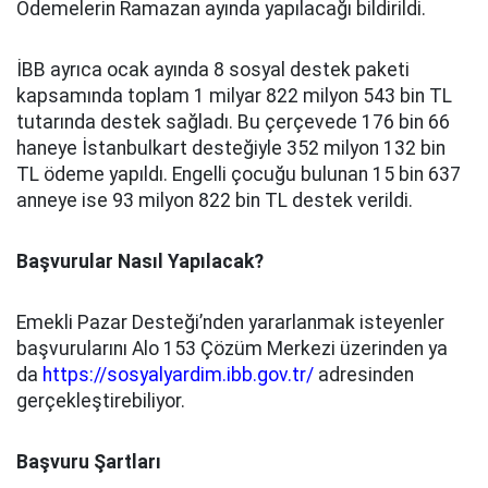
Ödemelerin Ramazan ayında yapılacağı bildirildi.
İBB ayrıca ocak ayında 8 sosyal destek paketi
kapsamında toplam 1 milyar 822 milyon 543 bin TL
tutarında destek sağladı. Bu çerçevede 176 bin 66
haneye İstanbulkart desteğiyle 352 milyon 132 bin
TL ödeme yapıldı. Engelli çocuğu bulunan 15 bin 637
anneye ise 93 milyon 822 bin TL destek verildi.
Başvurular Nasıl Yapılacak?
Emekli Pazar Desteği’nden yararlanmak isteyenler
başvurularını Alo 153 Çözüm Merkezi üzerinden ya
da
https://sosyalyardim.ibb.gov.tr/
adresinden
gerçekleştirebiliyor.
Başvuru Şartları