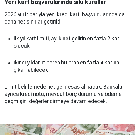
Yeni kart başvurularında sıkı kurallar
2026 yılı itibarıyla yeni kredi kartı başvurularında da
daha net sınırlar getirildi.
İlk yıl kart limiti, aylık net gelirin en fazla 2 katı
olacak
İkinci yıldan itibaren bu oran en fazla 4 katına
çıkarılabilecek
Limit belirlemede net gelir esas alınacak. Bankalar
ayrıca kredi notu, mevcut borç durumu ve ödeme
geçmişini değerlendirmeye devam edecek.