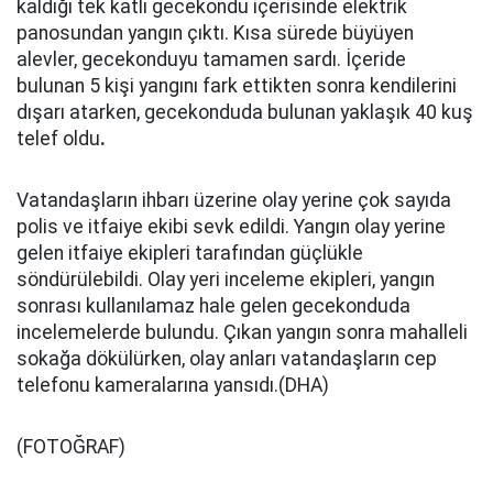
kaldığı tek katlı gecekondu içerisinde elektrik
panosundan yangın çıktı. Kısa sürede büyüyen
alevler, gecekonduyu tamamen sardı. İçeride
bulunan 5 kişi yangını fark ettikten sonra kendilerini
dışarı atarken, gecekonduda bulunan yaklaşık 40 kuş
telef oldu
.
Vatandaşların ihbarı üzerine olay yerine çok sayıda
polis ve itfaiye ekibi sevk edildi. Yangın olay yerine
gelen itfaiye ekipleri tarafından güçlükle
söndürülebildi. Olay yeri inceleme ekipleri, yangın
sonrası kullanılamaz hale gelen gecekonduda
incelemelerde bulundu. Çıkan yangın sonra mahalleli
sokağa dökülürken, olay anları vatandaşların cep
telefonu kameralarına yansıdı.(DHA)
(FOTOĞRAF)