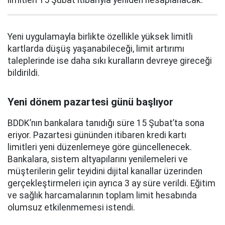
limitleri 15 Şubat itibarıyla yeniden hesaplanacak.
Yeni uygulamayla birlikte özellikle yüksek limitli
kartlarda düşüş yaşanabileceği, limit artırımı
taleplerinde ise daha sıkı kuralların devreye gireceği
bildirildi.
Yeni dönem pazartesi günü başlıyor
BDDK’nın bankalara tanıdığı süre 15 Şubat’ta sona
eriyor. Pazartesi gününden itibaren kredi kartı
limitleri yeni düzenlemeye göre güncellenecek.
Bankalara, sistem altyapılarını yenilemeleri ve
müşterilerin gelir teyidini dijital kanallar üzerinden
gerçekleştirmeleri için ayrıca 3 ay süre verildi. Eğitim
ve sağlık harcamalarının toplam limit hesabında
olumsuz etkilenmemesi istendi.