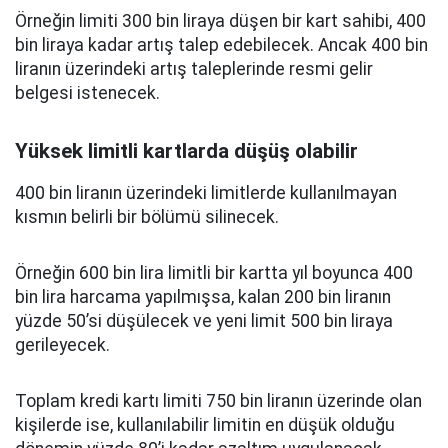
Örneğin limiti 300 bin liraya düşen bir kart sahibi, 400
bin liraya kadar artış talep edebilecek. Ancak 400 bin
liranın üzerindeki artış taleplerinde resmi gelir
belgesi istenecek.
Yüksek limitli kartlarda düşüş olabilir
400 bin liranın üzerindeki limitlerde kullanılmayan
kısmın belirli bir bölümü silinecek.
Örneğin 600 bin lira limitli bir kartta yıl boyunca 400
bin lira harcama yapılmışsa, kalan 200 bin liranın
yüzde 50’si düşülecek ve yeni limit 500 bin liraya
gerileyecek.
Toplam kredi kartı limiti 750 bin liranın üzerinde olan
kişilerde ise, kullanılabilir limitin en düşük olduğu