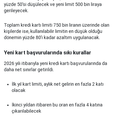
yüzde 50’si düşülecek ve yeni limit 500 bin liraya
gerileyecek.
Toplam kredi kartı limiti 750 bin liranın üzerinde olan
kişilerde ise, kullanılabilir limitin en düşük olduğu
dönemin yüzde 80’i kadar azaltım uygulanacak.
Yeni kart başvurularında sıkı kurallar
2026 yılı itibarıyla yeni kredi kartı başvurularında da
daha net sınırlar getirildi.
İlk yıl kart limiti, aylık net gelirin en fazla 2 katı
olacak
İkinci yıldan itibaren bu oran en fazla 4 katına
çıkarılabilecek