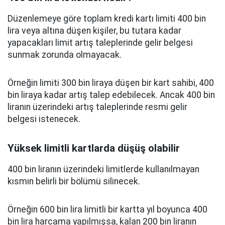
Düzenlemeye göre toplam kredi kartı limiti 400 bin
lira veya altına düşen kişiler, bu tutara kadar
yapacakları limit artış taleplerinde gelir belgesi
sunmak zorunda olmayacak.
Örneğin limiti 300 bin liraya düşen bir kart sahibi, 400
bin liraya kadar artış talep edebilecek. Ancak 400 bin
liranın üzerindeki artış taleplerinde resmi gelir
belgesi istenecek.
Yüksek limitli kartlarda düşüş olabilir
400 bin liranın üzerindeki limitlerde kullanılmayan
kısmın belirli bir bölümü silinecek.
Örneğin 600 bin lira limitli bir kartta yıl boyunca 400
bin lira harcama yapılmışsa, kalan 200 bin liranın