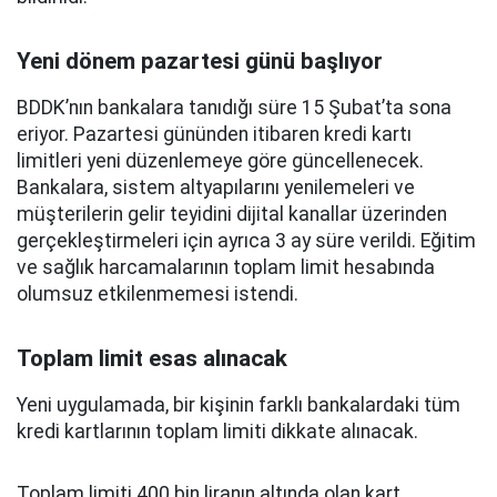
Yeni dönem pazartesi günü başlıyor
BDDK’nın bankalara tanıdığı süre 15 Şubat’ta sona
eriyor. Pazartesi gününden itibaren kredi kartı
limitleri yeni düzenlemeye göre güncellenecek.
Bankalara, sistem altyapılarını yenilemeleri ve
müşterilerin gelir teyidini dijital kanallar üzerinden
gerçekleştirmeleri için ayrıca 3 ay süre verildi. Eğitim
ve sağlık harcamalarının toplam limit hesabında
olumsuz etkilenmemesi istendi.
Toplam limit esas alınacak
Yeni uygulamada, bir kişinin farklı bankalardaki tüm
kredi kartlarının toplam limiti dikkate alınacak.
Toplam limiti 400 bin liranın altında olan kart