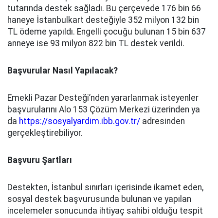
tutarında destek sağladı. Bu çerçevede 176 bin 66
haneye İstanbulkart desteğiyle 352 milyon 132 bin
TL ödeme yapıldı. Engelli çocuğu bulunan 15 bin 637
anneye ise 93 milyon 822 bin TL destek verildi.
Başvurular Nasıl Yapılacak?
Emekli Pazar Desteği’nden yararlanmak isteyenler
başvurularını Alo 153 Çözüm Merkezi üzerinden ya
da
https://sosyalyardim.ibb.gov.tr/
adresinden
gerçekleştirebiliyor.
Başvuru Şartları
Destekten, İstanbul sınırları içerisinde ikamet eden,
sosyal destek başvurusunda bulunan ve yapılan
incelemeler sonucunda ihtiyaç sahibi olduğu tespit