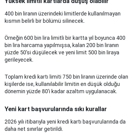
Yüksek limitli kartlarda düşüş olabilir
400 bin liranın üzerindeki limitlerde kullanılmayan
kısmın belirli bir bölümü silinecek.
Örneğin 600 bin lira limitli bir kartta yıl boyunca 400
bin lira harcama yapılmışsa, kalan 200 bin liranın
yüzde 50’si düşülecek ve yeni limit 500 bin liraya
gerileyecek.
Toplam kredi kartı limiti 750 bin liranın üzerinde olan
kişilerde ise, kullanılabilir limitin en düşük olduğu
dönemin yüzde 80’i kadar azaltım uygulanacak.
Yeni kart başvurularında sıkı kurallar
2026 yılı itibarıyla yeni kredi kartı başvurularında da
daha net sınırlar getirildi.