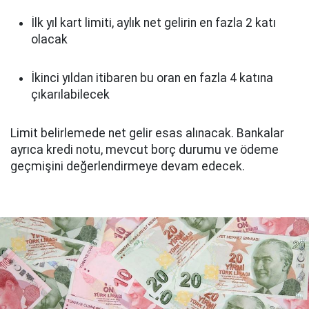
İlk yıl kart limiti, aylık net gelirin en fazla 2 katı
olacak
İkinci yıldan itibaren bu oran en fazla 4 katına
çıkarılabilecek
Limit belirlemede net gelir esas alınacak. Bankalar
ayrıca kredi notu, mevcut borç durumu ve ödeme
geçmişini değerlendirmeye devam edecek.