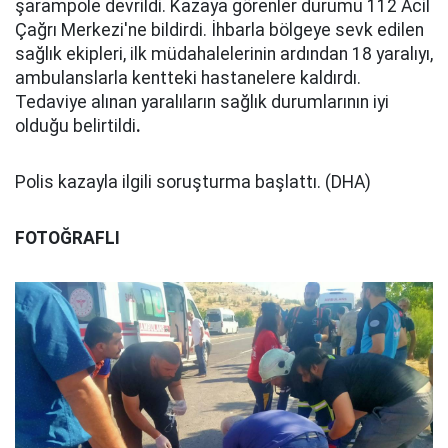
şarampole devrildi. Kazaya görenler durumu 112 Acil
Çağrı Merkezi'ne bildirdi. İhbarla bölgeye sevk edilen
sağlık ekipleri, ilk müdahalelerinin ardından 18 yaralıyı,
ambulanslarla kentteki hastanelere kaldırdı.
Tedaviye alınan yaralıların sağlık durumlarının iyi
olduğu belirtildi
.
Polis kazayla ilgili soruşturma başlattı. (DHA)
FOTOĞRAFLI