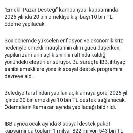
“Emekli Pazar Desteği” kampanyası kapsamında
2026 yılında 20 bin emekliye kişi başı 10 bin TL
ödeme yapılacak.
Son dönemde yükselen enflasyon ve ekonomik kriz
nedeniyle emekli maaşlarının alım gücü düşerken,
yapılan zamların açlık sınırının altında kaldığı
yönündeki eleştiriler sürüyor. Bu süreçte İBB, ihtiyaç
sahibi emeklilere yönelik sosyal destek programını
devreye aldı.
Belediye tarafından yapılan açıklamaya göre, 2026 yılı
içinde 20 bin emekliye 10 bin TL destek sağlanacak.
Ödemelerin Ramazan ayında yapılacağı bildirildi.
İBB ayrıca ocak ayında 8 sosyal destek paketi
kapsamında toplam 1 milyar 822 milyon 543 bin TL