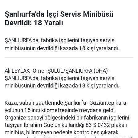
Şanlıurfa'da İşçi Servis Minibüsü
Devrildi: 18 Yaralı
ŞANLIURFA'da, fabrika işçilerini taşıyan servis
minibüsünün devrildiği kazada 18 kişi yaralandı.
Ali LEYLAK- Ömer ŞULUL/ŞANLIURFA (DHA)-
ŞANLIURFA'da, fabrika işçilerini taşıyan servis
minibüsünün devrildiği kazada 18 kişi yaralandı
.
Kaza, sabah saatlerinde Şanlıurfa- Gaziantep kara
yolunun 15'inci kilometresinde meydana geldi.
Organize sanayi bölgesindeki bir fabrikanın işçilerini
taşıyan İbrahim Güç'ün kullandığı 63 S 0432 plakalı
minibüs, bilinmeyen nedenle kontrolden çıkarak