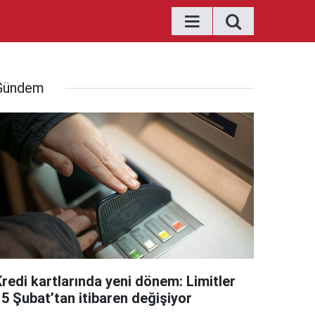
Gündem
Kredi kartlarında yeni dönem: Limitler
15 Şubat’tan itibaren değişiyor