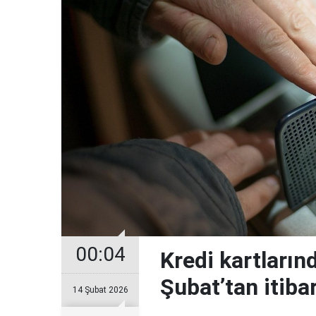
00:04
Kredi kartların
Şubat’tan itiba
14 Şubat 2026