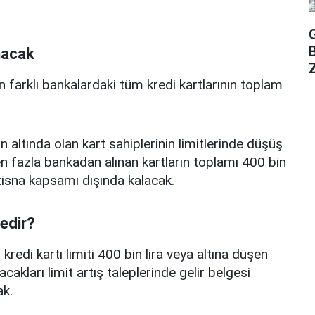
nacak
Z
n farklı bankalardaki tüm kredi kartlarının toplam
n altında olan kart sahiplerinin limitlerinde düşüş
 fazla bankadan alınan kartların toplamı 400 bin
istisna kapsamı dışında kalacak.
nedir?
edi kartı limiti 400 bin lira veya altına düşen
acakları limit artış taleplerinde gelir belgesi
k.