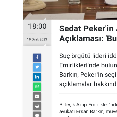
18:00
Sedat Peker'in 
Açıklaması: 'Bu 
19 Ocak 2023
Suç örgütü lideri idd
Emirlikleri'nde bulu
Barkın, Peker'in seç
açıklamalar hakkınd
Birleşik Arap Emirlikleri’
avukatı Ersan Barkın, müve