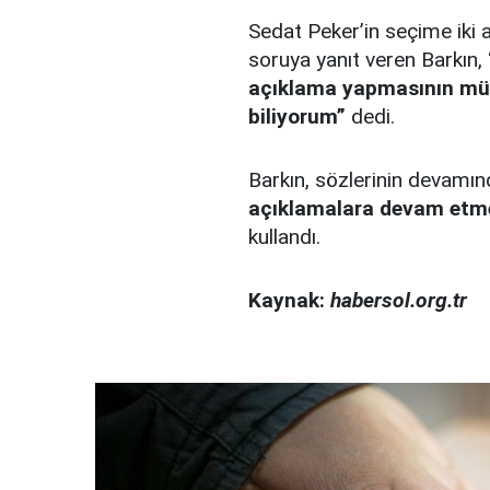
Sedat Peker’in seçime iki
soruya yanıt veren Barkın,
açıklama yapmasının mü
biliyorum”
dedi.
Barkın, sözlerinin devamı
açıklamalara devam etme
kullandı.
Kaynak:
habersol.org.tr