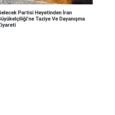
Gelecek Partisi Heyetinden İran
Büyükelçiliği’ne Taziye Ve Dayanışma
iyareti