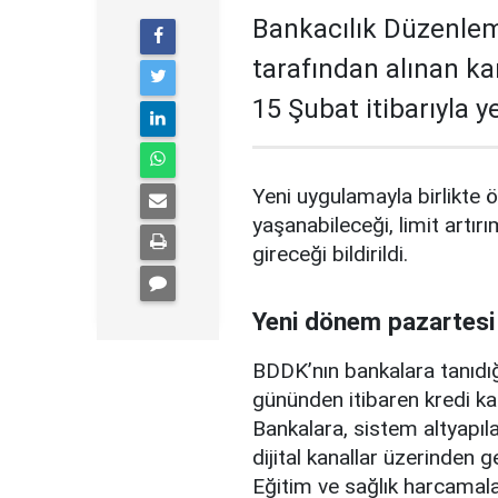
Bankacılık Düzenle
tarafından alınan ka
15 Şubat itibarıyla 
Yeni uygulamayla birlikte ö
yaşanabileceği, limit artırı
gireceği bildirildi.
Yeni dönem pazartesi
BDDK’nın bankalara tanıdığ
gününden itibaren kredi ka
Bankalara, sistem altyapılar
dijital kanallar üzerinden g
Eğitim ve sağlık harcamal