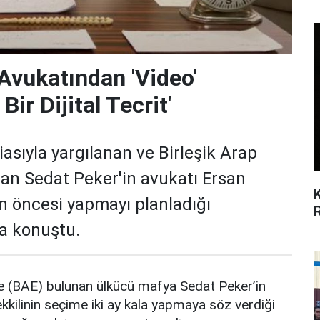
Avukatından 'Video'
Bir Dijital Tecrit'
iasıyla yargılanan ve Birleşik Arap
nan Sedat Peker'in avukatı Ersan
in öncesi yapmayı planladığı
a konuştu.
nde (BAE) bulunan ülkücü mafya Sedat Peker’in
kkilinin seçime iki ay kala yapmaya söz verdiği