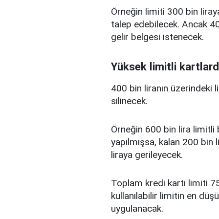
Örneğin limiti 300 bin liray
talep edebilecek. Ancak 400
gelir belgesi istenecek.
Yüksek limitli kartlard
400 bin liranın üzerindeki 
silinecek.
Örneğin 600 bin lira limitl
yapılmışsa, kalan 200 bin l
liraya gerileyecek.
Toplam kredi kartı limiti 75
kullanılabilir limitin en d
uygulanacak.