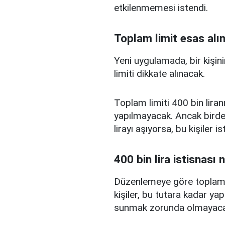
etkilenmemesi istendi.
Toplam limit esas alı
Yeni uygulamada, bir kişini
limiti dikkate alınacak.
Toplam limiti 400 bin liranı
yapılmayacak. Ancak birden
lirayı aşıyorsa, bu kişiler 
400 bin lira istisnası 
Düzenlemeye göre toplam kr
kişiler, bu tutara kadar yap
sunmak zorunda olmayaca