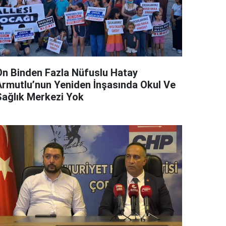
On Binden Fazla Nüfuslu Hatay
Armutlu’nun Yeniden İnşasında Okul Ve
Sağlık Merkezi Yok