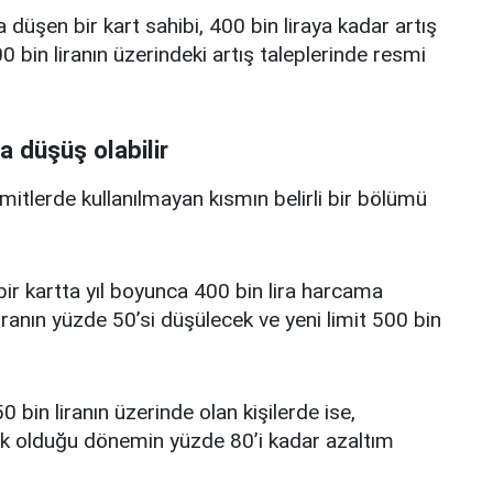
a düşen bir kart sahibi, 400 bin liraya kadar artış
 bin liranın üzerindeki artış taleplerinde resmi
a düşüş olabilir
limitlerde kullanılmayan kısmın belirli bir bölümü
i bir kartta yıl boyunca 400 bin lira harcama
iranın yüzde 50’si düşülecek ve yeni limit 500 bin
0 bin liranın üzerinde olan kişilerde ise,
üşük olduğu dönemin yüzde 80’i kadar azaltım