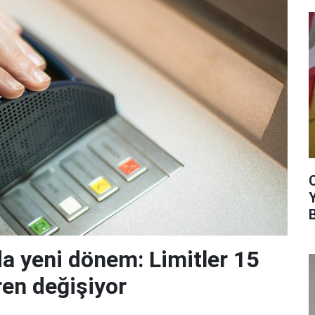
da yeni dönem: Limitler 15
ren değişiyor