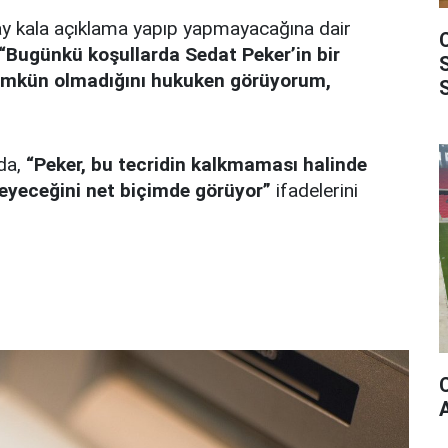
 ay kala açıklama yapıp yapmayacağına dair
“Bugünkü koşullarda Sedat Peker’in bir
mkün olmadığını hukuken görüyorum,
nda,
“Peker, bu tecridin kalkmaması halinde
yeceğini net biçimde görüyor”
ifadelerini