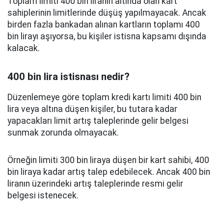
Toplam limiti 400 bin liranın altında olan kart
sahiplerinin limitlerinde düşüş yapılmayacak. Ancak
birden fazla bankadan alınan kartların toplamı 400
bin lirayı aşıyorsa, bu kişiler istisna kapsamı dışında
kalacak.
400 bin lira istisnası nedir?
Düzenlemeye göre toplam kredi kartı limiti 400 bin
lira veya altına düşen kişiler, bu tutara kadar
yapacakları limit artış taleplerinde gelir belgesi
sunmak zorunda olmayacak.
Örneğin limiti 300 bin liraya düşen bir kart sahibi, 400
bin liraya kadar artış talep edebilecek. Ancak 400 bin
liranın üzerindeki artış taleplerinde resmi gelir
belgesi istenecek.