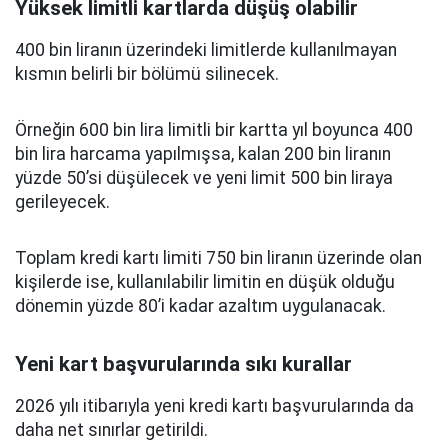
Yüksek limitli kartlarda düşüş olabilir
400 bin liranın üzerindeki limitlerde kullanılmayan
kısmın belirli bir bölümü silinecek.
Örneğin 600 bin lira limitli bir kartta yıl boyunca 400
bin lira harcama yapılmışsa, kalan 200 bin liranın
yüzde 50’si düşülecek ve yeni limit 500 bin liraya
gerileyecek.
Toplam kredi kartı limiti 750 bin liranın üzerinde olan
kişilerde ise, kullanılabilir limitin en düşük olduğu
dönemin yüzde 80’i kadar azaltım uygulanacak.
Yeni kart başvurularında sıkı kurallar
2026 yılı itibarıyla yeni kredi kartı başvurularında da
daha net sınırlar getirildi.