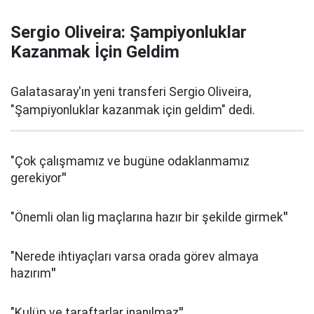
Sergio Oliveira: Şampiyonluklar
Kazanmak İçin Geldim
Galatasaray'ın yeni transferi Sergio Oliveira,
"Şampiyonluklar kazanmak için geldim" dedi.
"Çok çalışmamız ve bugüne odaklanmamız
gerekiyor
"
"Önemli olan lig maçlarına hazır bir şekilde girmek
"
"Nerede ihtiyaçları varsa orada görev almaya
hazırım
"
"Kulüp ve taraftarlar inanılmaz
"