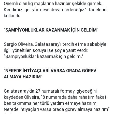
Önemli olan lig maçlarına hazır bir şekilde girmek.
Kendimizi geliştirmeye devam edeceğiz." ifadelerini
kullandı
.
"ŞAMPİYONLUKLAR KAZANMAK İÇİN GELDİM"
Sergio Oliveira, Galatasaray'ı tercih etme sebebiyle
ilgili yöneltilen soruya ise şöyle yanıt verdi:
"Şampiyonluklar kazanmak için geldim
."
"NEREDE İHTİYAÇLARI VARSA ORADA GÖREV
ALMAYA HAZIRIM"
Galatasaray'da 27 numaralı formayı giyeceğini
kaydeden Oliveira, "8 numarada daha rahatım fakat
ben takımıma her türlü yardım etmeye hazırım.
Nerede ihtiyaçları varsa orada görev almaya hazırım"