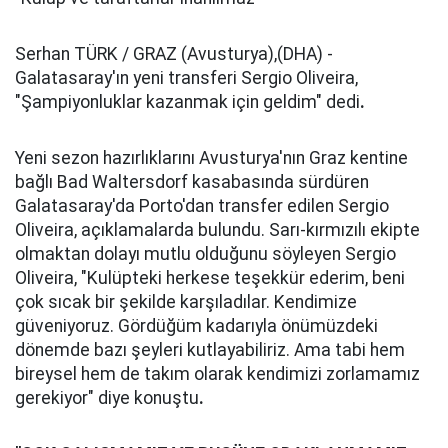
Serhan TÜRK / GRAZ (Avusturya),(DHA) -
Galatasaray'ın yeni transferi Sergio Oliveira,
"Şampiyonluklar kazanmak için geldim" dedi
.
Yeni sezon hazırlıklarını Avusturya'nın Graz kentine
bağlı Bad Waltersdorf kasabasında sürdüren
Galatasaray'da Porto'dan transfer edilen Sergio
Oliveira, açıklamalarda bulundu. Sarı-kırmızılı ekipte
olmaktan dolayı mutlu olduğunu söyleyen Sergio
Oliveira, "Kulüpteki herkese teşekkür ederim, beni
çok sıcak bir şekilde karşıladılar. Kendimize
güveniyoruz. Gördüğüm kadarıyla önümüzdeki
dönemde bazı şeyleri kutlayabiliriz. Ama tabi hem
bireysel hem de takım olarak kendimizi zorlamamız
gerekiyor" diye konuştu
.