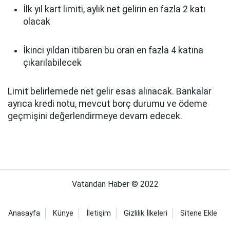
İlk yıl kart limiti, aylık net gelirin en fazla 2 katı
olacak
İkinci yıldan itibaren bu oran en fazla 4 katına
çıkarılabilecek
Limit belirlemede net gelir esas alınacak. Bankalar
ayrıca kredi notu, mevcut borç durumu ve ödeme
geçmişini değerlendirmeye devam edecek.
Vatandan Haber © 2022
Anasayfa
Künye
İletişim
Gizlilik İlkeleri
Sitene Ekle