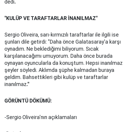
dedi
.
"KULÜP VE TARAFTARLAR İNANILMAZ"
Sergio Oliveira, sarı-kırmızılı taraftarlar ile ilgili ise
şunları dile getirdi: "Daha önce Galatasaray'a karşı
oynadım. Ne beklediğimi biliyorum. Sıcak
karşılanacağımı umuyorum. Daha önce burada
oynayan oyuncularla da konuştum. Hepsi inanılmaz
şeyler söyledi. Aklımda şüphe kalmadan buraya
geldim. Bahsettikleri gibi kulüp ve taraftarlar
inanılmaz
."
GÖRÜNTÜ DÖKÜMÜ:
-Sergio Oliveira'nın açıklamaları