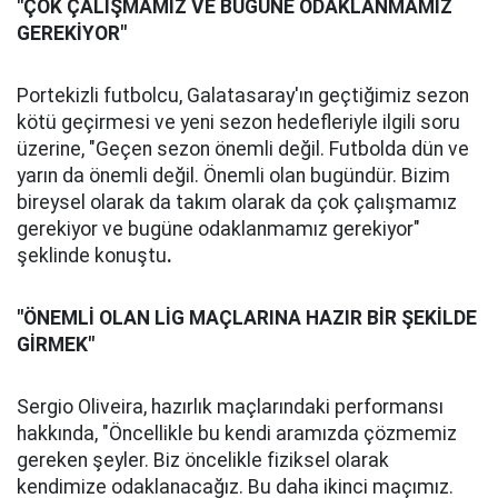
"ÇOK ÇALIŞMAMIZ VE BUGÜNE ODAKLANMAMIZ
GEREKİYOR"
Portekizli futbolcu, Galatasaray'ın geçtiğimiz sezon
kötü geçirmesi ve yeni sezon hedefleriyle ilgili soru
üzerine, "Geçen sezon önemli değil. Futbolda dün ve
yarın da önemli değil. Önemli olan bugündür. Bizim
bireysel olarak da takım olarak da çok çalışmamız
gerekiyor ve bugüne odaklanmamız gerekiyor"
şeklinde konuştu
.
"ÖNEMLİ OLAN LİG MAÇLARINA HAZIR BİR ŞEKİLDE
GİRMEK"
Sergio Oliveira, hazırlık maçlarındaki performansı
hakkında, "Öncellikle bu kendi aramızda çözmemiz
gereken şeyler. Biz öncelikle fiziksel olarak
kendimize odaklanacağız. Bu daha ikinci maçımız.