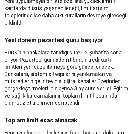
Yeni uygulamayla birlikte özellikle yüksek limitli
kartlarda düşüş yaşanabileceği, limit artırımı
taleplerinde ise daha sıkı kuralların devreye gireceği
bildirildi.
Yeni dönem pazartesi günü başlıyor
BDDK’nın bankalara tanıdığı süre 15 Şubat’ta sona
eriyor. Pazartesi gününden itibaren kredi kartı
limitleri yeni düzenlemeye göre güncellenecek.
Bankalara, sistem altyapılarını yenilemeleri ve
müşterilerin gelir teyidini dijital kanallar üzerinden
gerçekleştirmeleri için ayrıca 3 ay süre verildi. Eğitim
ve sağlık harcamalarının toplam limit hesabında
olumsuz etkilenmemesi istendi.
Toplam limit esas alınacak
Yeni uygulamada, bir kişinin farklı bankalardaki tüm