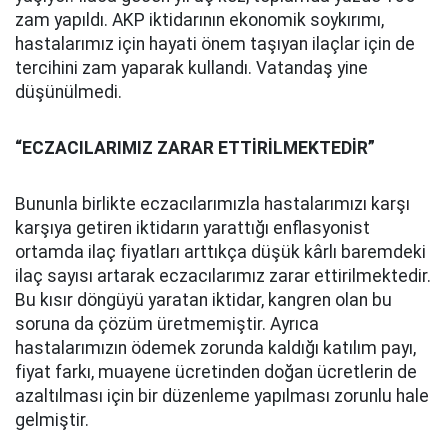
zam yapıldı. AKP iktidarının ekonomik soykırımı,
hastalarımız için hayati önem taşıyan ilaçlar için de
tercihini zam yaparak kullandı. Vatandaş yine
düşünülmedi.
“ECZACILARIMIZ ZARAR ETTİRİLMEKTEDİR”
Bununla birlikte eczacılarımızla hastalarımızı karşı
karşıya getiren iktidarın yarattığı enflasyonist
ortamda ilaç fiyatları arttıkça düşük kârlı baremdeki
ilaç sayısı artarak eczacılarımız zarar ettirilmektedir.
Bu kısır döngüyü yaratan iktidar, kangren olan bu
soruna da çözüm üretmemiştir. Ayrıca
hastalarımızın ödemek zorunda kaldığı katılım payı,
fiyat farkı, muayene ücretinden doğan ücretlerin de
azaltılması için bir düzenleme yapılması zorunlu hale
gelmiştir.