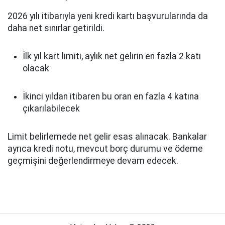
2026 yılı itibarıyla yeni kredi kartı başvurularında da
daha net sınırlar getirildi.
İlk yıl kart limiti, aylık net gelirin en fazla 2 katı
olacak
İkinci yıldan itibaren bu oran en fazla 4 katına
çıkarılabilecek
Limit belirlemede net gelir esas alınacak. Bankalar
ayrıca kredi notu, mevcut borç durumu ve ödeme
geçmişini değerlendirmeye devam edecek.