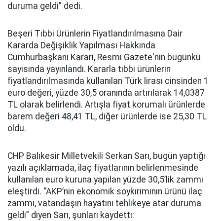
duruma geldi” dedi.
Beşeri Tıbbi Ürünlerin Fiyatlandırılmasına Dair
Kararda Değişiklik Yapılması Hakkında
Cumhurbaşkanı Kararı, Resmi Gazete'nin bugünkü
sayısında yayınlandı. Kararla tıbbi ürünlerin
fiyatlandırılmasında kullanılan Türk lirası cinsinden 1
euro değeri, yüzde 30,5 oranında artırılarak 14,0387
TL olarak belirlendi. Artışla fiyat korumalı ürünlerde
barem değeri 48,41 TL, diğer ürünlerde ise 25,30 TL
oldu.
CHP Balıkesir Milletvekili Serkan Sarı, bugün yaptığı
yazılı açıklamada, ilaç fiyatlarının belirlenmesinde
kullanılan euro kuruna yapılan yüzde 30,5’lik zammı
eleştirdi. “AKP’nin ekonomik soykırımının ürünü ilaç
zammı, vatandaşın hayatını tehlikeye atar duruma
geldi” diyen Sarı, şunları kaydetti: