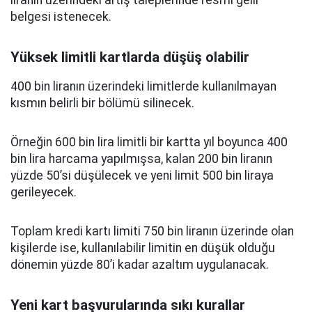
liranın üzerindeki artış taleplerinde resmi gelir
belgesi istenecek.
Yüksek limitli kartlarda düşüş olabilir
400 bin liranın üzerindeki limitlerde kullanılmayan
kısmın belirli bir bölümü silinecek.
Örneğin 600 bin lira limitli bir kartta yıl boyunca 400
bin lira harcama yapılmışsa, kalan 200 bin liranın
yüzde 50’si düşülecek ve yeni limit 500 bin liraya
gerileyecek.
Toplam kredi kartı limiti 750 bin liranın üzerinde olan
kişilerde ise, kullanılabilir limitin en düşük olduğu
dönemin yüzde 80’i kadar azaltım uygulanacak.
Yeni kart başvurularında sıkı kurallar