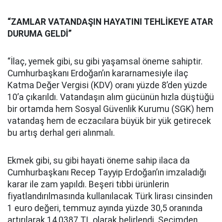
“ZAMLAR VATANDAŞIN HAYATINI TEHLİKEYE ATAR
DURUMA GELDİ”
“İlaç, yemek gibi, su gibi yaşamsal öneme sahiptir.
Cumhurbaşkanı Erdoğan’ın kararnamesiyle ilaç
Katma Değer Vergisi (KDV) oranı yüzde 8’den yüzde
10’a çıkarıldı. Vatandaşın alım gücünün hızla düştüğü
bir ortamda hem Sosyal Güvenlik Kurumu (SGK) hem
vatandaş hem de eczacılara büyük bir yük getirecek
bu artış derhal geri alınmalı.
Ekmek gibi, su gibi hayati öneme sahip ilaca da
Cumhurbaşkanı Recep Tayyip Erdoğan’ın imzaladığı
karar ile zam yapıldı. Beşeri tıbbi ürünlerin
fiyatlandırılmasında kullanılacak Türk lirası cinsinden
1 euro değeri, temmuz ayında yüzde 30,5 oranında
artırılarak 14,0387 TL olarak belirlendi. Seçimden