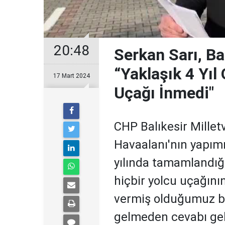
20:48
Serkan Sarı, Ba
“Yaklaşık 4 Yıl
17 Mart 2024
Uçağı İnmedi"
CHP Balıkesir Milletv
Havaalanı'nın yapımı
yılında tamamlandığın
hiçbir yolcu uçağının
vermiş olduğumuz bi
gelmeden cevabı gel