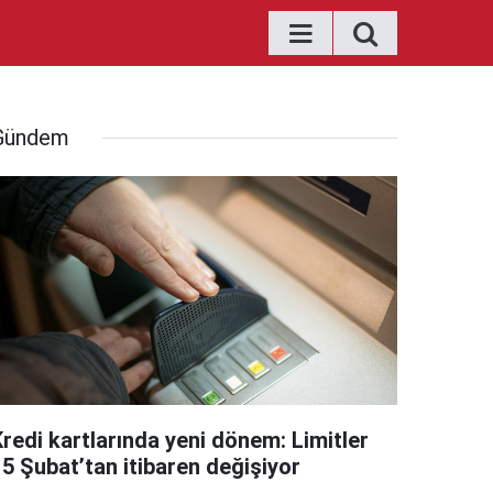
Gündem
Kredi kartlarında yeni dönem: Limitler
15 Şubat’tan itibaren değişiyor