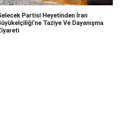
Gelecek Partisi Heyetinden İran
Büyükelçiliği’ne Taziye Ve Dayanışma
iyareti