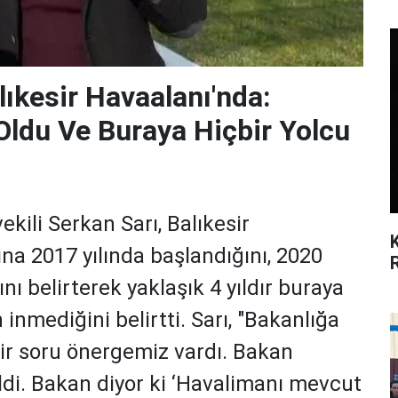
lıkesir Havaalanı'nda:
 Oldu Ve Buraya Hiçbir Yolcu
ekili Serkan Sarı, Balıkesir
na 2017 yılında başlandığını, 2020
ı belirterek yaklaşık 4 yıldır buraya
 inmediğini belirtti. Sarı, "Bakanlığa
r soru önergemiz vardı. Bakan
di. Bakan diyor ki ‘Havalimanı mevcut