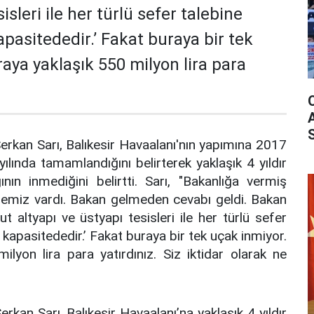
isleri ile her türlü sefer talebine
pasitededir.’ Fakat buraya bir tek
raya yaklaşık 550 milyon lira para
Serkan Sarı, Balıkesir Havaalanı'nın yapımına 2017
yılında tamamlandığını belirterek yaklaşık 4 yıldır
nın inmediğini belirtti. Sarı, "Bakanlığa vermiş
emiz vardı. Bakan gelmeden cevabı geldi. Bakan
t altyapı ve üstyapı tesisleri ile her türlü sefer
kapasitededir.’ Fakat buraya bir tek uçak inmiyor.
ilyon lira para yatırdınız. Siz iktidar olarak ne
erkan Sarı, Balıkesir Havaalanı’na yaklaşık 4 yıldır