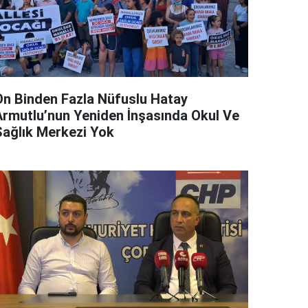
On Binden Fazla Nüfuslu Hatay
Armutlu’nun Yeniden İnşasında Okul Ve
Sağlık Merkezi Yok