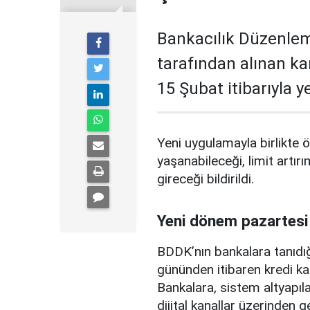
Bankacılık Düzenle
tarafından alınan ka
15 Şubat itibarıyla 
Yeni uygulamayla birlikte ö
yaşanabileceği, limit artırı
gireceği bildirildi.
Yeni dönem pazartesi
BDDK’nın bankalara tanıdığ
gününden itibaren kredi ka
Bankalara, sistem altyapılar
dijital kanallar üzerinden g