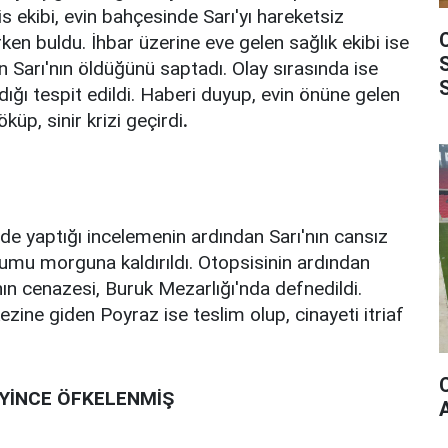
is ekibi, evin bahçesinde Sarı'yı hareketsiz
ken buldu. İhbar üzerine eve gelen sağlık ekibi ise
en Sarı'nın öldüğünü saptadı. Olay sırasında ise
ığı tespit edildi. Haberi duyup, evin önüne gelen
öküp, sinir krizi geçirdi
.
nde yaptığı incelemenin ardından Sarı'nın cansız
umu morguna kaldırıldı. Otopsisinin ardından
'nın cenazesi, Buruk Mezarlığı'nda defnedildi.
zine giden Poyraz ise teslim olup, cinayeti itriaf
EYİNCE ÖFKELENMİŞ