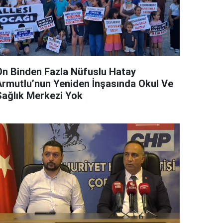
On Binden Fazla Nüfuslu Hatay
Armutlu’nun Yeniden İnşasında Okul Ve
Sağlık Merkezi Yok