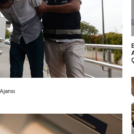
A
Ajansı