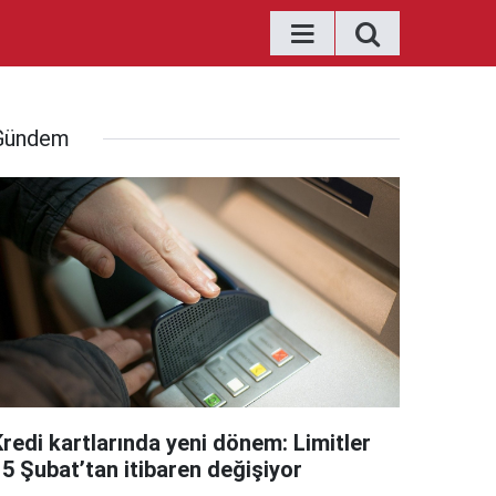
Gündem
Kredi kartlarında yeni dönem: Limitler
15 Şubat’tan itibaren değişiyor