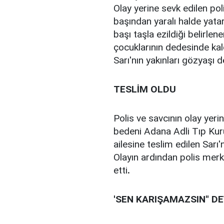
Olay yerine sevk edilen pol
başından yaralı halde yatar
başı taşla ezildiği belirlen
çocuklarının dedesinde kald
Sarı'nın yakınları gözyaşı d
TESLİM OLDU
Polis ve savcının olay yeri
bedeni Adana Adli Tıp Kur
ailesine teslim edilen Sarı
Olayın ardından polis merke
etti
.
'SEN KARIŞAMAZSIN" D