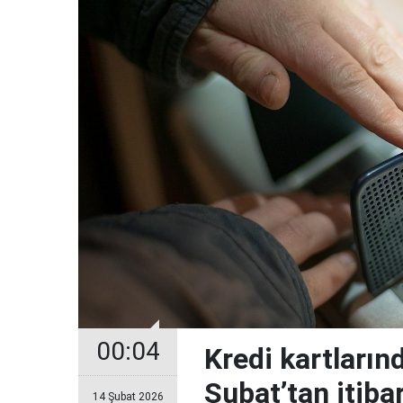
00:04
Kredi kartların
Şubat’tan itiba
14 Şubat 2026