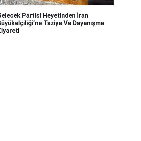
Gelecek Partisi Heyetinden İran
Büyükelçiliği’ne Taziye Ve Dayanışma
iyareti