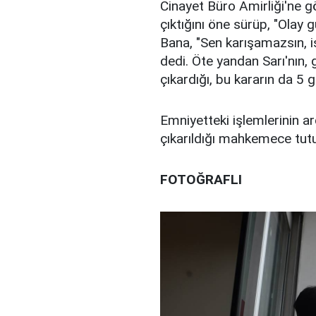
Cinayet Büro Amirliği'ne gö
çıktığını öne sürüp, "Olay
Bana, "Sen karışamazsın, 
dedi. Öte yandan Sarı'nın,
çıkardığı, bu kararın da 5 
Emniyetteki işlemlerinin a
çıkarıldığı mahkemece tut
FOTOĞRAFLI