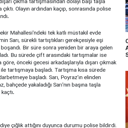
dışarı çıkma tartışmasından dolayı başı taşla
 çıktı. Olayın ardından kaçıp, sonrasında polise
andı
.
ekir Mahallesi'ndeki tek katlı müstakil evde
n Sarı, sürekli tartıştıkları gerekçesiyle eşi
e boşandı. Bir süre sonra yeniden bir araya gelen
ladı. Bu sürede çift arasındaki tartışmalar ise
a göre, önceki gecesi arkadaşlarıyla dışarı çıkmak
ı ile tartışmaya başladı. Tartışma kısa sürede
darbetmeye başladı. Sarı, Poyraz'ın elinden
az, bahçede yakaladığı Sarı'nın başına taşla
 kaçtı
.
diye çığlık attığını duyunca durumu polise bildirdi.