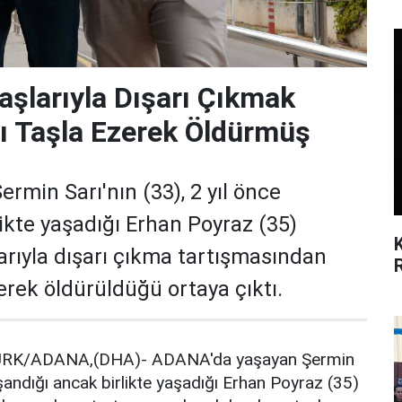
aşlarıyla Dışarı Çıkmak
nı Taşla Ezerek Öldürmüş
min Sarı'nın (33), 2 yıl önce
ikte yaşadığı Erhan Poyraz (35)
arıyla dışarı çıkma tartışmasından
lerek öldürüldüğü ortaya çıktı.
ÜRK/ADANA,(DHA)- ADANA'da yaşayan Şermin
oşandığı ancak birlikte yaşadığı Erhan Poyraz (35)