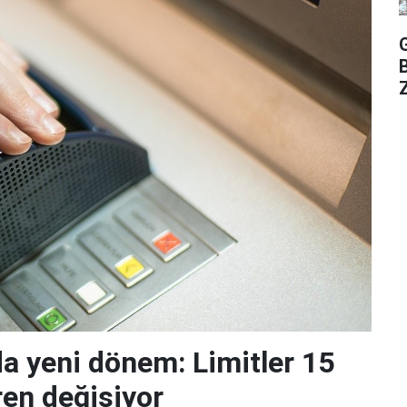
Z
da yeni dönem: Limitler 15
ren değişiyor