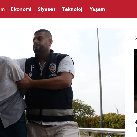
em
Ekonomi
Siyaset
Teknoloji
Yaşam