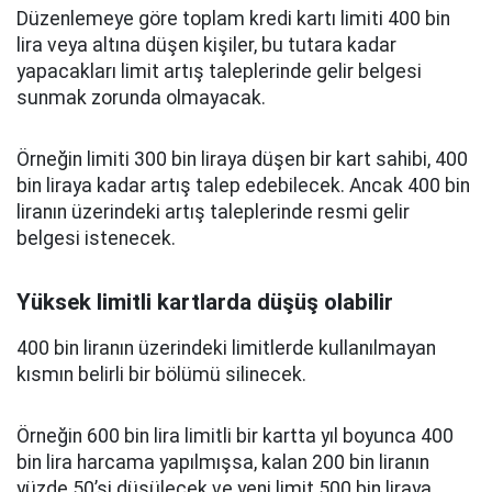
Düzenlemeye göre toplam kredi kartı limiti 400 bin
lira veya altına düşen kişiler, bu tutara kadar
yapacakları limit artış taleplerinde gelir belgesi
sunmak zorunda olmayacak.
Örneğin limiti 300 bin liraya düşen bir kart sahibi, 400
bin liraya kadar artış talep edebilecek. Ancak 400 bin
liranın üzerindeki artış taleplerinde resmi gelir
belgesi istenecek.
Yüksek limitli kartlarda düşüş olabilir
400 bin liranın üzerindeki limitlerde kullanılmayan
kısmın belirli bir bölümü silinecek.
Örneğin 600 bin lira limitli bir kartta yıl boyunca 400
bin lira harcama yapılmışsa, kalan 200 bin liranın
yüzde 50’si düşülecek ve yeni limit 500 bin liraya