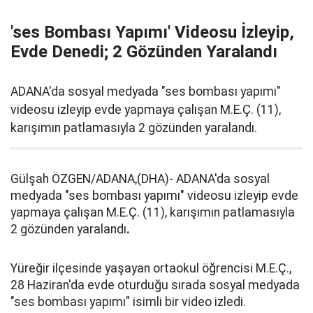
'ses Bombası Yapımı' Videosu İzleyip,
Evde Denedi; 2 Gözünden Yaralandı
ADANA'da sosyal medyada "ses bombası yapımı"
videosu izleyip evde yapmaya çalışan M.E.Ç. (11),
karışımın patlamasıyla 2 gözünden yaralandı.
Gülşah ÖZGEN/ADANA,(DHA)- ADANA'da sosyal
medyada "ses bombası yapımı" videosu izleyip evde
yapmaya çalışan M.E.Ç. (11), karışımın patlamasıyla
2 gözünden yaralandı
.
Yüreğir ilçesinde yaşayan ortaokul öğrencisi M.E.Ç.,
28 Haziran'da evde oturduğu sırada sosyal medyada
"ses bombası yapımı" isimli bir video izledi.