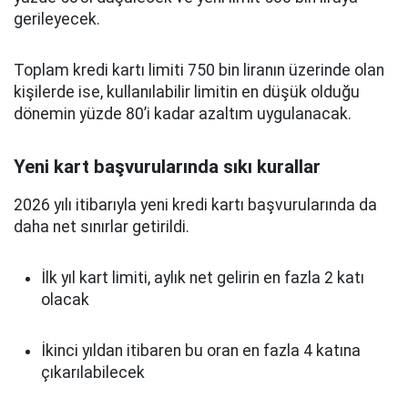
gerileyecek.
Toplam kredi kartı limiti 750 bin liranın üzerinde olan
kişilerde ise, kullanılabilir limitin en düşük olduğu
dönemin yüzde 80’i kadar azaltım uygulanacak.
Yeni kart başvurularında sıkı kurallar
2026 yılı itibarıyla yeni kredi kartı başvurularında da
daha net sınırlar getirildi.
İlk yıl kart limiti, aylık net gelirin en fazla 2 katı
olacak
İkinci yıldan itibaren bu oran en fazla 4 katına
çıkarılabilecek