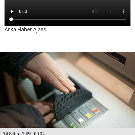
Anka Haber Ajansı
14 Şubat 2026
00:04