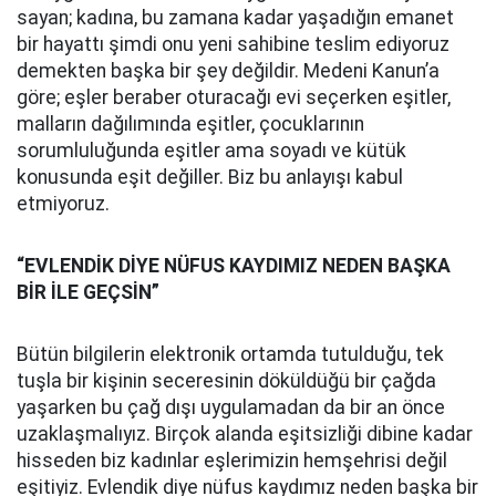
sayan; kadına, bu zamana kadar yaşadığın emanet
bir hayattı şimdi onu yeni sahibine teslim ediyoruz
demekten başka bir şey değildir. Medeni Kanun’a
göre; eşler beraber oturacağı evi seçerken eşitler,
malların dağılımında eşitler, çocuklarının
sorumluluğunda eşitler ama soyadı ve kütük
konusunda eşit değiller. Biz bu anlayışı kabul
etmiyoruz.
“EVLENDİK DİYE NÜFUS KAYDIMIZ NEDEN BAŞKA
BİR İLE GEÇSİN”
Bütün bilgilerin elektronik ortamda tutulduğu, tek
tuşla bir kişinin seceresinin döküldüğü bir çağda
yaşarken bu çağ dışı uygulamadan da bir an önce
uzaklaşmalıyız. Birçok alanda eşitsizliği dibine kadar
hisseden biz kadınlar eşlerimizin hemşehrisi değil
eşitiyiz. Evlendik diye nüfus kaydımız neden başka bir