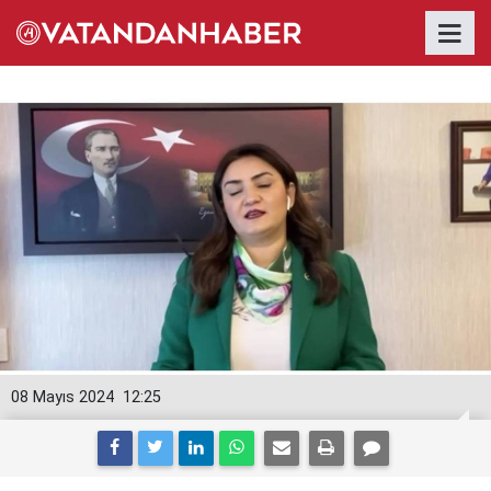
08 Mayıs 2024
12:25