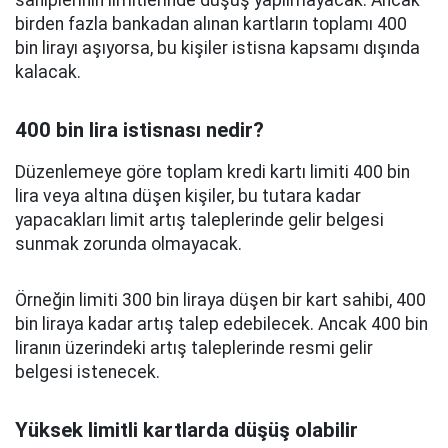
birden fazla bankadan alınan kartların toplamı 400
bin lirayı aşıyorsa, bu kişiler istisna kapsamı dışında
kalacak.
400 bin lira istisnası nedir?
Düzenlemeye göre toplam kredi kartı limiti 400 bin
lira veya altına düşen kişiler, bu tutara kadar
yapacakları limit artış taleplerinde gelir belgesi
sunmak zorunda olmayacak.
Örneğin limiti 300 bin liraya düşen bir kart sahibi, 400
bin liraya kadar artış talep edebilecek. Ancak 400 bin
liranın üzerindeki artış taleplerinde resmi gelir
belgesi istenecek.
Yüksek limitli kartlarda düşüş olabilir