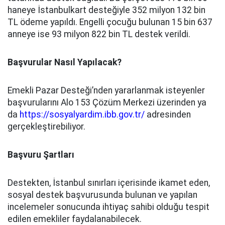
haneye İstanbulkart desteğiyle 352 milyon 132 bin
TL ödeme yapıldı. Engelli çocuğu bulunan 15 bin 637
anneye ise 93 milyon 822 bin TL destek verildi.
Başvurular Nasıl Yapılacak?
Emekli Pazar Desteği’nden yararlanmak isteyenler
başvurularını Alo 153 Çözüm Merkezi üzerinden ya
da
https://sosyalyardim.ibb.gov.tr/
adresinden
gerçekleştirebiliyor.
Başvuru Şartları
Destekten, İstanbul sınırları içerisinde ikamet eden,
sosyal destek başvurusunda bulunan ve yapılan
incelemeler sonucunda ihtiyaç sahibi olduğu tespit
edilen emekliler faydalanabilecek.