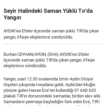
Seyir Halindeki Saman Yüklü Tır'da
Yangın
AYDIN'nın Efeler ilçesinde saman yüklü TIR'da çıkan
yangın, itfaiye ekiplerince söndürüldü.
Burhan CEYHAN/AYDIN, (DHA)-AYDIN'nın Efeler
ilçesinde saman yüklü TIR'da çıkan yangın, itfaiye
ekiplerince söndürüldü
.
Yangın, saat 12.30 sıralarında İzmir-Aydın Otoyol
Gişeleri çıkışında meydana geldi. Aydın'dan Muğla
yönüne giden Hasan Ece'nin kullandığı 07 AAD 630
plakalı TIR'ın dorsesindeki samanlar, birden alev aldı.
Samanların yanmaya başladığını fark eden Ece, TIR'ı