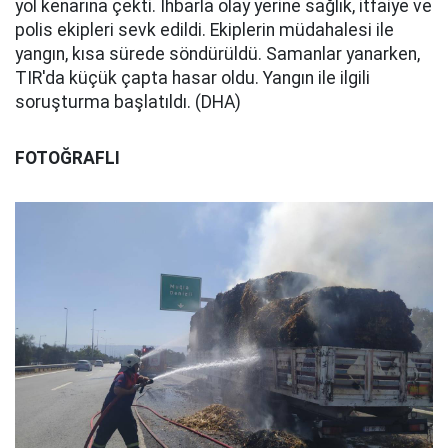
yol kenarına çekti. İhbarla olay yerine sağlık, itfaiye ve
polis ekipleri sevk edildi. Ekiplerin müdahalesi ile
yangın, kısa sürede söndürüldü. Samanlar yanarken,
TIR'da küçük çapta hasar oldu. Yangın ile ilgili
soruşturma başlatıldı. (DHA)
FOTOĞRAFLI