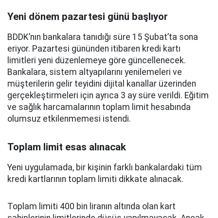
Yeni dönem pazartesi günü başlıyor
BDDK’nın bankalara tanıdığı süre 15 Şubat’ta sona
eriyor. Pazartesi gününden itibaren kredi kartı
limitleri yeni düzenlemeye göre güncellenecek.
Bankalara, sistem altyapılarını yenilemeleri ve
müşterilerin gelir teyidini dijital kanallar üzerinden
gerçekleştirmeleri için ayrıca 3 ay süre verildi. Eğitim
ve sağlık harcamalarının toplam limit hesabında
olumsuz etkilenmemesi istendi.
Toplam limit esas alınacak
Yeni uygulamada, bir kişinin farklı bankalardaki tüm
kredi kartlarının toplam limiti dikkate alınacak.
Toplam limiti 400 bin liranın altında olan kart
sahiplerinin limitlerinde düşüş yapılmayacak. Ancak