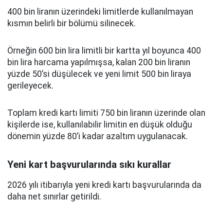
400 bin liranın üzerindeki limitlerde kullanılmayan
kısmın belirli bir bölümü silinecek.
Örneğin 600 bin lira limitli bir kartta yıl boyunca 400
bin lira harcama yapılmışsa, kalan 200 bin liranın
yüzde 50’si düşülecek ve yeni limit 500 bin liraya
gerileyecek.
Toplam kredi kartı limiti 750 bin liranın üzerinde olan
kişilerde ise, kullanılabilir limitin en düşük olduğu
dönemin yüzde 80’i kadar azaltım uygulanacak.
Yeni kart başvurularında sıkı kurallar
2026 yılı itibarıyla yeni kredi kartı başvurularında da
daha net sınırlar getirildi.