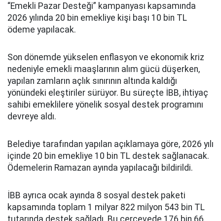
“Emekli Pazar Desteği” kampanyası kapsamında
2026 yılında 20 bin emekliye kişi başı 10 bin TL
ödeme yapılacak.
Son dönemde yükselen enflasyon ve ekonomik kriz
nedeniyle emekli maaşlarının alım gücü düşerken,
yapılan zamların açlık sınırının altında kaldığı
yönündeki eleştiriler sürüyor. Bu süreçte İBB, ihtiyaç
sahibi emeklilere yönelik sosyal destek programını
devreye aldı.
Belediye tarafından yapılan açıklamaya göre, 2026 yılı
içinde 20 bin emekliye 10 bin TL destek sağlanacak.
Ödemelerin Ramazan ayında yapılacağı bildirildi.
İBB ayrıca ocak ayında 8 sosyal destek paketi
kapsamında toplam 1 milyar 822 milyon 543 bin TL
tutarında destek sağladı. Bu çerçevede 176 bin 66