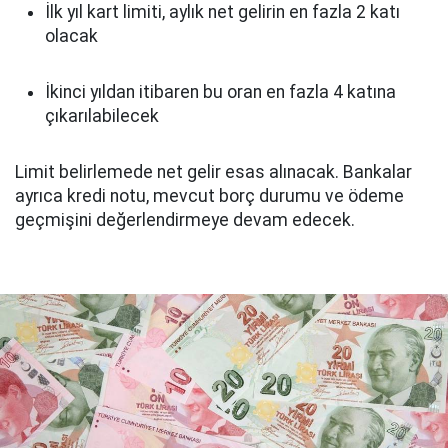
İlk yıl kart limiti, aylık net gelirin en fazla 2 katı
olacak
İkinci yıldan itibaren bu oran en fazla 4 katına
çıkarılabilecek
Limit belirlemede net gelir esas alınacak. Bankalar
ayrıca kredi notu, mevcut borç durumu ve ödeme
geçmişini değerlendirmeye devam edecek.