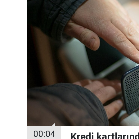
00:04
Kredi kartların