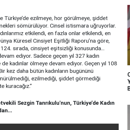
e Türkiye’de ezilmeye, hor görülmeye, şiddet
kleri sömürülüyor. Cinsel istismara uğruyorlar.
larımız etkilendi, en fazla onlar etkilendi, en
ünya Küresel Cinsiyet Eşitliği Raporu’na göre,
124. sırada, cinsiyet eşitsizliği konusunda…
devam ediyor. Sadece geçen yıl 327 kadın
de de kadınlar ölmeye devam ediyor. Geçen yıl 108
. Bir kez daha bütün kadınların bugününü
mürülmediği, ezilmediği, şiddet görmediği
kte kuracağız.”
vekili Sezgin Tanrıkulu'nun, Türkiye’de Kadın
dan...