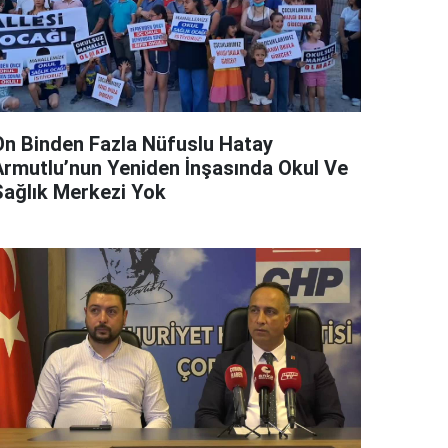
On Binden Fazla Nüfuslu Hatay
Armutlu’nun Yeniden İnşasında Okul Ve
Sağlık Merkezi Yok