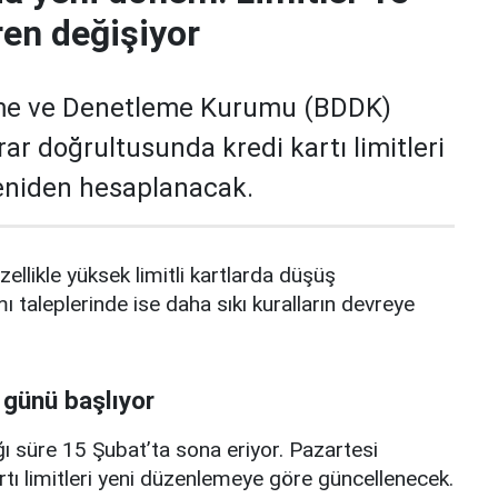
ren değişiyor
me ve Denetleme Kurumu (BDDK)
rar doğrultusunda kredi kartı limitleri
yeniden hesaplanacak.
zellikle yüksek limitli kartlarda düşüş
mı taleplerinde ise daha sıkı kuralların devreye
 günü başlıyor
ı süre 15 Şubat’ta sona eriyor. Pazartesi
rtı limitleri yeni düzenlemeye göre güncellenecek.