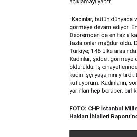
açıklamayı yaptı:
“Kadınlar, bütün dünyada v
görmeye devam ediyor. Eme
Depremden de en fazla kadın
fazla onlar mağdur oldu. D
Türkiye; 146 ülke arasında 
Kadınlar, şiddet görmeye 
öldürüldü. İş cinayetlerin
kadın işçi yaşamını yitirdi
kutluyorum. Kadınların; sö
yarınları hep beraber, birli
FOTO: CHP İstanbul Millet
Hakları İhlalleri Raporu’n