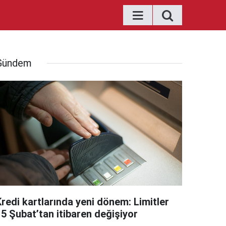
Gündem
Kredi kartlarında yeni dönem: Limitler
15 Şubat’tan itibaren değişiyor