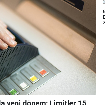
Z
da yeni dönem: Limitler 15