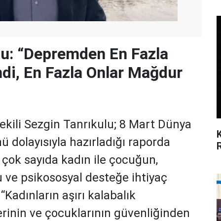
lu: “Depremden En Fazla
ndi, En Fazla Onlar Mağdur
ekili Sezgin Tanrıkulu; 8 Mart Dünya
 dolayısıyla hazırladığı raporda
çok sayıda kadın ile çocuğun,
 ve psikososyal desteğe ihtiyaç
“Kadınların aşırı kalabalık
erinin ve çocuklarının güvenliğinden