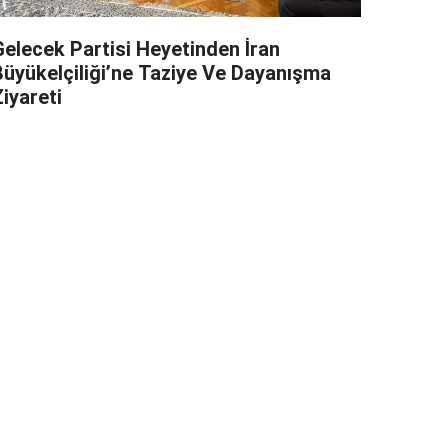
Gelecek Partisi Heyetinden İran
Büyükelçiliği’ne Taziye Ve Dayanışma
iyareti