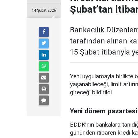
Şubat’tan itiba
14 Şubat 2026
Bankacılık Düzenle
tarafından alınan ka
15 Şubat itibarıyla 
Yeni uygulamayla birlikte ö
yaşanabileceği, limit artırı
gireceği bildirildi.
Yeni dönem pazartesi
BDDK’nın bankalara tanıdığ
gününden itibaren kredi ka